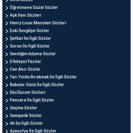
Öğretmene Güzel Sözler
Aşk İlanı Sözleri
Henry Louis Mencken Sözleri
Eski Sevgiliye Sözler
Şefkat İle İlgili Sözler
Sorun İle İlgili Sözler
Sevdiğim Adama Sözler
Etkileyici Yazılar
Can Alıcı Sözler
Yarı Yolda Bırakmak İle İlgili Sözler
Babalar Günü İle İlgili Sözler
Dini Durum Sözleri
Pencere İle İlgili Sözler
Saçma Sözler
Sempatik Sözler
Ah İle İlgili Sözler
Ayasofya İle İlgili Sözler