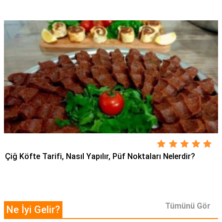
Çiğ Köfte Tarifi, Nasıl Yapılır, Püf Noktaları Nelerdir?
Tümünü Gör
Ne İyi Gelir?