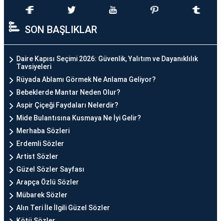
SON BAŞLIKLAR
Daire Kapısı Seçimi 2026: Güvenlik, Yalıtım ve Dayanıklılık
Tavsiyeleri
Rüyada Ablamı Görmek Ne Anlama Geliyor?
Bebeklerde Mantar Neden Olur?
Aspir Çiçeği Faydaları Nelerdir?
Mide Bulantısına Kusmaya Ne İyi Gelir?
Merhaba Sözleri
Erdemli Sözler
Artist Sözler
Güzel Sözler Sayfası
Arapça Özlü Sözler
Mübarek Sözler
Alın Teri İle İlgili Güzel Sözler
Kötü Sözler