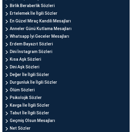
Birlik Beraberlik Sözleri
Ertelemek İle İlgili Sözler
En Güzel Miraç Kandili Mesajları
Anneler Günü Kutlama Mesajları
Whatsapp İyi Geceler Mesajları
Erdem Bayazıt Sözleri
Dini İnstagram Sözleri
Kısa Aşk Sözleri
Dini Aşk Sözleri
Değer İle İlgili Sözler
Durgunluk İle İlgili Sözler
Ölüm Sözleri
Psikolojik Sözler
Kavga İle İlgili Sözler
Tabut İle İlgili Sözler
Geçmiş Olsun Mesajları
Net Sözler