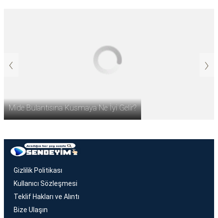
‹
›
Mide Bulantısına Kusmaya Ne İyi Gelir?
Gizlilik Politikası
Kullanıcı Sözleşmesi
Teklif Hakları ve Alıntı
Bize Ulaşın