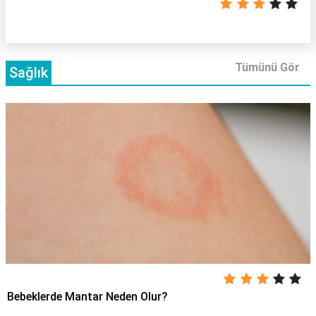
Tümünü Gör
Sağlık
Bebeklerde Mantar Neden Olur?