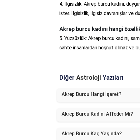
4. İlgisizlik: Akrep burcu kadını, duyg
ister. İlgisizlik, ilgisiz davranışlar ve 
Akrep burcu kadını hangi özell
5. Yüzsüzlük: Akrep burcu kadını, sami
sahte insanlardan hoşnut olmaz ve bu
Diğer
Astroloji
Yazıları
Akrep Burcu Hangi İşaret?
Akrep Burcu Kadını Affeder Mi?
Akrep Burcu Kaç Yaşında?