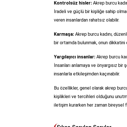
Kontrolsüz hisler:
Akrep burcu kadı
İradeli ve güçlü bir kişiliğe sahip ol
veren insanlardan rahatsız olabilir.
Karmaşa:
Akrep burcu kadını, düzenl
bir ortamda bulunmak, onun dikkatini da
Yargılayıcı insanlar:
Akrep burcu kadın
İnsanları anlamaya ve önyargısız bir ş
insanlarla etkileşimden kaçınabilir.
Bu özellikler, genel olarak akrep burcu
kişilikleri ve tercihleri olduğunu unu
iletişim kurarken her zaman bireysel f