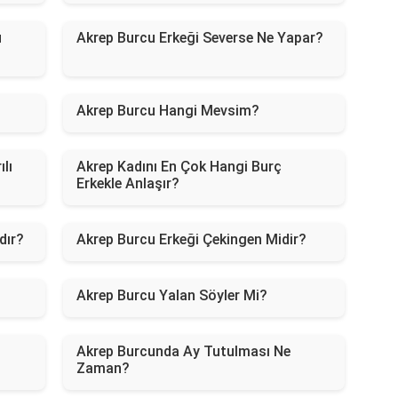
ü
Akrep Burcu Erkeği Severse Ne Yapar?
Akrep Burcu Hangi Mevsim?
lı
Akrep Kadını En Çok Hangi Burç
Erkekle Anlaşır?
dır?
Akrep Burcu Erkeği Çekingen Midir?
Akrep Burcu Yalan Söyler Mi?
Akrep Burcunda Ay Tutulması Ne
Zaman?