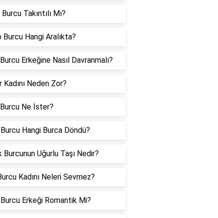
 Burcu Takıntılı Mı?
 Burcu Hangi Aralıkta?
 Burcu Erkeğine Nasıl Davranmalı?
er Kadını Neden Zor?
 Burcu Ne İster?
 Burcu Hangi Burca Döndü?
 Burcunun Uğurlu Taşı Nedir?
urcu Kadını Neleri Sevmez?
Burcu Erkeği Romantik Mi?