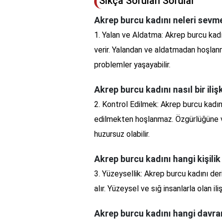
Sıkça Sorulan Sorular
Akrep burcu kadını neleri sevm
1. Yalan ve Aldatma: Akrep burcu kad
verir. Yalandan ve aldatmadan hoşlanm
problemler yaşayabilir.
Akrep burcu kadını nasıl bir ili
2. Kontrol Edilmek: Akrep burcu kadını
edilmekten hoşlanmaz. Özgürlüğüne ve 
huzursuz olabilir.
Akrep burcu kadını hangi kişilik
3. Yüzeysellik: Akrep burcu kadını deri
alır. Yüzeysel ve sığ insanlarla olan i
Akrep burcu kadını hangi davra