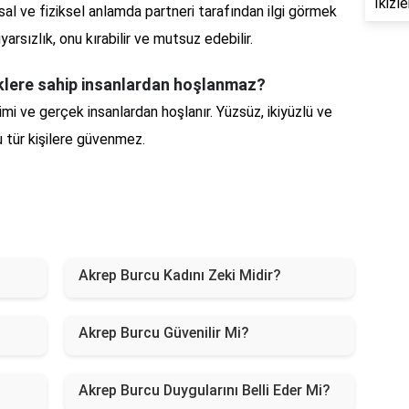
İkizl
usal ve fiziksel anlamda partneri tarafından ilgi görmek
duyarsızlık, onu kırabilir ve mutsuz edebilir.
iklere sahip insanlardan hoşlanmaz?
mi ve gerçek insanlardan hoşlanır. Yüzsüz, ikiyüzlü ve
 tür kişilere güvenmez.
Akrep Burcu Kadını Zeki Midir?
Akrep Burcu Güvenilir Mi?
Akrep Burcu Duygularını Belli Eder Mi?