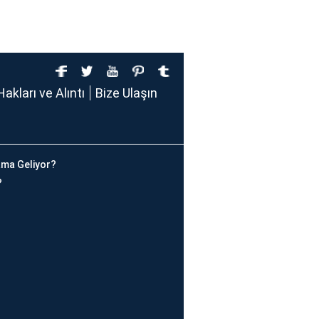
Hakları ve Alıntı
Bize Ulaşın
ma Geliyor?
?