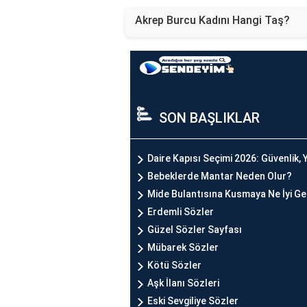
Akrep Burcu Kadını Hangi Taş?
SON BAŞLIKLAR
Daire Kapısı Seçimi 2026: Güvenlik, Y
Bebeklerde Mantar Neden Olur?
Mide Bulantısına Kusmaya Ne İyi Ge
Erdemli Sözler
Güzel Sözler Sayfası
Mübarek Sözler
Kötü Sözler
Aşk İlanı Sözleri
Eski Sevgiliye Sözler