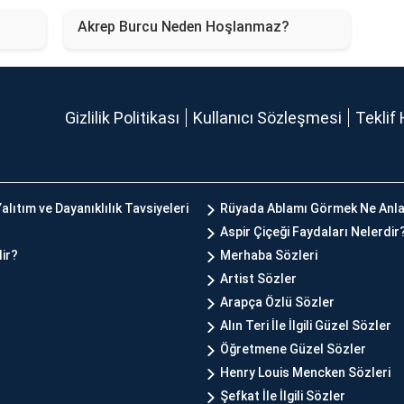
Akrep Burcu Neden Hoşlanmaz?
Gizlilik Politikası
Kullanıcı Sözleşmesi
Teklif 
alıtım ve Dayanıklılık Tavsiyeleri
Rüyada Ablamı Görmek Ne Anla
Aspir Çiçeği Faydaları Nelerdir
lir?
Merhaba Sözleri
Artist Sözler
Arapça Özlü Sözler
Alın Teri İle İlgili Güzel Sözler
Öğretmene Güzel Sözler
Henry Louis Mencken Sözleri
Şefkat İle İlgili Sözler