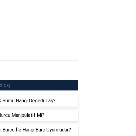
troloji
 Burcu Hangi Değerli Taş?
urcu Manipülatif Mi?
er Burcu İle Hangi Burç Uyumludur?