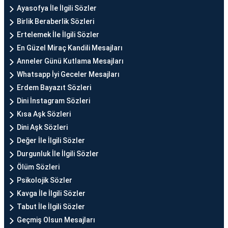
Ayasofya İle İlgili Sözler
Birlik Beraberlik Sözleri
Ertelemek İle İlgili Sözler
En Güzel Miraç Kandili Mesajları
Anneler Günü Kutlama Mesajları
Whatsapp İyi Geceler Mesajları
Erdem Bayazıt Sözleri
Dini İnstagram Sözleri
Kısa Aşk Sözleri
Dini Aşk Sözleri
Değer İle İlgili Sözler
Durgunluk İle İlgili Sözler
Ölüm Sözleri
Psikolojik Sözler
Kavga İle İlgili Sözler
Tabut İle İlgili Sözler
Geçmiş Olsun Mesajları