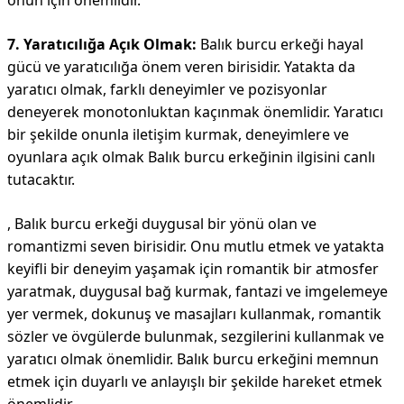
onun için önemlidir.
7. Yaratıcılığa Açık Olmak:
Balık burcu erkeği hayal
gücü ve yaratıcılığa önem veren birisidir. Yatakta da
yaratıcı olmak, farklı deneyimler ve pozisyonlar
deneyerek monotonluktan kaçınmak önemlidir. Yaratıcı
bir şekilde onunla iletişim kurmak, deneyimlere ve
oyunlara açık olmak Balık burcu erkeğinin ilgisini canlı
tutacaktır.
, Balık burcu erkeği duygusal bir yönü olan ve
romantizmi seven birisidir. Onu mutlu etmek ve yatakta
keyifli bir deneyim yaşamak için romantik bir atmosfer
yaratmak, duygusal bağ kurmak, fantazi ve imgelemeye
yer vermek, dokunuş ve masajları kullanmak, romantik
sözler ve övgülerde bulunmak, sezgilerini kullanmak ve
yaratıcı olmak önemlidir. Balık burcu erkeğini memnun
etmek için duyarlı ve anlayışlı bir şekilde hareket etmek