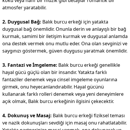
koku veya hafif bir müzik gibi detaylar romantik bir
atmosfer yaratabilir.
2. Duygusal Bağ:
Balık burcu erkeği için yatakta
duygusal bağ önemlidir. Onunla derin ve anlayışlı bir bağ
kurmak, samimi bir iletişim kurmak ve duygusal anlamda
ona destek vermek onu mutlu eder. Ona olan sevginizi ve
saygınızı göstermek, güven duygusu yaratmak önemlidir.
3. Fantazi ve İmgeleme:
Balık burcu erkeği genellikle
hayal gücü güçlü olan bir insandır. Yatakta farklı
fantaziler denemek veya cinsel imgeleme oyunlarına
girmek, onu heyecanlandırabilir. Hayal gücünü
kullanarak farklı rolleri denemek veya yeni deneyimlere
açık olmak, Balık burcu erkeğinin ilgisini çekecektir.
4. Dokunuş ve Masaj:
Balık burcu erkeği fiziksel teması
ve nazik dokunuşları sevdiği için masaj onu rahatlatabilir.