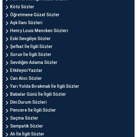
Kötü Sözler
Öğretmene Güzel Sözler
Aşk İlanı Sözleri
Henry Louis Mencken Sözleri
Eski Sevgiliye Sözler
Şefkat İle İlgili Sözler
Sorun İle İlgili Sözler
Sevdiğim Adama Sözler
Etkileyici Yazılar
Can Alıcı Sözler
Yarı Yolda Bırakmak İle İlgili Sözler
Babalar Günü İle İlgili Sözler
Dini Durum Sözleri
Pencere İle İlgili Sözler
Saçma Sözler
Sempatik Sözler
Ah İle İlgili Sözler