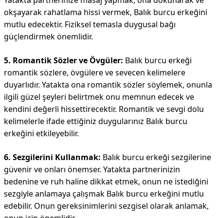
Yatakta partnerinize masaj yapmak, ona dokunarak ve
okşayarak rahatlama hissi vermek, Balık burcu erkeğini
mutlu edecektir. Fiziksel temasla duygusal bağı
güçlendirmek önemlidir.
5. Romantik Sözler ve Övgüler:
Balık burcu erkeği
romantik sözlere, övgülere ve sevecen kelimelere
duyarlıdır. Yatakta ona romantik sözler söylemek, onunla
ilgili güzel şeyleri belirtmek onu memnun edecek ve
kendini değerli hissettirecektir. Romantik ve sevgi dolu
kelimelerle ifade ettiğiniz duygularınız Balık burcu
erkeğini etkileyebilir.
6. Sezgilerini Kullanmak:
Balık burcu erkeği sezgilerine
güvenir ve onları önemser. Yatakta partnerinizin
bedenine ve ruh haline dikkat etmek, onun ne istediğini
sezgiyle anlamaya çalışmak Balık burcu erkeğini mutlu
edebilir. Onun gereksinimlerini sezgisel olarak anlamak,