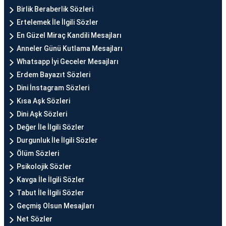
Birlik Beraberlik Sözleri
Ertelemek İle İlgili Sözler
En Güzel Miraç Kandili Mesajları
Anneler Günü Kutlama Mesajları
Whatsapp İyi Geceler Mesajları
Erdem Bayazıt Sözleri
Dini İnstagram Sözleri
Kısa Aşk Sözleri
Dini Aşk Sözleri
Değer İle İlgili Sözler
Durgunluk İle İlgili Sözler
Ölüm Sözleri
Psikolojik Sözler
Kavga İle İlgili Sözler
Tabut İle İlgili Sözler
Geçmiş Olsun Mesajları
Net Sözler