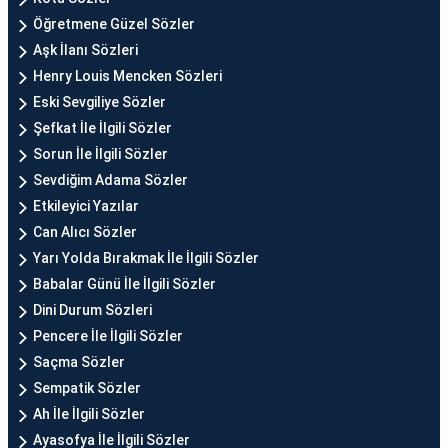
Öğretmene Güzel Sözler
Aşk İlanı Sözleri
Henry Louis Mencken Sözleri
Eski Sevgiliye Sözler
Şefkat İle İlgili Sözler
Sorun İle İlgili Sözler
Sevdiğim Adama Sözler
Etkileyici Yazılar
Can Alıcı Sözler
Yarı Yolda Bırakmak İle İlgili Sözler
Babalar Günü İle İlgili Sözler
Dini Durum Sözleri
Pencere İle İlgili Sözler
Saçma Sözler
Sempatik Sözler
Ah İle İlgili Sözler
Ayasofya İle İlgili Sözler