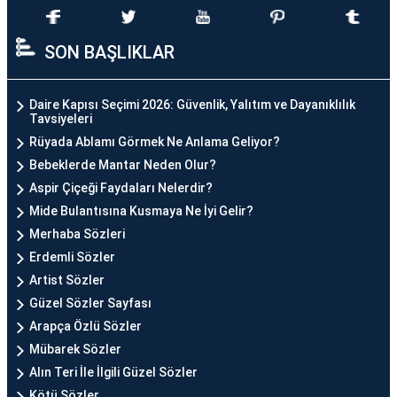
SON BAŞLIKLAR
Daire Kapısı Seçimi 2026: Güvenlik, Yalıtım ve Dayanıklılık
Tavsiyeleri
Rüyada Ablamı Görmek Ne Anlama Geliyor?
Bebeklerde Mantar Neden Olur?
Aspir Çiçeği Faydaları Nelerdir?
Mide Bulantısına Kusmaya Ne İyi Gelir?
Merhaba Sözleri
Erdemli Sözler
Artist Sözler
Güzel Sözler Sayfası
Arapça Özlü Sözler
Mübarek Sözler
Alın Teri İle İlgili Güzel Sözler
Kötü Sözler