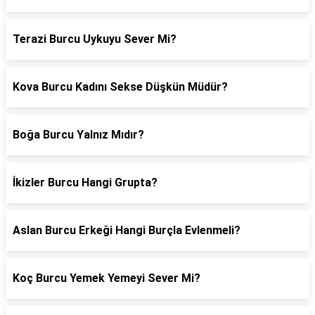
Terazi Burcu Uykuyu Sever Mi?
Kova Burcu Kadını Sekse Düşkün Müdür?
Boğa Burcu Yalnız Mıdır?
İkizler Burcu Hangi Grupta?
Aslan Burcu Erkeği Hangi Burçla Evlenmeli?
Koç Burcu Yemek Yemeyi Sever Mi?