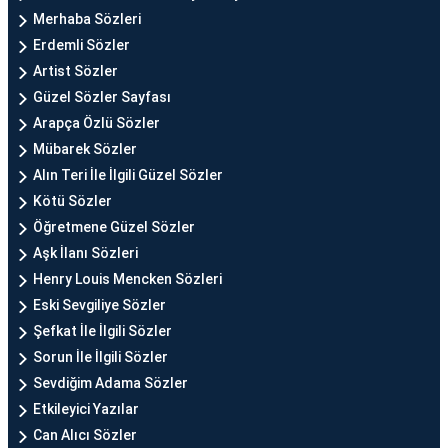
Merhaba Sözleri
Erdemli Sözler
Artist Sözler
Güzel Sözler Sayfası
Arapça Özlü Sözler
Mübarek Sözler
Alın Teri İle İlgili Güzel Sözler
Kötü Sözler
Öğretmene Güzel Sözler
Aşk İlanı Sözleri
Henry Louis Mencken Sözleri
Eski Sevgiliye Sözler
Şefkat İle İlgili Sözler
Sorun İle İlgili Sözler
Sevdiğim Adama Sözler
Etkileyici Yazılar
Can Alıcı Sözler