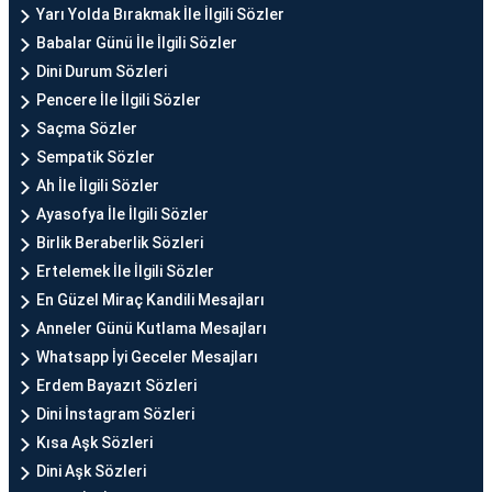
Yarı Yolda Bırakmak İle İlgili Sözler
Babalar Günü İle İlgili Sözler
Dini Durum Sözleri
Pencere İle İlgili Sözler
Saçma Sözler
Sempatik Sözler
Ah İle İlgili Sözler
Ayasofya İle İlgili Sözler
Birlik Beraberlik Sözleri
Ertelemek İle İlgili Sözler
En Güzel Miraç Kandili Mesajları
Anneler Günü Kutlama Mesajları
Whatsapp İyi Geceler Mesajları
Erdem Bayazıt Sözleri
Dini İnstagram Sözleri
Kısa Aşk Sözleri
Dini Aşk Sözleri