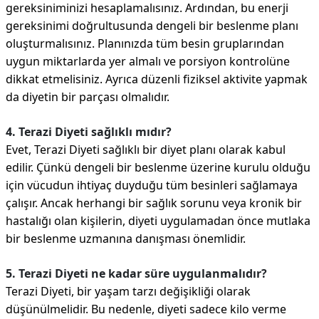
gereksiniminizi hesaplamalısınız. Ardından, bu enerji
gereksinimi doğrultusunda dengeli bir beslenme planı
oluşturmalısınız. Planınızda tüm besin gruplarından
uygun miktarlarda yer almalı ve porsiyon kontrolüne
dikkat etmelisiniz. Ayrıca düzenli fiziksel aktivite yapmak
da diyetin bir parçası olmalıdır.
4. Terazi Diyeti sağlıklı mıdır?
Evet, Terazi Diyeti sağlıklı bir diyet planı olarak kabul
edilir. Çünkü dengeli bir beslenme üzerine kurulu olduğu
için vücudun ihtiyaç duyduğu tüm besinleri sağlamaya
çalışır. Ancak herhangi bir sağlık sorunu veya kronik bir
hastalığı olan kişilerin, diyeti uygulamadan önce mutlaka
bir beslenme uzmanına danışması önemlidir.
5. Terazi Diyeti ne kadar süre uygulanmalıdır?
Terazi Diyeti, bir yaşam tarzı değişikliği olarak
düşünülmelidir. Bu nedenle, diyeti sadece kilo verme