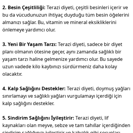
2. Besin Çeşitliliği:
Terazi diyeti, çeşitli besinleri içerir ve
bu da vücudunuzun ihtiyaç duyduğu tüm besin öğelerini
almanızı sağlar. Bu, vitamin ve mineral eksikliklerini
önlemeye yardımcı olur.
3. Yeni Bir Yaşam Tarzı:
Terazi diyeti, sadece bir diyet
planı olmanın ötesine geçer, aynı zamanda sağlıklı bir
yaşam tarzı haline gelmenize yardımcı olur. Bu sayede
uzun vadede kilo kaybınızı sürdürmeniz daha kolay
olacaktır.
4. Kalp Sağlığını Destekler:
Terazi diyeti, doymuş yağları
sınırlamayı ve sağlıklı yağları vurgulamayı içerdiği için
kalp sağlığını destekler.
5. Sindirim Sağlığını İyileştirir:
Terazi diyeti, lif
kaynakları olan meyve, sebze ve tam tahıllar içerdiğinden
sindirim sağlığınızı iyileştirir ve kabızlık gibi sorunları