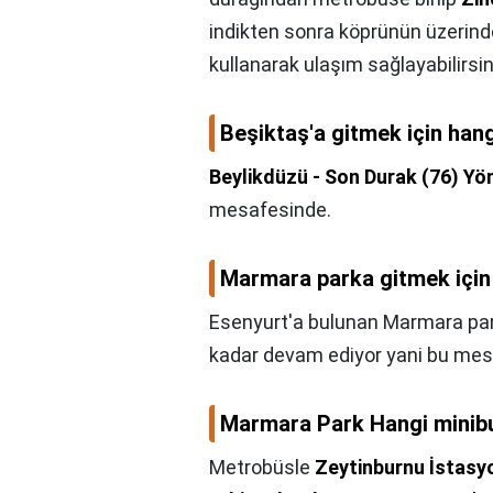
indikten sonra köprünün üzerind
kullanarak ulaşım sağlayabilirsin
Beşiktaş'a gitmek için han
Beylikdüzü - Son Durak (76) Yö
mesafesinde.
Marmara parka gitmek için 
Esenyurt'a bulunan Marmara par
kadar devam ediyor yani bu mesa
Marmara Park Hangi minib
Metrobüsle
Zeytinburnu İstasy