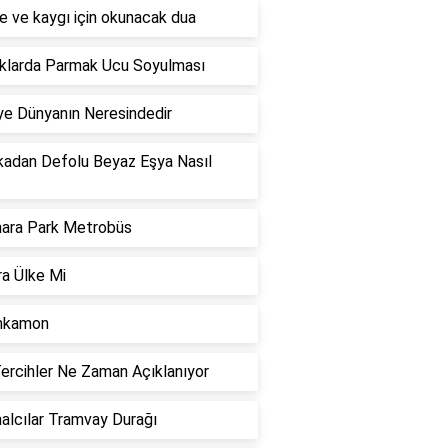
e ve kaygı için okunacak dua
klarda Parmak Ucu Soyulması
ye Dünyanın Neresindedir
kadan Defolu Beyaz Eşya Nasıl
ara Park Metrobüs
a Ülke Mi
nkamon
ercihler Ne Zaman Açıklanıyor
lcılar Tramvay Durağı