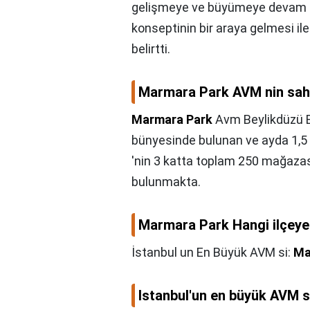
gelişmeye ve büyümeye devam e
konseptinin bir araya gelmesi ile
belirtti.
Marmara Park AVM nin sah
Marmara Park
Avm Beylikdüzü E
bünyesinde bulunan ve ayda 1,5 m
'nin 3 katta toplam 250 mağazası
bulunmakta.
Marmara Park Hangi ilçeye
İstanbul un En Büyük AVM si:
Ma
Istanbul'un en büyük AVM s