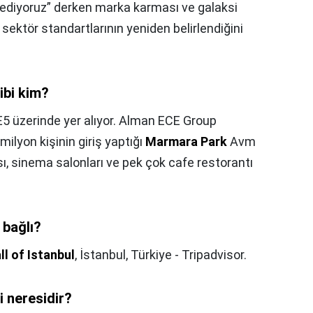
diyoruz” derken marka karması ve galaksi
 sektör standartlarının yeniden belirlendiğini
ibi kim?
5 üzerinde yer alıyor. Alman ECE Group
ilyon kişinin giriş yaptığı
Marmara Park
Avm
, sinema salonları ve pek çok cafe restorantı
 bağlı?
ll of Istanbul
, İstanbul, Türkiye - Tripadvisor.
i neresidir?