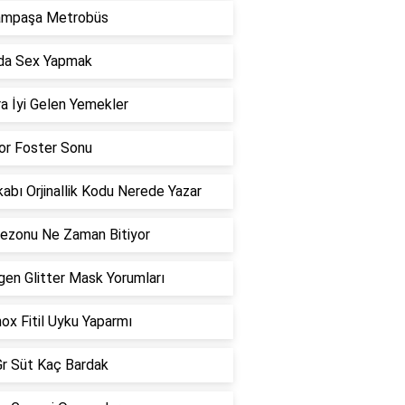
ampaşa Metrobüs
da Sex Yapmak
a İyi Gelen Yemekler
or Foster Sonu
abı Orjinallik Kodu Nerede Yazar
ezonu Ne Zaman Bitiyor
gen Glitter Mask Yorumları
ox Fitil Uyku Yaparmı
r Süt Kaç Bardak