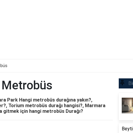
obüs
 Metrobüs
Bl
a Park Hangi metrobüs durağına yakın?,
r?, Torium metrobüs durağı hangisi?, Marmara
a gitmek için hangi metrobüs Durağı?
Beyti