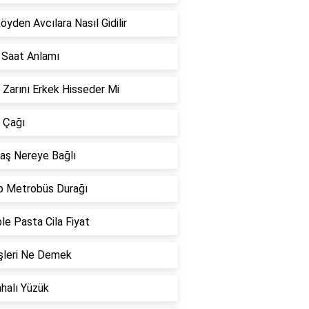
öyden Avcılara Nasıl Gidilir
 Saat Anlamı
k Zarını Erkek Hisseder Mi
 Çağı
aş Nereye Bağlı
p Metrobüs Durağı
e Pasta Cila Fiyat
şleri Ne Demek
halı Yüzük