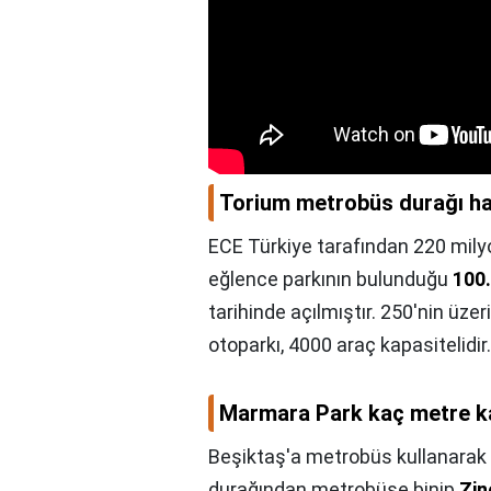
Torium metrobüs durağı ha
ECE Türkiye tarafından 220 milyo
eğlence parkının bulunduğu
100.
tarihinde açılmıştır. 250'nin üz
otoparkı, 4000 araç kapasitelidir.
Marmara Park kaç metre k
Beşiktaş'a metrobüs kullanarak
durağından metrobüse binip
Zin