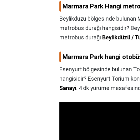
Marmara Park Hangi metro
Beylikduzu bölgesinde bulunan
metrobus durağı hangisidir? B
metrobus durağı
Beylikdüzü / 
Marmara Park hangi otobü
Esenyurt bölgesinde bulunan T
hangisidir? Esenyurt Torium ko
Sanayi
. 4 dk yürüme mesafesind