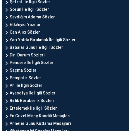
Şefkat İle İlgili Sözler
Sorun İle İlgili Sözler
Sevdiğim Adama Sözler
Etkileyici Yazılar
Can Alıcı Sözler
Yarı Yolda Bırakmak İle İlgili Sözler
Babalar Günü İle İlgili Sözler
Dini Durum Sözleri
Pencere İle İlgili Sözler
Saçma Sözler
Sempatik Sözler
Ah İle İlgili Sözler
Ayasofya İle İlgili Sözler
Birlik Beraberlik Sözleri
Ertelemek İle İlgili Sözler
En Güzel Miraç Kandili Mesajları
Anneler Günü Kutlama Mesajları