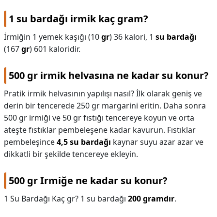
1 su bardağı irmik kaç gram?
İrmiğin 1 yemek kaşığı (10
gr
) 36 kalori, 1
su bardağı
(167
gr
) 601 kaloridir.
500 gr irmik helvasına ne kadar su konur?
Pratik irmik helvasının yapılışı nasıl? İlk olarak geniş ve
derin bir tencerede 250 gr margarini eritin. Daha sonra
500 gr irmiği ve 50 gr fıstığı tencereye koyun ve orta
ateşte fıstıklar pembeleşene kadar kavurun. Fıstıklar
pembeleşince
4,5 su bardağı
kaynar suyu azar azar ve
dikkatli bir şekilde tencereye ekleyin.
500 gr Irmiğe ne kadar su konur?
1 Su Bardağı Kaç gr? 1 su bardağı
200 gramdır
.