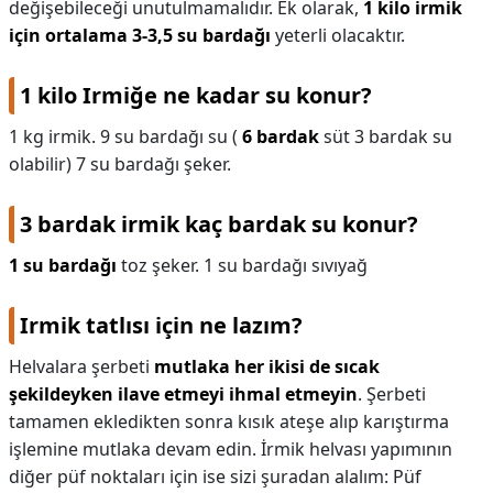
değişebileceği unutulmamalıdır. Ek olarak,
1 kilo irmik
için ortalama 3-3,5 su bardağı
yeterli olacaktır.
1 kilo Irmiğe ne kadar su konur?
1 kg irmik. 9 su bardağı su (
6 bardak
süt 3 bardak su
olabilir) 7 su bardağı şeker.
3 bardak irmik kaç bardak su konur?
1 su bardağı
toz şeker. 1 su bardağı sıvıyağ
Irmik tatlısı için ne lazım?
Helvalara şerbeti
mutlaka her ikisi de sıcak
şekildeyken ilave etmeyi ihmal etmeyin
. Şerbeti
tamamen ekledikten sonra kısık ateşe alıp karıştırma
işlemine mutlaka devam edin. İrmik helvası yapımının
diğer püf noktaları için ise sizi şuradan alalım: Püf