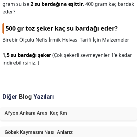
gram su ise
2 su bardağına eşittir
. 400 gram kaç bardak
eder?
500 gr toz şeker kaç su bardağı eder?
Birebir Ölçülü Nefis İrmik Helvası Tarifi İçin Malzemeler
1,5 su bardağı şeker
(Çok şekerli sevmeyenler 1'e kadar
indirebilirsiniz. )
Diğer
Blog
Yazıları
Afyon Ankara Arası Kaç Km
Göbek Kaymasını Nasıl Anlarız