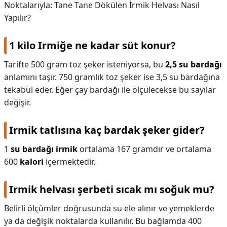
Noktalarıyla: Tane Tane Dökülen İrmik Helvası Nasıl
Yapılır?
1 kilo Irmiğe ne kadar süt konur?
Tarifte 500 gram toz şeker isteniyorsa, bu
2,5 su bardağı
anlamını taşır. 750 gramlık toz şeker ise 3,5 su bardağına
tekabül eder. Eğer çay bardağı ile ölçülecekse bu sayılar
değişir.
Irmik tatlısına kaç bardak şeker gider?
1
su bardağı irmik
ortalama 167 gramdır ve ortalama
600
kalori
içermektedir.
Irmik helvası şerbeti sıcak mı soğuk mu?
Belirli ölçümler doğrusunda su ele alınır ve yemeklerde
ya da değişik noktalarda kullanılır. Bu bağlamda 400