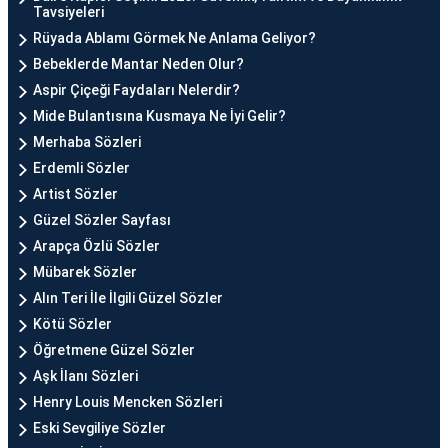
Tavsiyeleri
Rüyada Ablamı Görmek Ne Anlama Geliyor?
Bebeklerde Mantar Neden Olur?
Aspir Çiçeği Faydaları Nelerdir?
Mide Bulantısına Kusmaya Ne İyi Gelir?
Merhaba Sözleri
Erdemli Sözler
Artist Sözler
Güzel Sözler Sayfası
Arapça Özlü Sözler
Mübarek Sözler
Alın Teri İle İlgili Güzel Sözler
Kötü Sözler
Öğretmene Güzel Sözler
Aşk İlanı Sözleri
Henry Louis Mencken Sözleri
Eski Sevgiliye Sözler