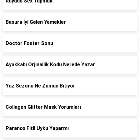
Ruyada Sex Yapmak
Basura İyi Gelen Yemekler
Doctor Foster Sonu
Ayakkabı Orjinallik Kodu Nerede Yazar
Yaz Sezonu Ne Zaman Bitiyor
Collagen Glitter Mask Yorumları
Paranox Fitil Uyku Yaparmı