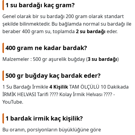
1 su bardağı kaç gram?
Genel olarak bir su bardağı 200 gram olarak standart
şekilde bilinmektedir. Bu bağlamda normal su bardağı ile
beraber 400 gram su, toplamda
2 su bardağı
eder.
400 gram ne kadar bardak?
Malzemeler : 500 gr aşurelik buğday (
3 su bardağı
)
500 gr buğday kaç bardak eder?
1 Su Bardağı İrmikle
4 Kişilik
TAM ÖLÇÜLÜ 10 Dakikada
İRMİK HELVASI Tarifi ???? Kolay İrmik Helvası ???? -
YouTube.
1 bardak irmik kaç kişilik?
Bu oranın, porsiyonların büyüklüğüne göre