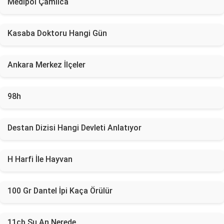
Medipol Çamlıca
Kasaba Doktoru Hangi Gün
Ankara Merkez İlçeler
98h
Destan Dizisi Hangi Devleti Anlatıyor
H Harfi İle Hayvan
100 Gr Dantel İpi Kaça Örülür
11çb Şu An Nerede