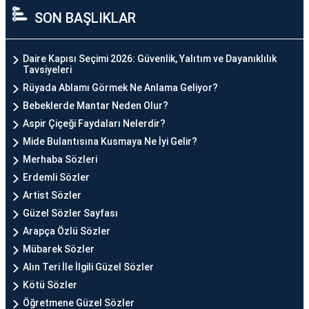
SON BAŞLIKLAR
Daire Kapısı Seçimi 2026: Güvenlik, Yalıtım ve Dayanıklılık
Tavsiyeleri
Rüyada Ablamı Görmek Ne Anlama Geliyor?
Bebeklerde Mantar Neden Olur?
Aspir Çiçeği Faydaları Nelerdir?
Mide Bulantısına Kusmaya Ne İyi Gelir?
Merhaba Sözleri
Erdemli Sözler
Artist Sözler
Güzel Sözler Sayfası
Arapça Özlü Sözler
Mübarek Sözler
Alın Teri İle İlgili Güzel Sözler
Kötü Sözler
Öğretmene Güzel Sözler