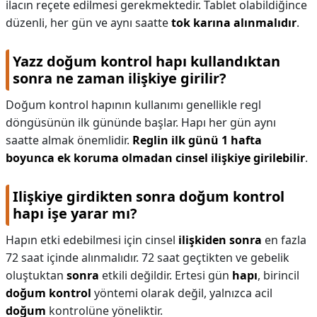
ilacın reçete edilmesi gerekmektedir. Tablet olabildiğince
düzenli, her gün ve aynı saatte
tok karına alınmalıdır
.
Yazz doğum kontrol hapı kullandıktan
sonra ne zaman ilişkiye girilir?
Doğum kontrol hapının kullanımı genellikle regl
döngüsünün ilk gününde başlar. Hapı her gün aynı
saatte almak önemlidir.
Reglin ilk günü 1 hafta
boyunca ek koruma olmadan cinsel ilişkiye girilebilir
.
Ilişkiye girdikten sonra doğum kontrol
hapı işe yarar mı?
Hapın etki edebilmesi için cinsel
ilişkiden sonra
en fazla
72 saat içinde alınmalıdır. 72 saat geçtikten ve gebelik
oluştuktan
sonra
etkili değildir. Ertesi gün
hapı
, birincil
doğum kontrol
yöntemi olarak değil, yalnızca acil
doğum
kontrolüne yöneliktir.