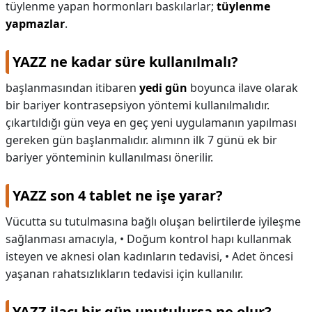
tüylenme yapan hormonları baskılarlar;
tüylenme
yapmazlar
.
YAZZ ne kadar süre kullanılmalı?
başlanmasından itibaren
yedi gün
boyunca ilave olarak
bir bariyer kontrasepsiyon yöntemi kullanılmalıdır.
çıkartıldığı gün veya en geç yeni uygulamanın yapılması
gereken gün başlanmalıdır. alımınn ilk 7 günü ek bir
bariyer yönteminin kullanılması önerilir.
YAZZ son 4 tablet ne işe yarar?
Vücutta su tutulmasına bağlı oluşan belirtilerde iyileşme
sağlanması amacıyla, • Doğum kontrol hapı kullanmak
isteyen ve aknesi olan kadınların tedavisi, • Adet öncesi
yaşanan rahatsızlıkların tedavisi için kullanılır.
YAZZ ilacı bir gün unutulursa ne olur?