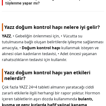
tüylenme yapar mı?
Yazz doğum kontrol hapı nelere iyi gelir?
YAZZ
, • Gebeliğin önlenmesi için, • Vücutta su
tutulmasına bağlı oluşan belirtilerde iyileşme sağlanması
amacıyla, •
Doğum kontrol hapı
kullanmak isteyen ve
aknesi olan kadınların tedavisi, • Adet öncesi yaşanan
rahatsızlıkların tedavisi için kullanılır.
Yazz doğum kontrol hapı yan etkileri
nelerdir?
Çok fazla YAZZ 24+4 tableti almanın yaratacağı ciddi
zararlı etkilerle ilgili herhangi bir rapor yoktur. Hormon
içeren tabletlerin aşırı dozda kullanımında
bulantı,
kusma ve genç kızlarda hafif vajinal kanama