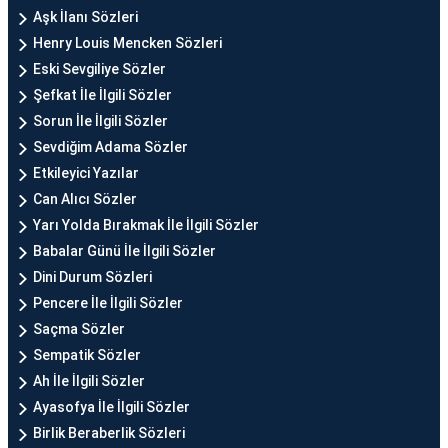
Aşk İlanı Sözleri
Henry Louis Mencken Sözleri
Eski Sevgiliye Sözler
Şefkat İle İlgili Sözler
Sorun İle İlgili Sözler
Sevdiğim Adama Sözler
Etkileyici Yazılar
Can Alıcı Sözler
Yarı Yolda Bırakmak İle İlgili Sözler
Babalar Günü İle İlgili Sözler
Dini Durum Sözleri
Pencere İle İlgili Sözler
Saçma Sözler
Sempatik Sözler
Ah İle İlgili Sözler
Ayasofya İle İlgili Sözler
Birlik Beraberlik Sözleri