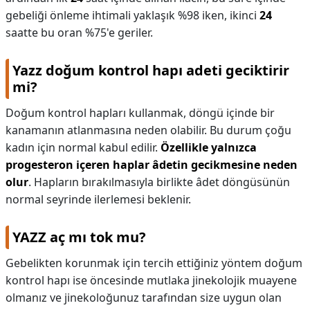
gebeliği önleme ihtimali yaklaşık %98 iken, ikinci
24
saatte bu oran %75'e geriler.
Yazz doğum kontrol hapı adeti geciktirir
mi?
Doğum kontrol hapları kullanmak, döngü içinde bir
kanamanın atlanmasına neden olabilir. Bu durum çoğu
kadın için normal kabul edilir.
Özellikle yalnızca
progesteron içeren haplar âdetin gecikmesine neden
olur
. Hapların bırakılmasıyla birlikte âdet döngüsünün
normal seyrinde ilerlemesi beklenir.
YAZZ aç mı tok mu?
Gebelikten korunmak için tercih ettiğiniz yöntem doğum
kontrol hapı ise öncesinde mutlaka jinekolojik muayene
olmanız ve jinekoloğunuz tarafından size uygun olan