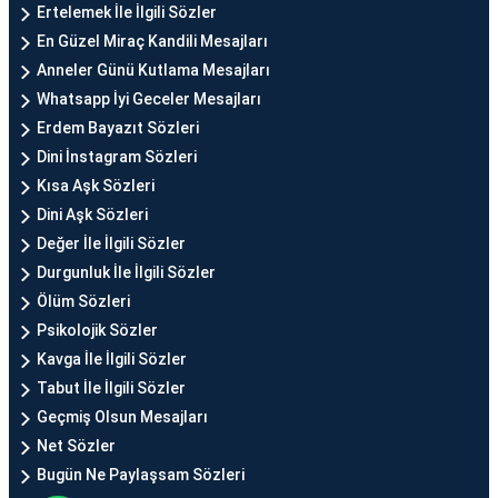
Ertelemek İle İlgili Sözler
En Güzel Miraç Kandili Mesajları
Anneler Günü Kutlama Mesajları
Whatsapp İyi Geceler Mesajları
Erdem Bayazıt Sözleri
Dini İnstagram Sözleri
Kısa Aşk Sözleri
Dini Aşk Sözleri
Değer İle İlgili Sözler
Durgunluk İle İlgili Sözler
Ölüm Sözleri
Psikolojik Sözler
Kavga İle İlgili Sözler
Tabut İle İlgili Sözler
Geçmiş Olsun Mesajları
Net Sözler
Bugün Ne Paylaşsam Sözleri