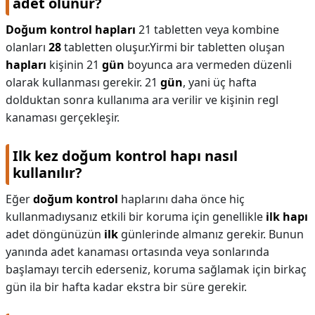
adet olunur?
Doğum kontrol hapları
21 tabletten veya kombine
olanları
28
tabletten oluşur.Yirmi bir tabletten oluşan
hapları
kişinin 21
gün
boyunca ara vermeden düzenli
olarak kullanması gerekir. 21
gün
, yani üç hafta
dolduktan sonra kullanıma ara verilir ve kişinin regl
kanaması gerçekleşir.
Ilk kez doğum kontrol hapı nasıl
kullanılır?
Eğer
doğum kontrol
haplarını daha önce hiç
kullanmadıysanız etkili bir koruma için genellikle
ilk hapı
adet döngünüzün
ilk
günlerinde almanız gerekir. Bunun
yanında adet kanaması ortasında veya sonlarında
başlamayı tercih ederseniz, koruma sağlamak için birkaç
gün ila bir hafta kadar ekstra bir süre gerekir.