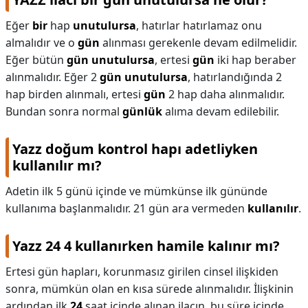
Eğer
bir
hap
unutulursa
, hatırlar hatırlamaz onu
almalıdır ve o
gün
alınması gerekenle devam edilmelidir.
Eğer bütün
gün unutulursa
, ertesi
gün
iki hap beraber
alınmalıdır. Eğer 2
gün unutulursa
, hatırlandığında 2
hap birden alınmalı, ertesi
gün
2 hap daha alınmalıdır.
Bundan sonra normal
günlük
alıma devam edilebilir.
Yazz doğum kontrol hapı adetliyken
kullanılır mı?
Adetin ilk 5 günü içinde ve mümkünse ilk gününde
kullanıma başlanmalıdır. 21 gün ara vermeden
kullanılır
.
Yazz 24 4 kullanırken hamile kalınır mı?
Ertesi gün hapları, korunmasız girilen cinsel ilişkiden
sonra, mümkün olan en kısa sürede alınmalıdır. İlişkinin
ardından ilk
24
saat içinde alınan ilacın, bu süre içinde