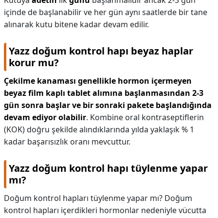
Kutuya
adetin
ilk
günü
başlanmalıdır ancak 2-3 gün
içinde de başlanabilir ve her gün aynı saatlerde bir tane
alınarak kutu bitene kadar devam edilir.
Yazz doğum kontrol hapı beyaz haplar
korur mu?
Çekilme kanaması genellikle hormon içermeyen
beyaz film kaplı tablet alımına başlanmasından 2-3
gün sonra başlar ve bir sonraki pakete başlandığında
devam ediyor olabilir
. Kombine oral kontraseptiflerin
(KOK) doğru şekilde alındıklarında yılda yaklaşık % 1
kadar başarısızlık oranı mevcuttur.
Yazz doğum kontrol hapı tüylenme yapar
mı?
Doğum kontrol hapları tüylenme yapar mı? Doğum
kontrol hapları içerdikleri hormonlar nedeniyle vücutta