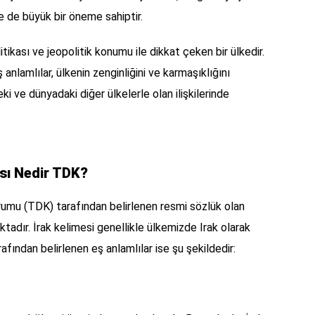
erde de büyük bir öneme sahiptir.
olitikası ve jeopolitik konumu ile dikkat çeken bir ülkedir.
ş anlamlılar, ülkenin zenginliğini ve karmaşıklığını
ki ve dünyadaki diğer ülkelerle olan ilişkilerinde
ısı Nedir TDK?
Kurumu (TDK) tarafından belirlenen resmi sözlük olan
adır. İrak kelimesi genellikle ülkemizde Irak olarak
afından belirlenen eş anlamlılar ise şu şekildedir: