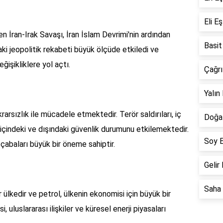
Eli E
n İran-Irak Savaşı, İran İslam Devrimi'nin ardından
Basit
daki jeopolitik rekabeti büyük ölçüde etkiledi ve
işikliklere yol açtı.
Çağrı
Yalın
ikrarsızlık ile mücadele etmektedir. Terör saldırıları, iç
Doğal
 içindeki ve dışındaki güvenlik durumunu etkilemektedir.
Soy E
 çabaları büyük bir öneme sahiptir.
Gelir
Saha 
r ülkedir ve petrol, ülkenin ekonomisi için büyük bir
, uluslararası ilişkiler ve küresel enerji piyasaları