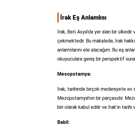
İrak Eş Anlamlısı
İrak, Batı Asya'da yer alan bir ülkedir 
çekmektedir. Bu makalede, İrak hakkınd
anlamlılarını ele alacağım. Bu eş anlam
okuyuculara geniş bir perspektif suna
Mesopotamya:
İrak, tarihinde birçok medeniyete ev s
Mezopotamya'nın bir parçasıdır. Mez
biri olarak kabul edilir ve İrak'ın tarihi
Babil: