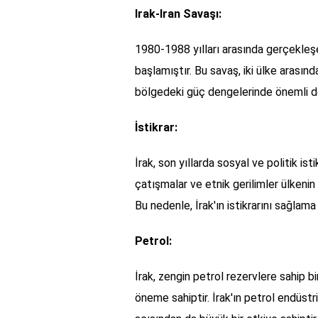
Irak-Iran Savaşı:
1980-1988 yılları arasında gerçekleşe
başlamıştır. Bu savaş, iki ülke arasın
bölgedeki güç dengelerinde önemli değ
İstikrar:
İrak, son yıllarda sosyal ve politik ist
çatışmalar ve etnik gerilimler ülkenin
Bu nedenle, İrak'ın istikrarını sağlama
Petrol:
İrak, zengin petrol rezervlere sahip bi
öneme sahiptir. İrak'ın petrol endüstrisi