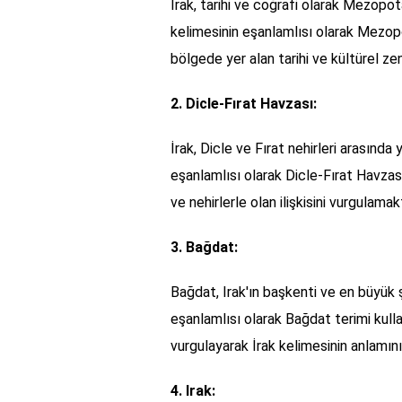
İrak, tarihi ve coğrafi olarak Mezopo
kelimesinin eşanlamlısı olarak Mezop
bölgede yer alan tarihi ve kültürel zen
2. Dicle-Fırat Havzası:
İrak, Dicle ve Fırat nehirleri arasında 
eşanlamlısı olarak Dicle-Fırat Havzası 
ve nehirlerle olan ilişkisini vurgulamak
3. Bağdat:
Bağdat, Irak'ın başkenti ve en büyük ş
eşanlamlısı olarak Bağdat terimi kullan
vurgulayarak İrak kelimesinin anlamını
4. Irak: