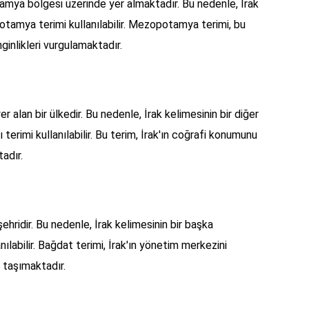
tamya bölgesi üzerinde yer almaktadır. Bu nedenle, İrak
otamya terimi kullanılabilir. Mezopotamya terimi, bu
ginlikleri vurgulamaktadır.
yer alan bir ülkedir. Bu nedenle, İrak kelimesinin bir diğer
terimi kullanılabilir. Bu terim, İrak'ın coğrafi konumunu
tadır.
ehridir. Bu nedenle, İrak kelimesinin bir başka
ılabilir. Bağdat terimi, İrak'ın yönetim merkezini
 taşımaktadır.