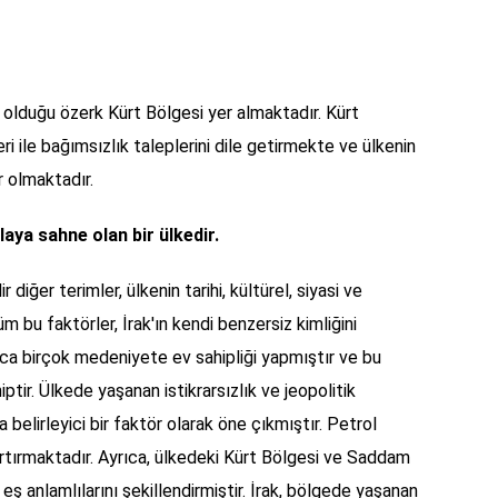
 olduğu özerk Kürt Bölgesi yer almaktadır. Kürt
i ile bağımsızlık taleplerini dile getirmekte ve ülkenin
r olmaktadır.
aya sahne olan bir ülkedir.
ir diğer terimler, ülkenin tarihi, kültürel, siyasi ve
m bu faktörler, İrak'ın kendi benzersiz kimliğini
unca birçok medeniyete ev sahipliği yapmıştır ve bu
ptir. Ülkede yaşanan istikrarsızlık ve jeopolitik
da belirleyici bir faktör olarak öne çıkmıştır. Petrol
rtırmaktadır. Ayrıca, ülkedeki Kürt Bölgesi ve Saddam
 eş anlamlılarını şekillendirmiştir. İrak, bölgede yaşanan