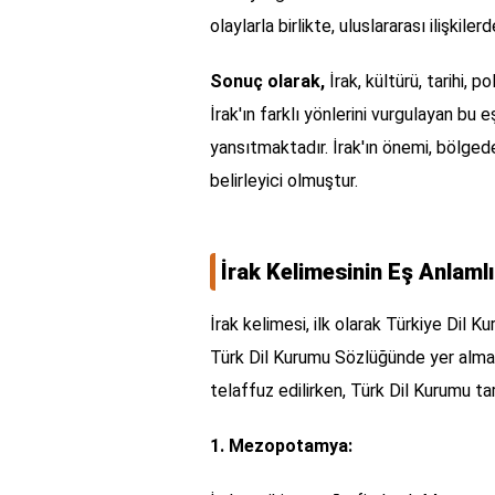
olaylarla birlikte, uluslararası ilişkil
Sonuç olarak,
İrak, kültürü, tarihi, p
İrak'ın farklı yönlerini vurgulayan bu e
yansıtmaktadır. İrak'ın önemi, bölgede
belirleyici olmuştur.
İrak Kelimesinin Eş Anlaml
İrak kelimesi, ilk olarak Türkiye Dil 
Türk Dil Kurumu Sözlüğünde yer almakt
telaffuz edilirken, Türk Dil Kurumu tar
1. Mezopotamya: