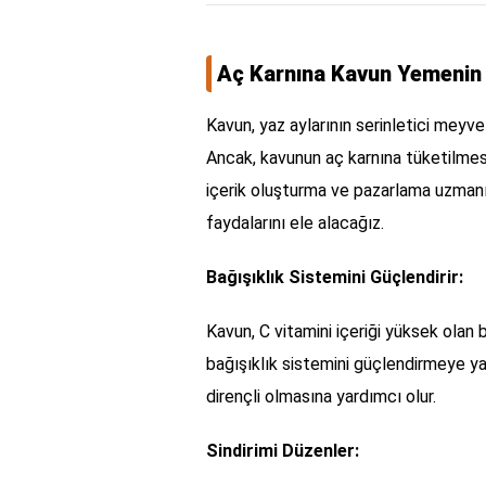
Aç Karnına Kavun Yemenin 
Kavun, yaz aylarının serinletici meyvele
Ancak, kavunun aç karnına tüketilmes
içerik oluşturma ve pazarlama uzmanı
faydalarını ele alacağız.
Bağışıklık Sistemini Güçlendirir:
Kavun, C vitamini içeriği yüksek olan b
bağışıklık sistemini güçlendirmeye ya
dirençli olmasına yardımcı olur.
Sindirimi Düzenler: