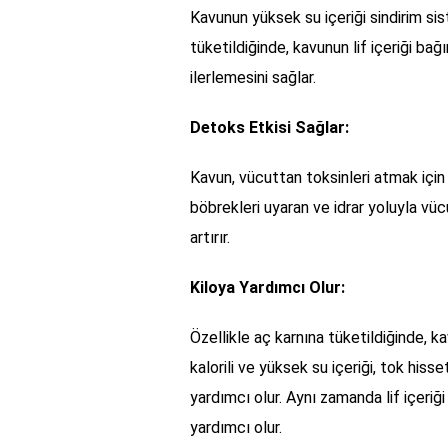
Kavunun yüksek su içeriği sindirim si
tüketildiğinde, kavunun lif içeriği bağ
ilerlemesini sağlar.
Detoks Etkisi Sağlar:
Kavun, vücuttan toksinleri atmak için
böbrekleri uyaran ve idrar yoluyla vü
artırır.
Kiloya Yardımcı Olur:
Özellikle aç karnına tüketildiğinde, 
kalorili ve yüksek su içeriği, tok hi
yardımcı olur. Aynı zamanda lif içeriği
yardımcı olur.