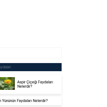
ydaları
Aspir Çiçeği Faydaları
Nelerdir?
 Yününün Faydaları Nelerdir?