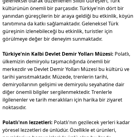
geleneksel olarak düzenlenen Silibli Güreşleri, Türk
kültürünün önemli bir parçasıdır. Türkiye'nin dört bir
yanından güreşçilerin bir araya geldiği bu etkinlik, köyün
tanıtımına da katkı sağlamaktadır. Geleneksel Türk
güreşinin izlenebileceği bu etkinlik, turistler için
görülmeye değer bir deneyim sunmaktadır.
Türkiye'nin Kalbi Devlet Demir Yolları Müzesi:
Polatlı,
ülkemizin demiryolu taşımacılığında önemli bir
merkezdir ve Devlet Demir Yolları Müzesi bu kültürü ve
tarihi yansıtmaktadır. Müzede, trenlerin tarihi,
demiryollarının gelişimi ve demiryolu seyahatine dair
diğer önemli bilgiler sergilenmektedir. Trenlerle
ilgilenenler ve tarih meraklıları için harika bir ziyaret
noktasıdır.
Polatlı'nın lezzetleri:
Polatlı'nın gezilecek yerleri kadar
yöresel lezzetleri de ünlüdür. Özellikle et ürünleri,