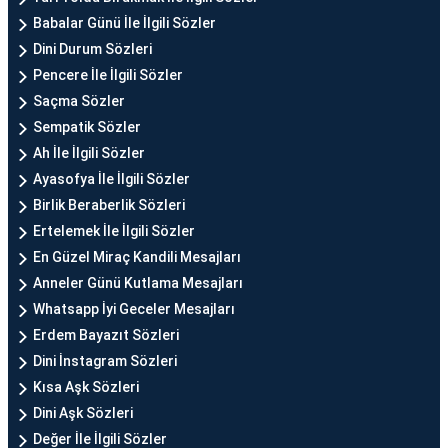
Babalar Günü İle İlgili Sözler
Dini Durum Sözleri
Pencere İle İlgili Sözler
Saçma Sözler
Sempatik Sözler
Ah İle İlgili Sözler
Ayasofya İle İlgili Sözler
Birlik Beraberlik Sözleri
Ertelemek İle İlgili Sözler
En Güzel Miraç Kandili Mesajları
Anneler Günü Kutlama Mesajları
Whatsapp İyi Geceler Mesajları
Erdem Bayazıt Sözleri
Dini İnstagram Sözleri
Kısa Aşk Sözleri
Dini Aşk Sözleri
Değer İle İlgili Sözler