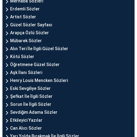
Merhaba Sözleri
Erdemli Sözler
Artist Sözler
Güzel Sözler Sayfası
Arapça Özlü Sözler
Mübarek Sözler
Alın Teri İle İlgili Güzel Sözler
Kötü Sözler
Öğretmene Güzel Sözler
Aşk İlanı Sözleri
Henry Louis Mencken Sözleri
Eski Sevgiliye Sözler
Şefkat İle İlgili Sözler
Sorun İle İlgili Sözler
Sevdiğim Adama Sözler
Etkileyici Yazılar
Can Alıcı Sözler
Yarı Yolda Bırakmak İle İlgili Sözler