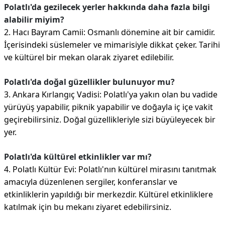
Polatlı'da gezilecek yerler hakkında daha fazla bilgi
alabilir miyim?
2. Hacı Bayram Camii: Osmanlı dönemine ait bir camidir.
İçerisindeki süslemeler ve mimarisiyle dikkat çeker. Tarihi
ve kültürel bir mekan olarak ziyaret edilebilir.
Polatlı'da doğal güzellikler bulunuyor mu?
3. Ankara Kırlangıç Vadisi: Polatlı'ya yakın olan bu vadide
yürüyüş yapabilir, piknik yapabilir ve doğayla iç içe vakit
geçirebilirsiniz. Doğal güzellikleriyle sizi büyüleyecek bir
yer.
Polatlı'da kültürel etkinlikler var mı?
4. Polatlı Kültür Evi: Polatlı'nın kültürel mirasını tanıtmak
amacıyla düzenlenen sergiler, konferanslar ve
etkinliklerin yapıldığı bir merkezdir. Kültürel etkinliklere
katılmak için bu mekanı ziyaret edebilirsiniz.