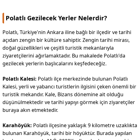
Polatlı Gezilecek Yerler Nelerdir?
Polatlı, Türkiye'nin Ankara iline bağlı bir ilçedir ve tarihi
açıdan zengin bir kültüre sahiptir. Zengin tarihi mirası,
doğal güzellikleri ve çeşitli turistik mekanlarıyla
ziyaretçilerini ağırlamaktadır. Bu makalede Polatlı'da
gezilecek yerlerin başlıcalarını keşfedeceğiz.
Polatlı Kalesi:
Polatlı ilçe merkezinde bulunan Polatlı
Kalesi, yerli ve yabancı turistlerin ilgisini çeken önemli bir
turistik mekandır. Kale, Bizans dönemine ait olduğu
düşünülmektedir ve tarihi yapıyı görmek için ziyaretçiler
buraya akın etmektedir.
Karahöyük:
Polatlı ilçesine yaklaşık 9 kilometre uzaklıkta
bulunan Karahöyük, tarihi bir höyüktür. Burada yapılan