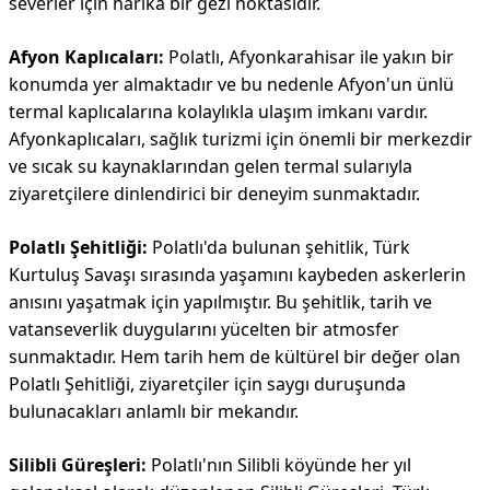
severler için harika bir gezi noktasıdır.
Afyon Kaplıcaları:
Polatlı, Afyonkarahisar ile yakın bir
konumda yer almaktadır ve bu nedenle Afyon'un ünlü
termal kaplıcalarına kolaylıkla ulaşım imkanı vardır.
Afyonkaplıcaları, sağlık turizmi için önemli bir merkezdir
ve sıcak su kaynaklarından gelen termal sularıyla
ziyaretçilere dinlendirici bir deneyim sunmaktadır.
Polatlı Şehitliği:
Polatlı'da bulunan şehitlik, Türk
Kurtuluş Savaşı sırasında yaşamını kaybeden askerlerin
anısını yaşatmak için yapılmıştır. Bu şehitlik, tarih ve
vatanseverlik duygularını yücelten bir atmosfer
sunmaktadır. Hem tarih hem de kültürel bir değer olan
Polatlı Şehitliği, ziyaretçiler için saygı duruşunda
bulunacakları anlamlı bir mekandır.
Silibli Güreşleri:
Polatlı'nın Silibli köyünde her yıl