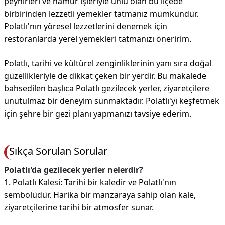
peynirleri ve hamur işleriyle ünlü olan bu ilçede
birbirinden lezzetli yemekler tatmanız mümkündür.
Polatlı'nın yöresel lezzetlerini denemek için
restoranlarda yerel yemekleri tatmanızı öneririm.
Polatlı, tarihi ve kültürel zenginliklerinin yanı sıra doğal
güzellikleriyle de dikkat çeken bir yerdir. Bu makalede
bahsedilen başlıca Polatlı gezilecek yerler, ziyaretçilere
unutulmaz bir deneyim sunmaktadır. Polatlı'yı keşfetmek
için şehre bir gezi planı yapmanızı tavsiye ederim.
Sıkça Sorulan Sorular
Polatlı'da gezilecek yerler nelerdir?
1. Polatlı Kalesi: Tarihi bir kaledir ve Polatlı'nın
sembolüdür. Harika bir manzaraya sahip olan kale,
ziyaretçilerine tarihi bir atmosfer sunar.