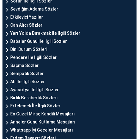
Sorun İle İlgili Sözler
Sevdiğim Adama Sözler
Etkileyici Yazılar
Can Alıcı Sözler
Yarı Yolda Bırakmak İle İlgili Sözler
Babalar Günü İle İlgili Sözler
Dini Durum Sözleri
Pencere İle İlgili Sözler
Saçma Sözler
Sempatik Sözler
Ah İle İlgili Sözler
Ayasofya İle İlgili Sözler
Birlik Beraberlik Sözleri
Ertelemek İle İlgili Sözler
En Güzel Miraç Kandili Mesajları
Anneler Günü Kutlama Mesajları
Whatsapp İyi Geceler Mesajları
Erdem Bayazıt Sözleri