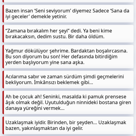
Bazen insan ‘Seni seviyorum’ diyemez Sadece ‘Sana da
iyi geceler’ demekle yetinir.
“Zamana bırakalım her şeyi” dedi. Ya beni kime
bırakacaksın, dedim sustu. Bir daha öldüm.
Yağmur dökülüyor şehrime. Bardaktan boşalırcasına.
Bu son diyorum bu son! Her defasında bitirdiğim
yerden başlıyorum yine sana aşka.
Acılarıma sabır ve zaman sürdüm şimdi geçmelerini
bekliyorum. İmkânsızı beklemek gibi…
Ah be çocuk ah! Seninki, masalda ki pamuk prensese
âşık olmak değil. Uyutulduğun ninnideki bostana giren
danaya yüreğini vermek…
Uzaklaşmak iyidir. Birinden, bir şeyden… Uzaklaşmak
bazen, yakınlaşmaktan da iyi gelir.