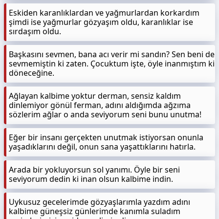
Eskiden karanlıklardan ve yağmurlardan korkardım
şimdi ise yağmurlar gözyaşım oldu, karanlıklar ise
sırdaşım oldu.
Başkasını sevmen, bana acı verir mi sandın? Sen beni de
sevmemiştin ki zaten. Çocuktum işte, öyle inanmıştım ki
döneceğine.
Ağlayan kalbime yoktur derman, sensiz kaldım
dinlemiyor gönül ferman, adını aldığımda ağzıma
sözlerim ağlar o anda seviyorum seni bunu unutma!
Eğer bir insanı gerçekten unutmak istiyorsan onunla
yaşadıklarını değil, onun sana yaşattıklarını hatırla.
Arada bir yokluyorsun sol yanımı. Öyle bir seni
seviyorum dedin ki inan olsun kalbime indin.
Uykusuz gecelerimde gözyaşlarımla yazdım adını
kalbime güneşsiz günlerimde kanımla suladım