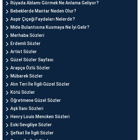
Rüyada Ablamı Görmek Ne Anlama Geliyor?
Bebeklerde Mantar Neden Olur?
Aspir Çiçeği Faydaları Nelerdir?
Mide Bulantısına Kusmaya Ne İyi Gelir?
Merhaba Sözleri
Erdemli Sözler
Artist Sözler
Güzel Sözler Sayfası
Arapça Özlü Sözler
Mübarek Sözler
Alın Teri İle İlgili Güzel Sözler
Kötü Sözler
Öğretmene Güzel Sözler
Aşk İlanı Sözleri
Henry Louis Mencken Sözleri
Eski Sevgiliye Sözler
Şefkat İle İlgili Sözler