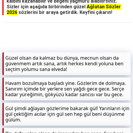
kalbini kazanabilir ve beğeni yağmuru alabilirsiniz.
Sizler için aşağıda birbirinden güzel
Ağlatan Sözler
2026
sözlerini bir araya getirdik. Keyfini çıkarın!
Güzel olsan da kalmaz bu dünya, mecnun olsan da
güvenmem artık sana, artık herkes kendi yoluna ben
seçtim yolumu sana elveda!
Havam bozulmaya başladı yine. Gözlerim de dolmaya.
Sanırım içimde bir yerlere sen yağdı gece gece. Serçe
kadar yüreğimin, gökyüzü kadar sancısı var bu gece.
Gül şimdi ağlayan gözlerime bakarak gül! Yarınların için
gül çektiğim acılar için gül sen hep gül beni düşünme
gülüm.