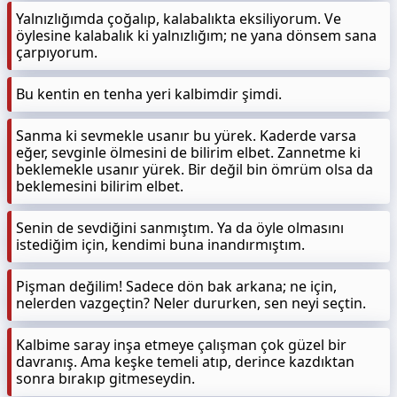
Yalnızlığımda çoğalıp, kalabalıkta eksiliyorum. Ve
öylesine kalabalık ki yalnızlığım; ne yana dönsem sana
çarpıyorum.
Bu kentin en tenha yeri kalbimdir şimdi.
Sanma ki sevmekle usanır bu yürek. Kaderde varsa
eğer, sevginle ölmesini de bilirim elbet. Zannetme ki
beklemekle usanır yürek. Bir değil bin ömrüm olsa da
beklemesini bilirim elbet.
Senin de sevdiğini sanmıştım. Ya da öyle olmasını
istediğim için, kendimi buna inandırmıştım.
Pişman değilim! Sadece dön bak arkana; ne için,
nelerden vazgeçtin? Neler dururken, sen neyi seçtin.
Kalbime saray inşa etmeye çalışman çok güzel bir
davranış. Ama keşke temeli atıp, derince kazdıktan
sonra bırakıp gitmeseydin.