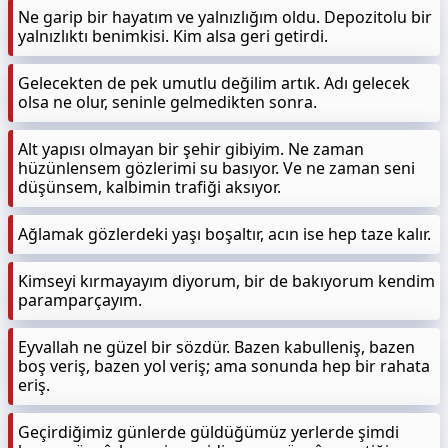
Ne garip bir hayatım ve yalnızlığım oldu. Depozitolu bir
yalnızlıktı benimkisi. Kim alsa geri getirdi.
Gelecekten de pek umutlu değilim artık. Adı gelecek
olsa ne olur, seninle gelmedikten sonra.
Alt yapısı olmayan bir şehir gibiyim. Ne zaman
hüzünlensem gözlerimi su basıyor. Ve ne zaman seni
düşünsem, kalbimin trafiği aksıyor.
Ağlamak gözlerdeki yaşı boşaltır, acın ise hep taze kalır.
Kimseyi kırmayayım diyorum, bir de bakıyorum kendim
paramparçayım.
Eyvallah ne güzel bir sözdür. Bazen kabulleniş, bazen
boş veriş, bazen yol veriş; ama sonunda hep bir rahata
eriş.
Geçirdiğimiz günlerde güldüğümüz yerlerde şimdi