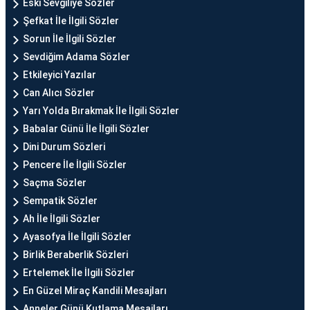
Eski Sevgiliye Sözler
Şefkat İle İlgili Sözler
Sorun İle İlgili Sözler
Sevdiğim Adama Sözler
Etkileyici Yazılar
Can Alıcı Sözler
Yarı Yolda Bırakmak İle İlgili Sözler
Babalar Günü İle İlgili Sözler
Dini Durum Sözleri
Pencere İle İlgili Sözler
Saçma Sözler
Sempatik Sözler
Ah İle İlgili Sözler
Ayasofya İle İlgili Sözler
Birlik Beraberlik Sözleri
Ertelemek İle İlgili Sözler
En Güzel Miraç Kandili Mesajları
Anneler Günü Kutlama Mesajları