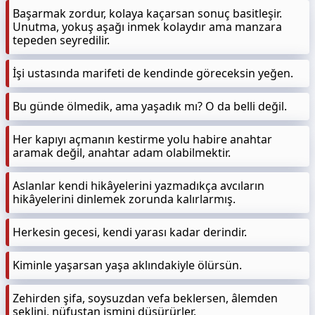
Başarmak zordur, kolaya kaçarsan sonuç basitleşir.
Unutma, yokuş aşağı inmek kolaydır ama manzara
tepeden seyredilir.
İşi ustasında marifeti de kendinde göreceksin yeğen.
Bu günde ölmedik, ama yaşadık mı? O da belli değil.
Her kapıyı açmanın kestirme yolu habire anahtar
aramak değil, anahtar adam olabilmektir.
Aslanlar kendi hikâyelerini yazmadıkça avcıların
hikâyelerini dinlemek zorunda kalırlarmış.
Herkesin gecesi, kendi yarası kadar derindir.
Kiminle yaşarsan yaşa aklındakiyle ölürsün.
Zehirden şifa, soysuzdan vefa beklersen, âlemden
şeklini, nüfustan ismini düşürürler.