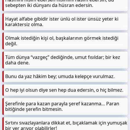
sebepten iki dünyanı da hüsran edersin.
Hayat alfabe gibidir ister ünlü ol ister ünsüz yeter ki
karaktersiz olma.
Olmak istediğin kişi ol, başkalarının görmek istediği
değil.
Tüm dünya “vazgeç” dediğinde, umut fısıldar; bir kez
daha dene.
Bunu da yaz hâkim bey; umuda kelepçe vurulmaz.
O hep iyi olsun diye sen hep dua edersin, o hiç bilmez.
Şerefinle para kazan parayla şeref kazanma… Paran
bitiğinde şerefin bitmesin.
Sırtını sıvazlayanlara dikkat et, bıçaklamak için yumuşak
bir yer arıyor olabilirler!