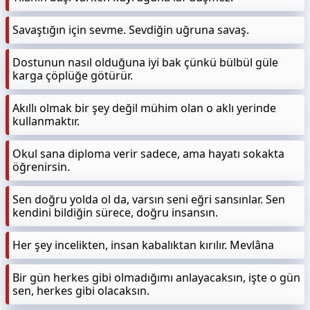
Savaştığın için sevme. Sevdiğin uğruna savaş.
Dostunun nasıl olduğuna iyi bak çünkü bülbül güle
karga çöplüğe götürür.
Akıllı olmak bir şey değil mühim olan o aklı yerinde
kullanmaktır.
Okul sana diploma verir sadece, ama hayatı sokakta
öğrenirsin.
Sen doğru yolda ol da, varsın seni eğri sansınlar. Sen
kendini bildiğin sürece, doğru insansın.
Her şey incelikten, insan kabalıktan kırılır. Mevlâna
Bir gün herkes gibi olmadığımı anlayacaksın, işte o gün
sen, herkes gibi olacaksın.