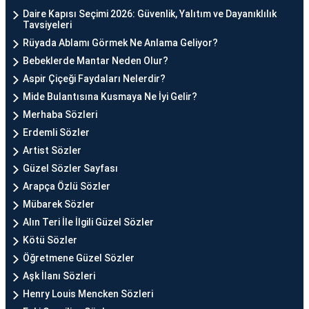
Daire Kapısı Seçimi 2026: Güvenlik, Yalıtım ve Dayanıklılık
Tavsiyeleri
Rüyada Ablamı Görmek Ne Anlama Geliyor?
Bebeklerde Mantar Neden Olur?
Aspir Çiçeği Faydaları Nelerdir?
Mide Bulantısına Kusmaya Ne İyi Gelir?
Merhaba Sözleri
Erdemli Sözler
Artist Sözler
Güzel Sözler Sayfası
Arapça Özlü Sözler
Mübarek Sözler
Alın Teri İle İlgili Güzel Sözler
Kötü Sözler
Öğretmene Güzel Sözler
Aşk İlanı Sözleri
Henry Louis Mencken Sözleri