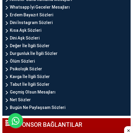
Whatsapp İyi Geceler Mesajları
Erdem Bayazıt Sözleri
Dini İnstagram Sözleri
Kısa Aşk Sözleri
Dini Aşk Sözleri
Değer İle İlgili Sözler
Durgunluk İle İlgili Sözler
Ölüm Sözleri
Psikolojik Sözler
Kavga İle İlgili Sözler
Tabut İle İlgili Sözler
Geçmiş Olsun Mesajları
Net Sözler
Bugün Ne Paylaşsam Sözleri
SPONSOR BAĞLANTILAR