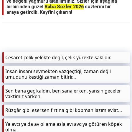
ve beğeni yağmuru alabilirsiniz. Sizler için aşağıda
birbirinden güzel
Baba Sözler 2026
sözlerini bir
araya getirdik. Keyfini çıkarın!
Cesaret çelik yelekte değil, çelik yürekte saklıdır.
İnsan insanı sevmekten vazgeçtiği, zaman değil
umudunu kestiği zaman bitirir…
Sen bana geç kaldın, ben sana erken, yansın geceler
vaktimiz varken.
Rüzgâr gibi esersen fırtına gibi kopman lazım evlat…
Ya avcı ya da av ol ama asla avı avcıya götüren köpek
olma.