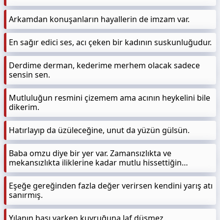
Arkamdan konuşanların hayallerin de imzam var.
En sağır edici ses, acı çeken bir kadının suskunluğudur.
Derdime derman, kederime merhem olacak sadece
sensin sen.
Mutluluğun resmini çizemem ama acının heykelini bile
dikerim.
Hatırlayıp da üzüleceğine, unut da yüzün gülsün.
Baba omzu diye bir yer var. Zamansızlıkta ve
mekansızlıkta iliklerine kadar mutlu hissettiğin…
Eşeğe gereğinden fazla değer verirsen kendini yarış atı
sanırmış.
Yılanın başı varken kuyruğuna laf düşmez.