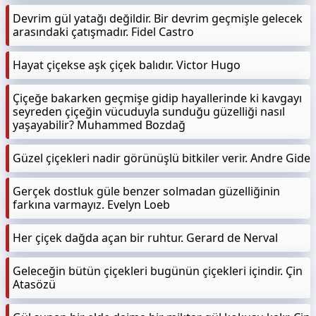
Devrim gül yatağı değildir. Bir devrim geçmişle gelecek
arasındaki çatışmadır. Fidel Castro
Hayat çiçekse aşk çiçek balıdır. Victor Hugo
Çiçeğe bakarken geçmişe gidip hayallerinde ki kavgayı
seyreden çiçeğin vücuduyla sunduğu güzelliği nasıl
yaşayabilir? Muhammed Bozdağ
Güzel çiçekleri nadir görünüşlü bitkiler verir. Andre Gide
Gerçek dostluk güle benzer solmadan güzelliğinin
farkına varmayız. Evelyn Loeb
Her çiçek dağda açan bir ruhtur. Gerard de Nerval
Geleceğin bütün çiçekleri bugünün çiçekleri içindir. Çin
Atasözü