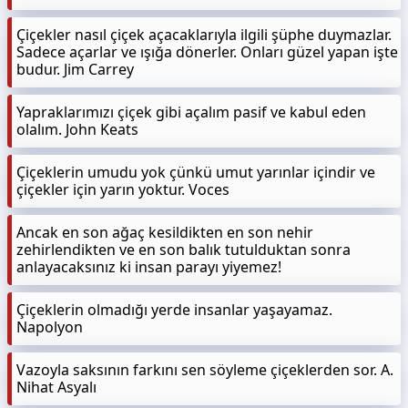
Çiçekler nasıl çiçek açacaklarıyla ilgili şüphe duymazlar.
Sadece açarlar ve ışığa dönerler. Onları güzel yapan işte
budur. Jim Carrey
Yapraklarımızı çiçek gibi açalım pasif ve kabul eden
olalım. John Keats
Çiçeklerin umudu yok çünkü umut yarınlar içindir ve
çiçekler için yarın yoktur. Voces
Ancak en son ağaç kesildikten en son nehir
zehirlendikten ve en son balık tutulduktan sonra
anlayacaksınız ki insan parayı yiyemez!
Çiçeklerin olmadığı yerde insanlar yaşayamaz.
Napolyon
Vazoyla saksının farkını sen söyleme çiçeklerden sor. A.
Nihat Asyalı