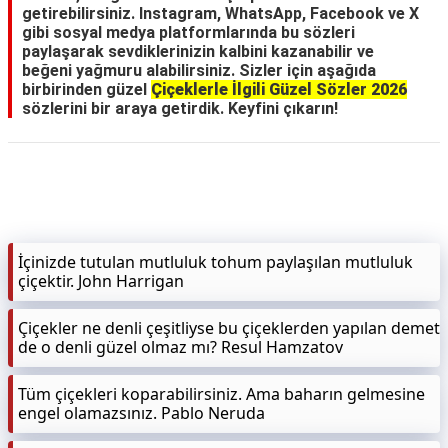
getirebilirsiniz. Instagram, WhatsApp, Facebook ve X
gibi sosyal medya platformlarında bu sözleri
paylaşarak sevdiklerinizin kalbini kazanabilir ve
beğeni yağmuru alabilirsiniz. Sizler için aşağıda
birbirinden güzel
Çiçeklerle İlgili Güzel Sözler 2026
sözlerini bir araya getirdik. Keyfini çıkarın!
İçinizde tutulan mutluluk tohum paylaşılan mutluluk
çiçektir. John Harrigan
Çiçekler ne denli çeşitliyse bu çiçeklerden yapılan demet
de o denli güzel olmaz mı? Resul Hamzatov
Tüm çiçekleri koparabilirsiniz. Ama baharın gelmesine
engel olamazsınız. Pablo Neruda