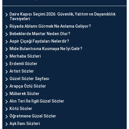
Daire Kapısı Seçimi 2026: Güvenlik, Yalıtım ve Dayanıklılık
Tavsiyeleri
Rüyada Ablamı Görmek Ne Anlama Geliyor?
Bebeklerde Mantar Neden Olur?
Aspir Çiçeği Faydaları Nelerdir?
Mide Bulantısına Kusmaya Ne İyi Gelir?
Merhaba Sözleri
Erdemli Sözler
Artist Sözler
Güzel Sözler Sayfası
Arapça Özlü Sözler
Mübarek Sözler
Alın Teri İle İlgili Güzel Sözler
Kötü Sözler
Öğretmene Güzel Sözler
Aşk İlanı Sözleri