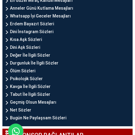
En Güzel Miraç Kandili Mesajları
Anneler Günü Kutlama Mesajları
Whatsapp İyi Geceler Mesajları
Erdem Bayazıt Sözleri
Dini İnstagram Sözleri
Kısa Aşk Sözleri
Dini Aşk Sözleri
Değer İle İlgili Sözler
Durgunluk İle İlgili Sözler
Ölüm Sözleri
Psikolojik Sözler
Kavga İle İlgili Sözler
Tabut İle İlgili Sözler
Geçmiş Olsun Mesajları
Net Sözler
Bugün Ne Paylaşsam Sözleri