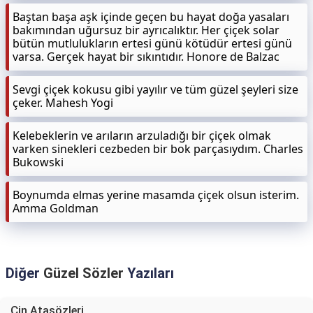
Baştan başa aşk içinde geçen bu hayat doğa yasaları
bakımından uğursuz bir ayrıcalıktır. Her çiçek solar
bütün mutlulukların ertesi günü kötüdür ertesi günü
varsa. Gerçek hayat bir sıkıntıdır. Honore de Balzac
Sevgi çiçek kokusu gibi yayılır ve tüm güzel şeyleri size
çeker. Mahesh Yogi
Kelebeklerin ve arıların arzuladığı bir çiçek olmak
varken sinekleri cezbeden bir bok parçasıydım. Charles
Bukowski
Boynumda elmas yerine masamda çiçek olsun isterim.
Amma Goldman
Diğer
Güzel Sözler
Yazıları
Çin Atasözleri