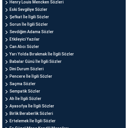
Henry Louis Mencken Sözleri
Eski Sevgiliye Sözler
Şefkat İle İlgili Sözler
Sorun İle İlgili Sözler
Sevdiğim Adama Sözler
Etkileyici Yazılar
Can Alıcı Sözler
Yarı Yolda Bırakmak İle İlgili Sözler
Babalar Günü İle İlgili Sözler
Dini Durum Sözleri
Pencere İle İlgili Sözler
Saçma Sözler
Sempatik Sözler
Ah İle İlgili Sözler
Ayasofya İle İlgili Sözler
Birlik Beraberlik Sözleri
Ertelemek İle İlgili Sözler