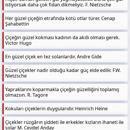
istiyorsak daha çok fidan dikmeliyiz. F. Nietzsche
Her güzel çiçeğin etrafında kötü otlar türer. Cenap
Şahabettin
Çiçeğin güzel kokması kadının da akıllı olması gerek.
Victor Hugo
En güzel çiçek en tez solanlardır. Andre Gide
Güzel çiçekler nadir olduğu kadar güç elde edilir. F.W.
Nietzsche
Yapraklarını koparmakla çiçeğin güzelliğini toplamış
olmazsın. R. Tagore
Kokuları çiçeklerin duygularıdır. Heinrich Heine
Çiçekler rüzgârın şiddeti ile erkekler kızların ihaneti ile
solar M. Cevdet Anday