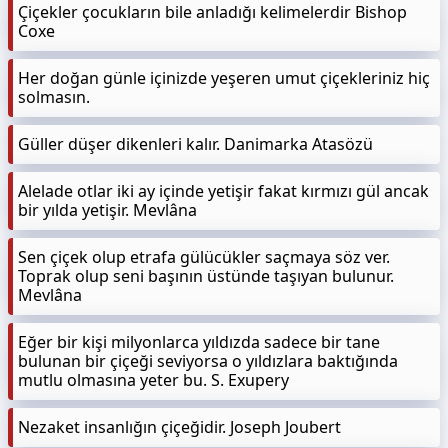
Çiçekler çocukların bile anladığı kelimelerdir Bishop
Coxe
Her doğan günle içinizde yeşeren umut çiçekleriniz hiç
solmasın.
Güller düşer dikenleri kalır. Danimarka Atasözü
Alelade otlar iki ay içinde yetişir fakat kırmızı gül ancak
bir yılda yetişir. Mevlâna
Sen çiçek olup etrafa gülücükler saçmaya söz ver.
Toprak olup seni başının üstünde taşıyan bulunur.
Mevlâna
Eğer bir kişi milyonlarca yıldızda sadece bir tane
bulunan bir çiçeği seviyorsa o yıldızlara baktığında
mutlu olmasına yeter bu. S. Exupery
Nezaket insanlığın çiçeğidir. Joseph Joubert