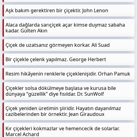
Aşk bakım gerektiren bir çiçektir. John Lenon
Alaca dağlarda sarıçiçek açar kimse duymaz sabaha
kadar. Gülten Akın
Çiçek de uzatsanız görmeyen korkar. Ali Suad
Bir çiçekle çelenk yapılmaz. George Herbert
Resim hikâyenin renklerle çiçeklenişidir. Orhan Pamuk
Çiçekler solsa dökülmeye başlasa ve kurusa bile
dünyaya “güzellik” diye fısıldar. Dr. SunWolf
Çiçek yeniden üretimin şiiridir. Hayatın dayanılmaz
cazibelerinden bir örnektir. Jean Giraudoux
Kır çiçekleri kokmazlar ve hemencecik de solarlar.
Marcel Achard