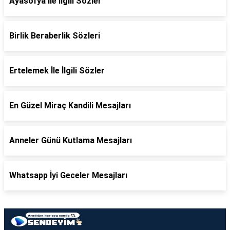
Ayasofya İle İlgili Sözler
Birlik Beraberlik Sözleri
Ertelemek İle İlgili Sözler
En Güzel Miraç Kandili Mesajları
Anneler Günü Kutlama Mesajları
Whatsapp İyi Geceler Mesajları