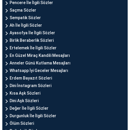
Pencere İle İlgili Sözler
Saçma Sözler
Sempatik Sözler
Ah İle İlgili Sözler
Ayasofya İle İlgili Sözler
Birlik Beraberlik Sözleri
Ertelemek İle İlgili Sözler
En Güzel Miraç Kandili Mesajları
Anneler Günü Kutlama Mesajları
Whatsapp İyi Geceler Mesajları
Erdem Bayazıt Sözleri
Dini İnstagram Sözleri
Kısa Aşk Sözleri
Dini Aşk Sözleri
Değer İle İlgili Sözler
Durgunluk İle İlgili Sözler
Ölüm Sözleri