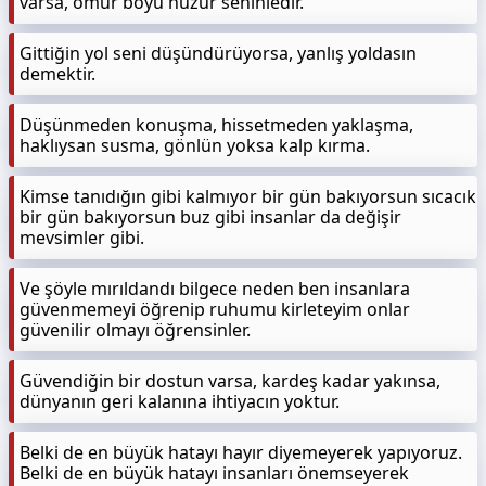
varsa, ömür boyu huzur seninledir.
Gittiğin yol seni düşündürüyorsa, yanlış yoldasın
demektir.
Düşünmeden konuşma, hissetmeden yaklaşma,
haklıysan susma, gönlün yoksa kalp kırma.
Kimse tanıdığın gibi kalmıyor bir gün bakıyorsun sıcacık
bir gün bakıyorsun buz gibi insanlar da değişir
mevsimler gibi.
Ve şöyle mırıldandı bilgece neden ben insanlara
güvenmemeyi öğrenip ruhumu kirleteyim onlar
güvenilir olmayı öğrensinler.
Güvendiğin bir dostun varsa, kardeş kadar yakınsa,
dünyanın geri kalanına ihtiyacın yoktur.
Belki de en büyük hatayı hayır diyemeyerek yapıyoruz.
Belki de en büyük hatayı insanları önemseyerek