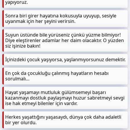
yapıyoruz.
Sonra biri girer hayatına kokusuyla uyuyup, sesiyle
uyanmak için her şeyini verirsin.
Suyun üstünde bile yürüseniz çünkü yüzme bilmiyor!
Diye eleştirenler adamlar her daim olacaktır. O yüzden
siz işinize bakın!
İçinizdeki çocuk yaşıyorsa, yaşlanmıyorsunuz demektir.
En çok da çocukluğu çalınmış hayatların hesabı
sorulmalı…
Hayat yaşamayı mutluluk gülümsemeyi başarı
kazanmayı dostluk paylaşmayı huzur sabretmeyi sevgi
ise hak etmeyi bilenler için vardır.
Herkes yaşattığını yaşasaydı, dünya çok daha adaletli
bir yer olurdu.