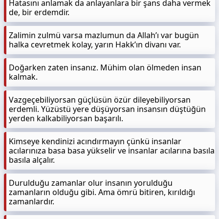
Hatasını anlamak da anlayanlara bir şans daha vermek
de, bir erdemdir.
Zalimin zulmü varsa mazlumun da Allah’ı var bugün
halka cevretmek kolay, yarın Hakk’ın divanı var.
Doğarken zaten insanız. Mühim olan ölmeden insan
kalmak.
Vazgeçebiliyorsan güçlüsün özür dileyebiliyorsan
erdemli. Yüzüstü yere düşüyorsan insansın düştüğün
yerden kalkabiliyorsan başarılı.
Kimseye kendinizi acındırmayın çünkü insanlar
acılarınıza basa basa yükselir ve insanlar acılarına basıla
basıla alçalır.
Durulduğu zamanlar olur insanın yorulduğu
zamanların olduğu gibi. Ama ömrü bitiren, kırıldığı
zamanlardır.