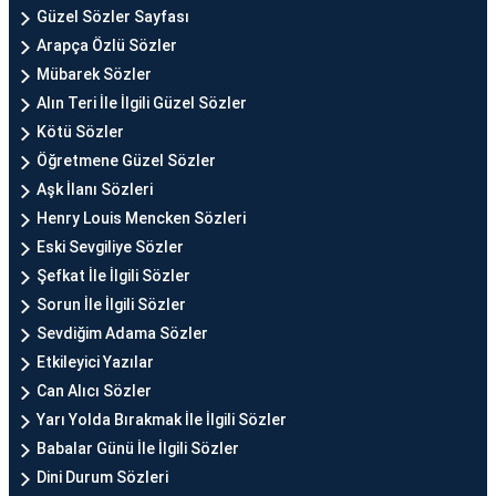
Güzel Sözler Sayfası
Arapça Özlü Sözler
Mübarek Sözler
Alın Teri İle İlgili Güzel Sözler
Kötü Sözler
Öğretmene Güzel Sözler
Aşk İlanı Sözleri
Henry Louis Mencken Sözleri
Eski Sevgiliye Sözler
Şefkat İle İlgili Sözler
Sorun İle İlgili Sözler
Sevdiğim Adama Sözler
Etkileyici Yazılar
Can Alıcı Sözler
Yarı Yolda Bırakmak İle İlgili Sözler
Babalar Günü İle İlgili Sözler
Dini Durum Sözleri