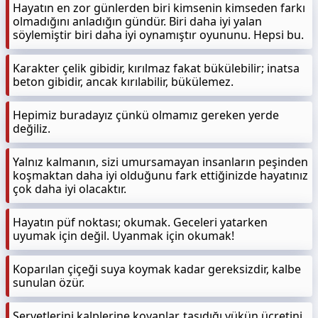
Hayatın en zor günlerden biri kimsenin kimseden farkı
olmadığını anladığın gündür. Biri daha iyi yalan
söylemiştir biri daha iyi oynamıştır oyununu. Hepsi bu.
Karakter çelik gibidir, kırılmaz fakat bükülebilir; inatsa
beton gibidir, ancak kırılabilir, bükülemez.
Hepimiz buradayız çünkü olmamız gereken yerde
değiliz.
Yalnız kalmanın, sizi umursamayan insanların peşinden
koşmaktan daha iyi olduğunu fark ettiğinizde hayatınız
çok daha iyi olacaktır.
Hayatın püf noktası; okumak. Geceleri yatarken
uyumak için değil. Uyanmak için okumak!
Koparılan çiçeği suya koymak kadar gereksizdir, kalbe
sunulan özür.
Servetlerini kalplerine koyanlar, taşıdığı yükün ücretini