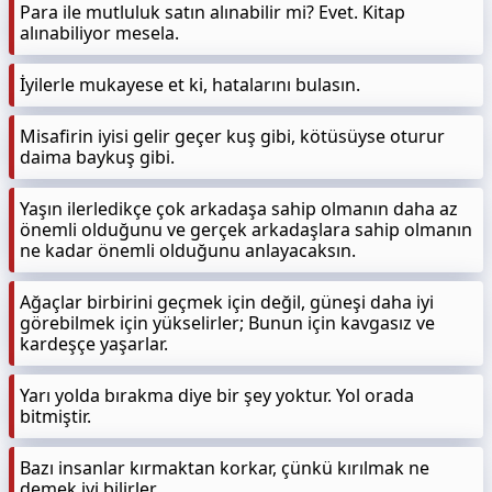
Para ile mutluluk satın alınabilir mi? Evet. Kitap
alınabiliyor mesela.
İyilerle mukayese et ki, hatalarını bulasın.
Misafirin iyisi gelir geçer kuş gibi, kötüsüyse oturur
daima baykuş gibi.
Yaşın ilerledikçe çok arkadaşa sahip olmanın daha az
önemli olduğunu ve gerçek arkadaşlara sahip olmanın
ne kadar önemli olduğunu anlayacaksın.
Ağaçlar birbirini geçmek için değil, güneşi daha iyi
görebilmek için yükselirler; Bunun için kavgasız ve
kardeşçe yaşarlar.
Yarı yolda bırakma diye bir şey yoktur. Yol orada
bitmiştir.
Bazı insanlar kırmaktan korkar, çünkü kırılmak ne
demek iyi bilirler.