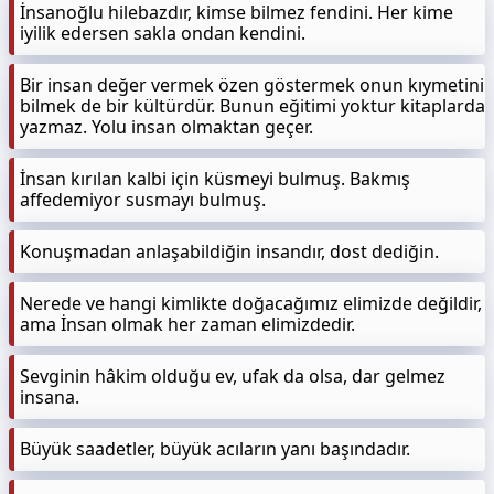
İnsanoğlu hilebazdır, kimse bilmez fendini. Her kime
iyilik edersen sakla ondan kendini.
Bir insan değer vermek özen göstermek onun kıymetini
bilmek de bir kültürdür. Bunun eğitimi yoktur kitaplarda
yazmaz. Yolu insan olmaktan geçer.
İnsan kırılan kalbi için küsmeyi bulmuş. Bakmış
affedemiyor susmayı bulmuş.
Konuşmadan anlaşabildiğin insandır, dost dediğin.
Nerede ve hangi kimlikte doğacağımız elimizde değildir,
ama İnsan olmak her zaman elimizdedir.
Sevginin hâkim olduğu ev, ufak da olsa, dar gelmez
insana.
Büyük saadetler, büyük acıların yanı başındadır.