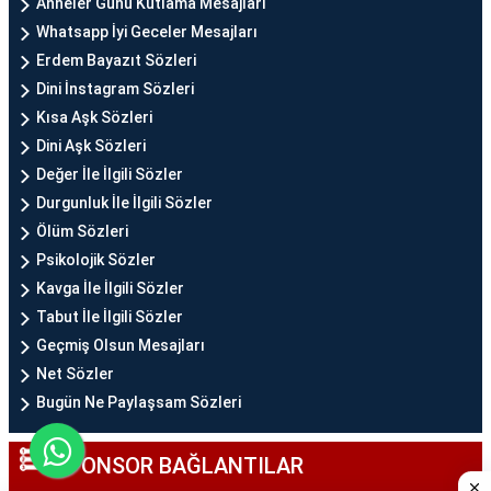
Anneler Günü Kutlama Mesajları
Whatsapp İyi Geceler Mesajları
Erdem Bayazıt Sözleri
Dini İnstagram Sözleri
Kısa Aşk Sözleri
Dini Aşk Sözleri
Değer İle İlgili Sözler
Durgunluk İle İlgili Sözler
Ölüm Sözleri
Psikolojik Sözler
Kavga İle İlgili Sözler
Tabut İle İlgili Sözler
Geçmiş Olsun Mesajları
Net Sözler
Bugün Ne Paylaşsam Sözleri
SPONSOR BAĞLANTILAR