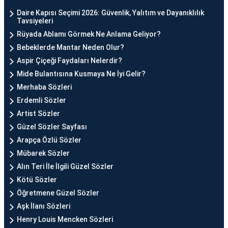
Daire Kapısı Seçimi 2026: Güvenlik, Yalıtım ve Dayanıklılık
Tavsiyeleri
Rüyada Ablamı Görmek Ne Anlama Geliyor?
Bebeklerde Mantar Neden Olur?
Aspir Çiçeği Faydaları Nelerdir?
Mide Bulantısına Kusmaya Ne İyi Gelir?
Merhaba Sözleri
Erdemli Sözler
Artist Sözler
Güzel Sözler Sayfası
Arapça Özlü Sözler
Mübarek Sözler
Alın Teri İle İlgili Güzel Sözler
Kötü Sözler
Öğretmene Güzel Sözler
Aşk İlanı Sözleri
Henry Louis Mencken Sözleri