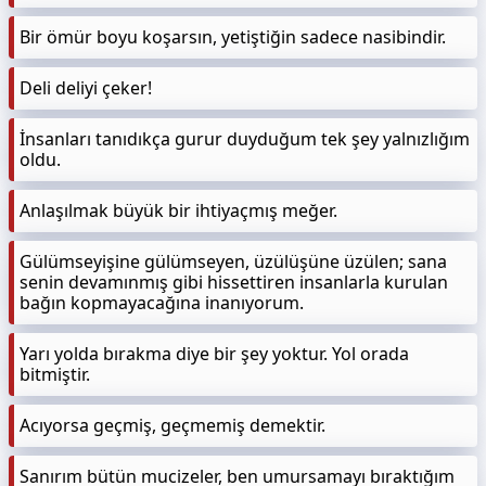
Bir ömür boyu koşarsın, yetiştiğin sadece nasibindir.
Deli deliyi çeker!
İnsanları tanıdıkça gurur duyduğum tek şey yalnızlığım
oldu.
Anlaşılmak büyük bir ihtiyaçmış meğer.
Gülümseyişine gülümseyen, üzülüşüne üzülen; sana
senin devamınmış gibi hissettiren insanlarla kurulan
bağın kopmayacağına inanıyorum.
Yarı yolda bırakma diye bir şey yoktur. Yol orada
bitmiştir.
Acıyorsa geçmiş, geçmemiş demektir.
Sanırım bütün mucizeler, ben umursamayı bıraktığım