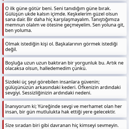
O ilk güne götür beni. Seni tanıdığım güne bırak.
Gülüşün ukde kalsın içimde. Keşkelerim güzel olsun
sana dair. Bir daha hiç karşılaşmayalım. Tanıştığımıza
memnun olalım ve ötesine geçmeyelim. Sen yoluna git,
ben yoluma.
Olmak istediğin kişi ol. Başkalarının görmek istediği
değil.
Boşluğa uzun uzun baktıran bir yorgunluk bu. Artık ne
olacaksa olsun, halledemedim çünkü.
Sizdeki üç şeyi görebilen insanlara güvenin;
gülüşünüzün arkasındaki kederi. Öfkenizin ardındaki
sevgiyi. Sessizliğinizin ardındaki nedeni.
İnanıyorum ki; Yüreğinde sevgi ve merhamet olan her
insan, bir gün mutlulukta hak ettiği yere gelecektir.
Size sıradan biri gibi davranan hiç kimseyi sevmeyin.