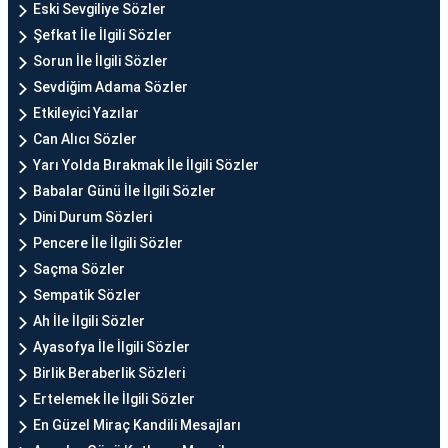
Eski Sevgiliye Sözler
Şefkat İle İlgili Sözler
Sorun İle İlgili Sözler
Sevdiğim Adama Sözler
Etkileyici Yazılar
Can Alıcı Sözler
Yarı Yolda Bırakmak İle İlgili Sözler
Babalar Günü İle İlgili Sözler
Dini Durum Sözleri
Pencere İle İlgili Sözler
Saçma Sözler
Sempatik Sözler
Ah İle İlgili Sözler
Ayasofya İle İlgili Sözler
Birlik Beraberlik Sözleri
Ertelemek İle İlgili Sözler
En Güzel Miraç Kandili Mesajları