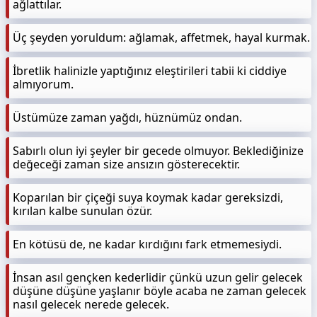
ağlattılar.
Üç şeyden yoruldum: ağlamak, affetmek, hayal kurmak.
İbretlik halinizle yaptığınız eleştirileri tabii ki ciddiye
almıyorum.
Üstümüze zaman yağdı, hüznümüz ondan.
Sabırlı olun iyi şeyler bir gecede olmuyor. Beklediğinize
değeceği zaman size ansızın gösterecektir.
Koparılan bir çiçeği suya koymak kadar gereksizdi,
kırılan kalbe sunulan özür.
En kötüsü de, ne kadar kırdığını fark etmemesiydi.
İnsan asıl gençken kederlidir çünkü uzun gelir gelecek
düşüne düşüne yaşlanır böyle acaba ne zaman gelecek
nasıl gelecek nerede gelecek.