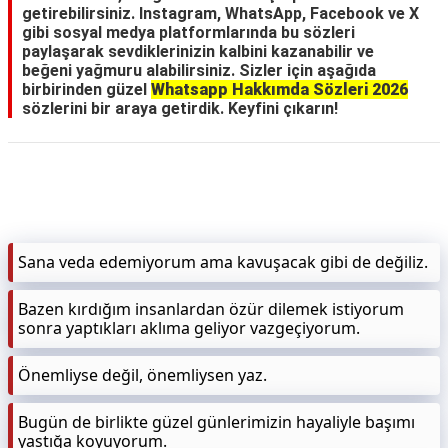
getirebilirsiniz. Instagram, WhatsApp, Facebook ve X
gibi sosyal medya platformlarında bu sözleri
paylaşarak sevdiklerinizin kalbini kazanabilir ve
beğeni yağmuru alabilirsiniz. Sizler için aşağıda
birbirinden güzel
Whatsapp Hakkımda Sözleri 2026
sözlerini bir araya getirdik. Keyfini çıkarın!
Sana veda edemiyorum ama kavuşacak gibi de değiliz.
Bazen kırdığım insanlardan özür dilemek istiyorum
sonra yaptıkları aklıma geliyor vazgeçiyorum.
Önemliyse değil, önemliysen yaz.
Bugün de birlikte güzel günlerimizin hayaliyle başımı
yastığa koyuyorum.