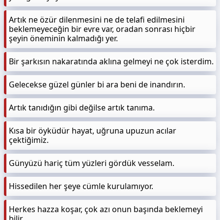
Artık ne özür dilenmesini ne de telafi edilmesini
beklemeyeceğin bir evre var, oradan sonrası hiçbir
şeyin öneminin kalmadığı yer.
Bir şarkısın nakaratında aklına gelmeyi ne çok isterdim.
Gelecekse güzel günler bi ara beni de inandırın.
Artık tanıdığın gibi değilse artık tanıma.
Kısa bir öyküdür hayat, uğruna upuzun acılar
çektiğimiz.
Günyüzü hariç tüm yüzleri gördük vesselam.
Hissedilen her şeye cümle kurulamıyor.
Herkes hazza koşar, çok azı onun başında beklemeyi
bilir.