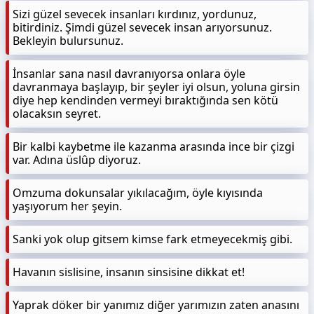
Sizi güzel sevecek insanları kırdınız, yordunuz,
bitirdiniz. Şimdi güzel sevecek insan arıyorsunuz.
Bekleyin bulursunuz.
İnsanlar sana nasıl davranıyorsa onlara öyle
davranmaya başlayıp, bir şeyler iyi olsun, yoluna girsin
diye hep kendinden vermeyi bıraktığında sen kötü
olacaksın seyret.
Bir kalbi kaybetme ile kazanma arasında ince bir çizgi
var. Adına üslûp diyoruz.
Omzuma dokunsalar yıkılacağım, öyle kıyısında
yaşıyorum her şeyin.
Sanki yok olup gitsem kimse fark etmeyecekmiş gibi.
Havanın sislisine, insanın sinsisine dikkat et!
Yaprak döker bir yanımız diğer yarımızın zaten anasını