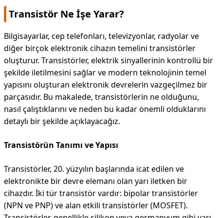
Transistör Ne İşe Yarar?
Bilgisayarlar, cep telefonları, televizyonlar, radyolar ve
diğer birçok elektronik cihazın temelini transistörler
oluşturur. Transistörler, elektrik sinyallerinin kontrollü bir
şekilde iletilmesini sağlar ve modern teknolojinin temel
yapısını oluşturan elektronik devrelerin vazgeçilmez bir
parçasıdır. Bu makalede, transistörlerin ne olduğunu,
nasıl çalıştıklarını ve neden bu kadar önemli olduklarını
detaylı bir şekilde açıklayacağız.
Transistörün Tanımı ve Yapısı
Transistörler, 20. yüzyılın başlarında icat edilen ve
elektronikte bir devre elemanı olan yarı iletken bir
cihazdır. İki tür transistör vardır: bipolar transistörler
(NPN ve PNP) ve alan etkili transistörler (MOSFET).
Transistörler, genellikle silikon veya germanyum gibi yarı