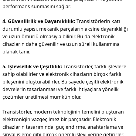
performans sunmasını sağlar.
4. Güvenilirlik ve Dayanıklılık:
Transistörlerin katı
durumlu yapısı, mekanik parçaların aksine dayanıklılığı
ve uzun ömürlü olmasıyla bilinir. Bu da elektronik
cihazların daha güvenilir ve uzun süreli kullanımına
olanak tanır.
5. İşlevsellik ve Çeşitlilik:
Transistörler, farklı işlevlere
sahip olabilirler ve elektronik cihazların birçok farklı
bileşenini oluşturabilirler. Bu sayede çeşitli elektronik
devrelerin tasarlanması ve farklı ihtiyaçlara yönelik
çözümler üretilmesi mümkün olur.
Transistörler, modern teknolojinin temelini oluşturan
elektroniğin vazgeçilmez bir parçasıdır. Elektronik
cihazların tasarımında, güçlendirme, anahtarlama ve
sinyal işleme gibi birçok önemli işlevi yerine getirirler.