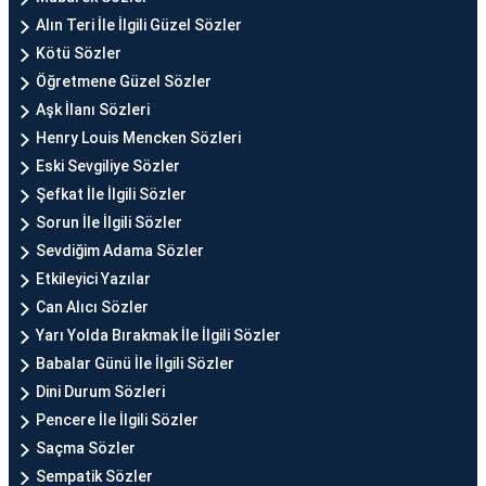
Alın Teri İle İlgili Güzel Sözler
Kötü Sözler
Öğretmene Güzel Sözler
Aşk İlanı Sözleri
Henry Louis Mencken Sözleri
Eski Sevgiliye Sözler
Şefkat İle İlgili Sözler
Sorun İle İlgili Sözler
Sevdiğim Adama Sözler
Etkileyici Yazılar
Can Alıcı Sözler
Yarı Yolda Bırakmak İle İlgili Sözler
Babalar Günü İle İlgili Sözler
Dini Durum Sözleri
Pencere İle İlgili Sözler
Saçma Sözler
Sempatik Sözler