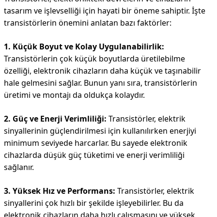
tasarım ve işlevselliği için hayati bir öneme sahiptir. İşte
transistörlerin önemini anlatan bazı faktörler:
1. Küçük Boyut ve Kolay Uygulanabilirlik:
Transistörlerin çok küçük boyutlarda üretilebilme
özelliği, elektronik cihazların daha küçük ve taşınabilir
hale gelmesini sağlar. Bunun yanı sıra, transistörlerin
üretimi ve montajı da oldukça kolaydır.
2. Güç ve Enerji Verimliliği:
Transistörler, elektrik
sinyallerinin güçlendirilmesi için kullanılırken enerjiyi
minimum seviyede harcarlar. Bu sayede elektronik
cihazlarda düşük güç tüketimi ve enerji verimliliği
sağlanır.
3. Yüksek Hız ve Performans:
Transistörler, elektrik
sinyallerini çok hızlı bir şekilde işleyebilirler. Bu da
elektronik cihazların daha hızlı çalışmasını ve yüksek