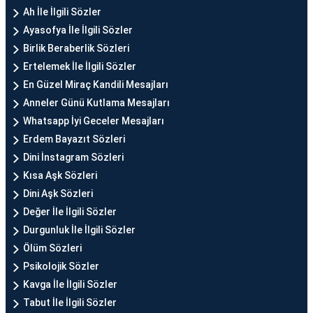
Ah İle İlgili Sözler
Ayasofya İle İlgili Sözler
Birlik Beraberlik Sözleri
Ertelemek İle İlgili Sözler
En Güzel Miraç Kandili Mesajları
Anneler Günü Kutlama Mesajları
Whatsapp İyi Geceler Mesajları
Erdem Bayazıt Sözleri
Dini İnstagram Sözleri
Kısa Aşk Sözleri
Dini Aşk Sözleri
Değer İle İlgili Sözler
Durgunluk İle İlgili Sözler
Ölüm Sözleri
Psikolojik Sözler
Kavga İle İlgili Sözler
Tabut İle İlgili Sözler