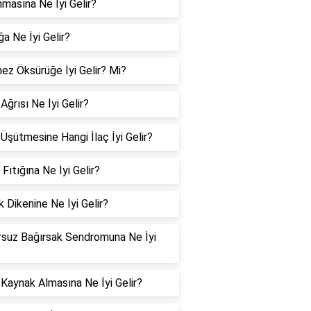
nmasına Ne İyi Gelir?
ğa Ne İyi Gelir?
z Öksürüğe İyi Gelir? Mi?
Ağrısı Ne İyi Gelir?
Üşütmesine Hangi İlaç İyi Gelir?
 Fıtığına Ne İyi Gelir?
 Dikenine Ne İyi Gelir?
suz Bağırsak Sendromuna Ne İyi
?
Kaynak Almasına Ne İyi Gelir?