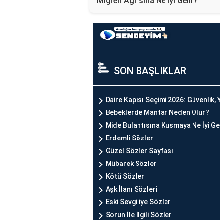
Migren Ağrısına Ne İyi Gelir?
SON BAŞLIKLAR
Daire Kapısı Seçimi 2026: Güvenlik, Y
Bebeklerde Mantar Neden Olur?
Mide Bulantısına Kusmaya Ne İyi Ge
Erdemli Sözler
Güzel Sözler Sayfası
Mübarek Sözler
Kötü Sözler
Aşk İlanı Sözleri
Eski Sevgiliye Sözler
Sorun İle İlgili Sözler