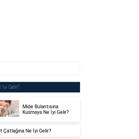
 İyi Gelir?
Mide Bulantısına
Kusmaya Ne İyi Gelir?
 Çatlağına Ne İyi Gelir?