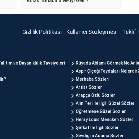
Kulak İltihabına Ne İyi Gelir?
Gizlilik Politikası
Kullanıcı Sözleşmesi
Teklif 
alıtım ve Dayanıklılık Tavsiyeleri
Rüyada Ablamı Görmek Ne Anla
Aspir Çiçeği Faydaları Nelerdir
lir?
Merhaba Sözleri
Artist Sözler
Arapça Özlü Sözler
Alın Teri İle İlgili Güzel Sözler
Öğretmene Güzel Sözler
Henry Louis Mencken Sözleri
Şefkat İle İlgili Sözler
Sevdiğim Adama Sözler