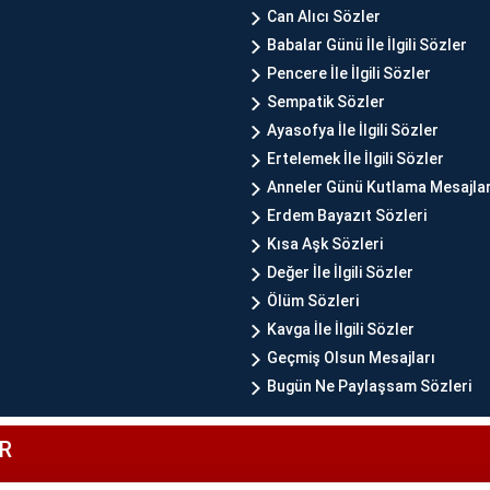
Can Alıcı Sözler
Babalar Günü İle İlgili Sözler
Pencere İle İlgili Sözler
Sempatik Sözler
Ayasofya İle İlgili Sözler
Ertelemek İle İlgili Sözler
Anneler Günü Kutlama Mesajlar
Erdem Bayazıt Sözleri
Kısa Aşk Sözleri
Değer İle İlgili Sözler
Ölüm Sözleri
Kavga İle İlgili Sözler
Geçmiş Olsun Mesajları
Bugün Ne Paylaşsam Sözleri
R