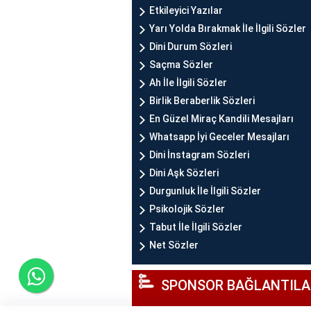
Etkileyici Yazılar
Yarı Yolda Bırakmak İle İlgili Sözler
Dini Durum Sözleri
Saçma Sözler
Ah İle İlgili Sözler
Birlik Beraberlik Sözleri
En Güzel Miraç Kandili Mesajları
Whatsapp İyi Geceler Mesajları
Dini İnstagram Sözleri
Dini Aşk Sözleri
Durgunluk İle İlgili Sözler
Psikolojik Sözler
Tabut İle İlgili Sözler
Net Sözler
SPONSOR BAĞLANTILA