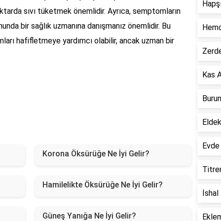
Hapşı
ktarda sıvı tüketmek önemlidir. Ayrıca, semptomların
munda bir sağlık uzmanına danışmanız önemlidir. Bu
Hemor
ları hafifletmeye yardımcı olabilir, ancak uzman bir
Zerde
Kas A
Burun
Eldek
Evde 
Korona Öksürüğe Ne İyi Gelir?
Titre
Hamilelikte Öksürüğe Ne İyi Gelir?
İshal
Güneş Yanığa Ne İyi Gelir?
Eklem