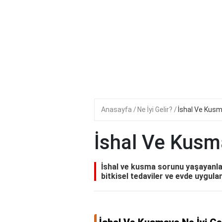
Anasayfa
Ne İyi Gelir?
İshal Ve Kusma
İshal Ve Kusma
İshal ve kusma sorunu yaşayanlar
bitkisel tedaviler ve evde uygula