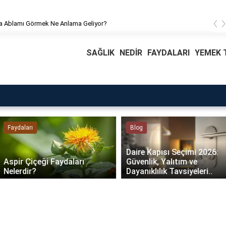
‹
 Ablamı Görmek Ne Anlama Geliyor?
SAĞLIK
NEDİR
FAYDALARI
YEMEK T
Faydaları
Blog
Daire Kapısı Seçimi 2026:
Aspir Çiçeği Faydaları
Güvenlik, Yalıtım ve
Nelerdir?
Dayanıklılık Tavsiyeleri..