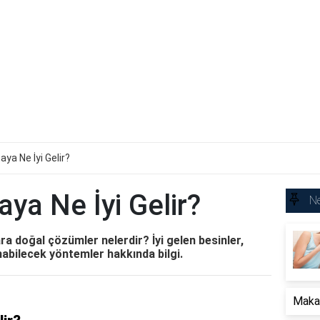
ya Ne İyi Gelir?
ya Ne İyi Gelir?
Ne
a doğal çözümler nelerdir? İyi gelen besinler,
nabilecek yöntemler hakkında bilgi.
Makat