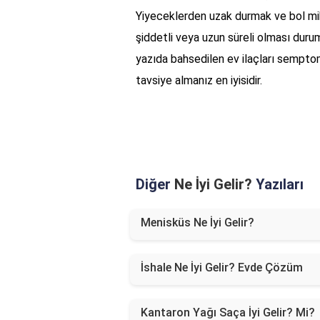
Yiyeceklerden uzak durmak ve bol mi
şiddetli veya uzun süreli olması duru
yazıda bahsedilen ev ilaçları semptom
tavsiye almanız en iyisidir.
Diğer
Ne İyi Gelir?
Yazıları
Menisküs Ne İyi Gelir?
İshale Ne İyi Gelir? Evde Çözüm
Kantaron Yağı Saça İyi Gelir? Mi?