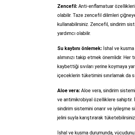
Zencefil:
Anti-enflamatuar özellikleri
olabilir. Taze zencefil dilimleri çiğney
kullanabilirsiniz. Zencefil, sindirim 
yardımcı olabilir.
Su kaybını önlemek:
İshal ve kusma 
alımınızı takip etmek önemlidir. Her 
kaybettiği sıvıları yerine koymaya yard
içeceklerin tüketimini sınırlamak da s
Aloe vera:
Aloe vera, sindirim sistem
ve antimikrobiyal özelliklere sahiptir.
sindirim sistemini onarır ve iyileşme s
jelini suyla karıştırarak tüketebilirsiniz
İshal ve kusma durumunda, vücudunuzu