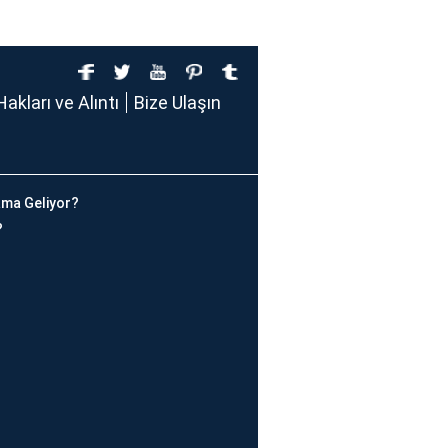
Hakları ve Alıntı
Bize Ulaşın
ma Geliyor?
?