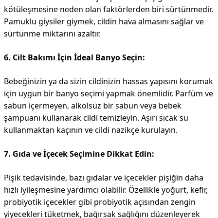
kötüleşmesine neden olan faktörlerden biri sürtünmedir.
Pamuklu giysiler giymek, cildin hava almasını sağlar ve
sürtünme miktarını azaltır.
6. Cilt Bakımı İçin İdeal Banyo Seçin:
Bebeğinizin ya da sizin cildinizin hassas yapısını korumak
için uygun bir banyo seçimi yapmak önemlidir. Parfüm ve
sabun içermeyen, alkolsüz bir sabun veya bebek
şampuanı kullanarak cildi temizleyin. Aşırı sıcak su
kullanmaktan kaçının ve cildi nazikçe kurulayın.
7. Gıda ve İçecek Seçimine Dikkat Edin:
Pişik tedavisinde, bazı gıdalar ve içecekler pişiğin daha
hızlı iyileşmesine yardımcı olabilir. Özellikle yoğurt, kefir,
probiyotik içecekler gibi probiyotik açısından zengin
yiyecekleri tüketmek, bağırsak sağlığını düzenleyerek