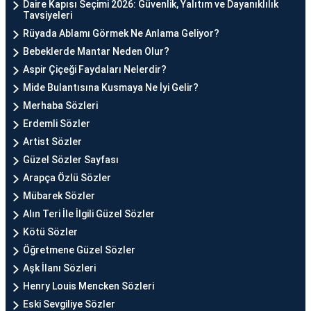
Daire Kapısı Seçimi 2026: Güvenlik, Yalıtım ve Dayanıklılık
Tavsiyeleri
Rüyada Ablamı Görmek Ne Anlama Geliyor?
Bebeklerde Mantar Neden Olur?
Aspir Çiçeği Faydaları Nelerdir?
Mide Bulantısına Kusmaya Ne İyi Gelir?
Merhaba Sözleri
Erdemli Sözler
Artist Sözler
Güzel Sözler Sayfası
Arapça Özlü Sözler
Mübarek Sözler
Alın Teri İle İlgili Güzel Sözler
Kötü Sözler
Öğretmene Güzel Sözler
Aşk İlanı Sözleri
Henry Louis Mencken Sözleri
Eski Sevgiliye Sözler