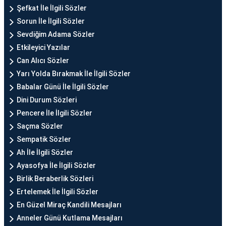
Şefkat İle İlgili Sözler
Sorun İle İlgili Sözler
Sevdiğim Adama Sözler
Etkileyici Yazılar
Can Alıcı Sözler
Yarı Yolda Bırakmak İle İlgili Sözler
Babalar Günü İle İlgili Sözler
Dini Durum Sözleri
Pencere İle İlgili Sözler
Saçma Sözler
Sempatik Sözler
Ah İle İlgili Sözler
Ayasofya İle İlgili Sözler
Birlik Beraberlik Sözleri
Ertelemek İle İlgili Sözler
En Güzel Miraç Kandili Mesajları
Anneler Günü Kutlama Mesajları