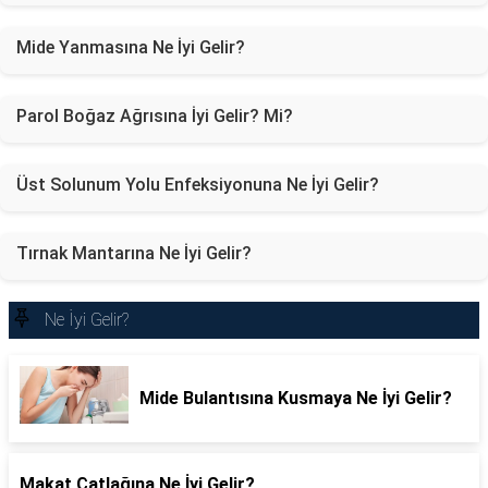
Mide Yanmasına Ne İyi Gelir?
Parol Boğaz Ağrısına İyi Gelir? Mi?
Üst Solunum Yolu Enfeksiyonuna Ne İyi Gelir?
Tırnak Mantarına Ne İyi Gelir?
Ne İyi Gelir?
Mide Bulantısına Kusmaya Ne İyi Gelir?
Makat Çatlağına Ne İyi Gelir?