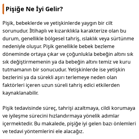
Pişiğe Ne İyi Gelir?
Pişik, bebeklerde ve yetişkinlerde yaygın bir cilt
sorunudur. İltihaplı ve kızarıklıkla karakterize olan bu
durum, genellikle bölgesel tahriş, ıslaklık veya sürtünme
nedeniyle oluşur. Pişik genellikle bebek bezleme
döneminde ortaya çıkar ve çoğunlukla bebeğin altını sık
sık değiştirmemenin ya da bebeğin altını temiz ve kuru
tutmamanın bir sonucudur. Yetişkinlerde ise yetişkin
bezlerini ya da sürekli aşırı terlemeye neden olan
faktörleri içeren uzun süreli tahriş edici etkilerden
kaynaklanabilir.
Pişik tedavisinde süreç, tahrişi azaltmaya, cildi korumaya
ve iyileşme sürecini hızlandırmaya yönelik adımlar
içermektedir. Bu makalede, pişiğe iyi gelen bazı önlemleri
ve tedavi yöntemlerini ele alacağız.