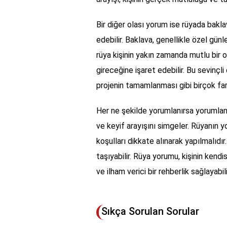
Bir diğer olası yorum ise rüyada bak
edebilir. Baklava, genellikle özel günl
rüya kişinin yakın zamanda mutlu bir
gireceğine işaret edebilir. Bu sevinçli o
projenin tamamlanması gibi birçok fark
Her ne şekilde yorumlanırsa yorumlans
ve keyif arayışını simgeler. Rüyanın 
koşulları dikkate alınarak yapılmalıdır. 
taşıyabilir. Rüya yorumu, kişinin kendi
ve ilham verici bir rehberlik sağlayabili
Sıkça Sorulan Sorular