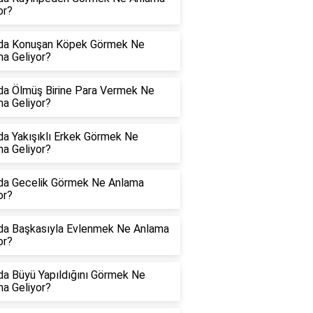
or?
da Konuşan Köpek Görmek Ne
a Geliyor?
a Ölmüş Birine Para Vermek Ne
a Geliyor?
a Yakışıklı Erkek Görmek Ne
a Geliyor?
da Gecelik Görmek Ne Anlama
or?
da Başkasıyla Evlenmek Ne Anlama
or?
a Büyü Yapıldığını Görmek Ne
a Geliyor?