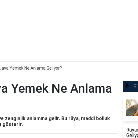
lava Yemek Ne Anlama Geliyor?
va Yemek Ne Anlama
Rü
 zenginlik anlamına gelir. Bu rüya, maddi bolluk
 gösterir.
Rüya
Geliy