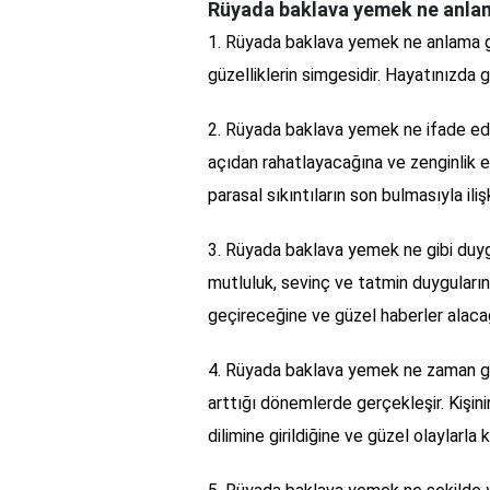
Rüyada baklava yemek ne anlam
1. Rüyada baklava yemek ne anlama g
güzelliklerin simgesidir. Hayatınızda 
2. Rüyada baklava yemek ne ifade ede
açıdan rahatlayacağına ve zenginlik 
parasal sıkıntıların son bulmasıyla ilişki
3. Rüyada baklava yemek ne gibi duyg
mutluluk, sevinç ve tatmin duygularını
geçireceğine ve güzel haberler alaca
4. Rüyada baklava yemek ne zaman ger
arttığı dönemlerde gerçekleşir. Kişin
dilimine girildiğine ve güzel olaylarla