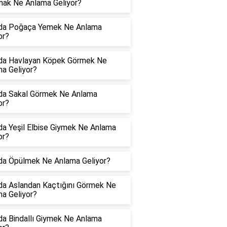
ak Ne Anlama Geliyor?
da Poğaça Yemek Ne Anlama
or?
da Havlayan Köpek Görmek Ne
a Geliyor?
da Sakal Görmek Ne Anlama
or?
a Yeşil Elbise Giymek Ne Anlama
or?
da Öpülmek Ne Anlama Geliyor?
a Aslandan Kaçtığını Görmek Ne
a Geliyor?
a Bindallı Giymek Ne Anlama