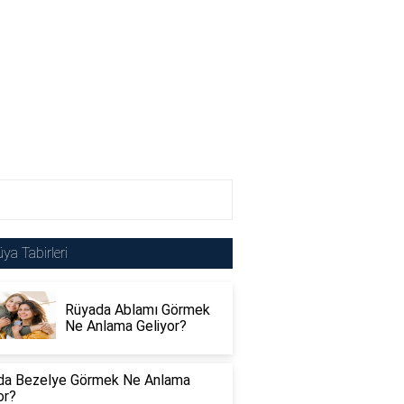
ya Tabirleri
Rüyada Ablamı Görmek
Ne Anlama Geliyor?
da Bezelye Görmek Ne Anlama
or?