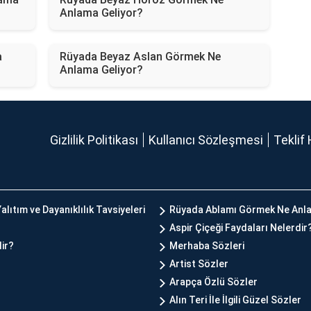
Anlama Geliyor?
a
Rüyada Beyaz Aslan Görmek Ne
Anlama Geliyor?
Gizlilik Politikası
Kullanıcı Sözleşmesi
Teklif 
alıtım ve Dayanıklılık Tavsiyeleri
Rüyada Ablamı Görmek Ne Anla
Aspir Çiçeği Faydaları Nelerdir
lir?
Merhaba Sözleri
Artist Sözler
Arapça Özlü Sözler
Alın Teri İle İlgili Güzel Sözler