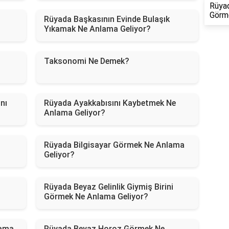
Rüyad
Görm
Rüyada Başkasının Evinde Bulaşık
Yıkamak Ne Anlama Geliyor?
Taksonomi Ne Demek?
nı
Rüyada Ayakkabısını Kaybetmek Ne
Anlama Geliyor?
Rüyada Bilgisayar Görmek Ne Anlama
Geliyor?
Rüyada Beyaz Gelinlik Giymiş Birini
Görmek Ne Anlama Geliyor?
lama
Rüyada Beyaz Horoz Görmek Ne