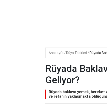
Anasayfa
Rüya Tabirleri
Rüyada Bak
Rüyada Bakla
Geliyor?
Rüyada baklava yemek, bereket ve
ve refahın yaklaşmakta olduğunu