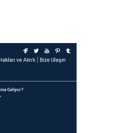
Hakları ve Alıntı
Bize Ulaşın
ma Geliyor?
?