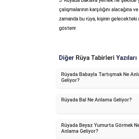
5. Rüyada baklava yemek ne şekilde y
çalışmalarının karşılığını alacağına 
zamanda bu rüya, kişinin gelecekteki
gösterir.
Diğer
Rüya Tabirleri
Yazıları
Rüyada Babayla Tartışmak Ne An
Geliyor?
Rüyada Bal Ne Anlama Geliyor?
Rüyada Beyaz Yumurta Görmek N
Anlama Geliyor?