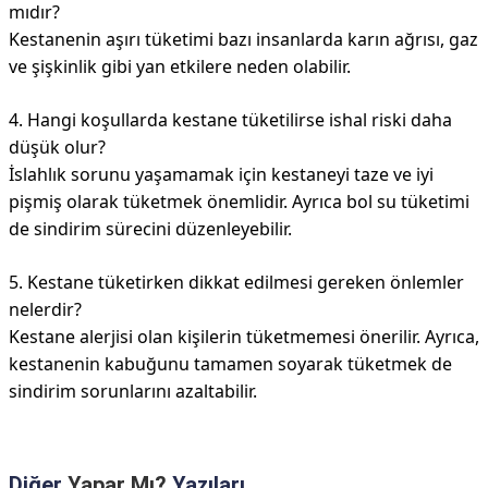
mıdır?
Kestanenin aşırı tüketimi bazı insanlarda karın ağrısı, gaz
ve şişkinlik gibi yan etkilere neden olabilir.
4. Hangi koşullarda kestane tüketilirse ishal riski daha
düşük olur?
İslahlık sorunu yaşamamak için kestaneyi taze ve iyi
pişmiş olarak tüketmek önemlidir. Ayrıca bol su tüketimi
de sindirim sürecini düzenleyebilir.
5. Kestane tüketirken dikkat edilmesi gereken önlemler
nelerdir?
Kestane alerjisi olan kişilerin tüketmemesi önerilir. Ayrıca,
kestanenin kabuğunu tamamen soyarak tüketmek de
sindirim sorunlarını azaltabilir.
Diğer
Yapar Mı?
Yazıları