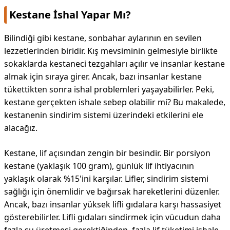
Kestane İshal Yapar Mı?
Bilindiği gibi kestane, sonbahar aylarının en sevilen
lezzetlerinden biridir. Kış mevsiminin gelmesiyle birlikte
sokaklarda kestaneci tezgahları açılır ve insanlar kestane
almak için sıraya girer. Ancak, bazı insanlar kestane
tükettikten sonra ishal problemleri yaşayabilirler. Peki,
kestane gerçekten ishale sebep olabilir mi? Bu makalede,
kestanenin sindirim sistemi üzerindeki etkilerini ele
alacağız.
Kestane, lif açısından zengin bir besindir. Bir porsiyon
kestane (yaklaşık 100 gram), günlük lif ihtiyacının
yaklaşık olarak %15'ini karşılar. Lifler, sindirim sistemi
sağlığı için önemlidir ve bağırsak hareketlerini düzenler.
Ancak, bazı insanlar yüksek lifli gıdalara karşı hassasiyet
gösterebilirler. Lifli gıdaları sindirmek için vücudun daha