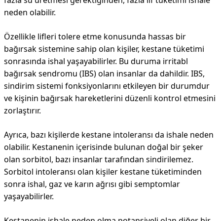
fazla su üretmesi gerektiğinden, fazla lif tüketimi ishale
neden olabilir.
Özellikle lifleri tolere etme konusunda hassas bir
bağırsak sistemine sahip olan kişiler, kestane tüketimi
sonrasında ishal yaşayabilirler. Bu duruma irritabl
bağırsak sendromu (IBS) olan insanlar da dahildir. IBS,
sindirim sistemi fonksiyonlarını etkileyen bir durumdur
ve kişinin bağırsak hareketlerini düzenli kontrol etmesini
zorlaştırır.
Ayrıca, bazı kişilerde kestane intoleransı da ishale neden
olabilir. Kestanenin içerisinde bulunan doğal bir şeker
olan sorbitol, bazı insanlar tarafından sindirilemez.
Sorbitol intoleransı olan kişiler kestane tüketiminden
sonra ishal, gaz ve karın ağrısı gibi semptomlar
yaşayabilirler.
Kestanenin ishale neden olma potansiyeli olan diğer bir