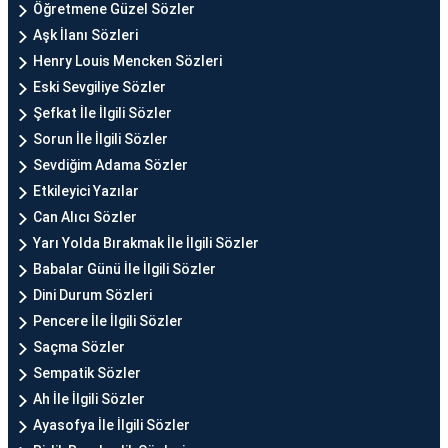
Öğretmene Güzel Sözler
Aşk İlanı Sözleri
Henry Louis Mencken Sözleri
Eski Sevgiliye Sözler
Şefkat İle İlgili Sözler
Sorun İle İlgili Sözler
Sevdiğim Adama Sözler
Etkileyici Yazılar
Can Alıcı Sözler
Yarı Yolda Bırakmak İle İlgili Sözler
Babalar Günü İle İlgili Sözler
Dini Durum Sözleri
Pencere İle İlgili Sözler
Saçma Sözler
Sempatik Sözler
Ah İle İlgili Sözler
Ayasofya İle İlgili Sözler