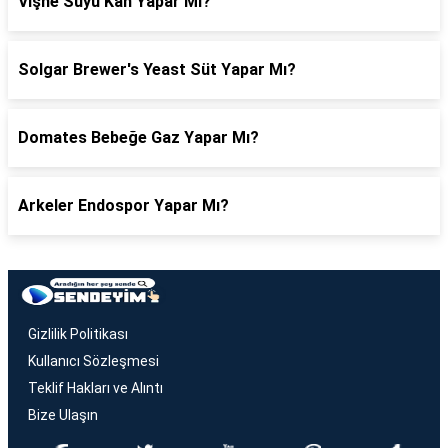
Vişne Suyu Kan Yapar Mı?
Solgar Brewer's Yeast Süt Yapar Mı?
Domates Bebeğe Gaz Yapar Mı?
Arkeler Endospor Yapar Mı?
Gizlilik Politikası
Kullanıcı Sözleşmesi
Teklif Hakları ve Alıntı
Bize Ulaşın