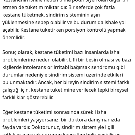
etmen de tüketim miktarıdır. Bir seferde çok fazla
kestane tüketmek, sindirim sisteminin aşırı
yüklenmesine sebep olabilir ve bu durum da ishale yol
açabilir. Kestane tüketirken porsiyon kontrolü yapmak
önemlidir.
Sonuç olarak, kestane tüketimi bazı insanlarda ishal
problemlerine neden olabilir. Lifli bir besin olması ve bazı
kişilerde intolerans or irritabl bağırsak sendromu gibi
durumlar nedeniyle sindirim sistemi üzerinde etkileri
bulunmaktadır. Ancak, her bireyin sindirim sistemi farklı
çalıştığı için, kestane tüketimine verilecek tepki bireysel
farklılıklar gösterebilir.
Eğer kestane tüketimi sonrasında sürekli ishal
problemleri yaşıyorsanız, bir doktora danışmanızda
fayda vardır. Doktorunuz, sindirim sistemiyle ilgili
tetkikler yaparak sorunun kaynağını belirleyebilir ve