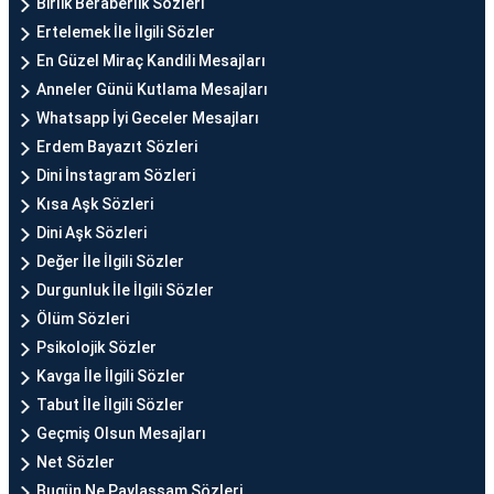
Birlik Beraberlik Sözleri
Ertelemek İle İlgili Sözler
En Güzel Miraç Kandili Mesajları
Anneler Günü Kutlama Mesajları
Whatsapp İyi Geceler Mesajları
Erdem Bayazıt Sözleri
Dini İnstagram Sözleri
Kısa Aşk Sözleri
Dini Aşk Sözleri
Değer İle İlgili Sözler
Durgunluk İle İlgili Sözler
Ölüm Sözleri
Psikolojik Sözler
Kavga İle İlgili Sözler
Tabut İle İlgili Sözler
Geçmiş Olsun Mesajları
Net Sözler
Bugün Ne Paylaşsam Sözleri