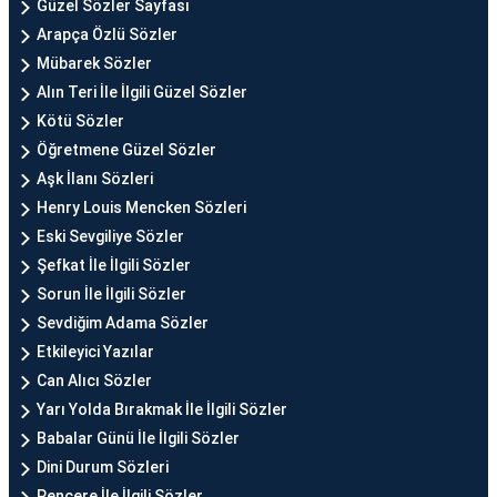
Güzel Sözler Sayfası
Arapça Özlü Sözler
Mübarek Sözler
Alın Teri İle İlgili Güzel Sözler
Kötü Sözler
Öğretmene Güzel Sözler
Aşk İlanı Sözleri
Henry Louis Mencken Sözleri
Eski Sevgiliye Sözler
Şefkat İle İlgili Sözler
Sorun İle İlgili Sözler
Sevdiğim Adama Sözler
Etkileyici Yazılar
Can Alıcı Sözler
Yarı Yolda Bırakmak İle İlgili Sözler
Babalar Günü İle İlgili Sözler
Dini Durum Sözleri
Pencere İle İlgili Sözler