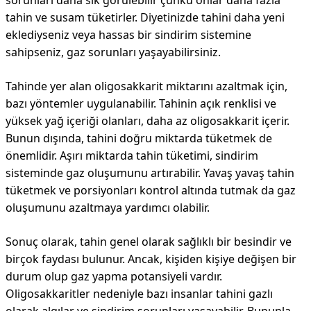
sorunları daha sık görülebilir çünkü onlar daha fazla
tahin ve susam tüketirler. Diyetinizde tahini daha yeni
eklediyseniz veya hassas bir sindirim sistemine
sahipseniz, gaz sorunları yaşayabilirsiniz.
Tahinde yer alan oligosakkarit miktarını azaltmak için,
bazı yöntemler uygulanabilir. Tahinin açık renklisi ve
yüksek yağ içeriği olanları, daha az oligosakkarit içerir.
Bunun dışında, tahini doğru miktarda tüketmek de
önemlidir. Aşırı miktarda tahin tüketimi, sindirim
sisteminde gaz oluşumunu artırabilir. Yavaş yavaş tahin
tüketmek ve porsiyonları kontrol altında tutmak da gaz
oluşumunu azaltmaya yardımcı olabilir.
Sonuç olarak, tahin genel olarak sağlıklı bir besindir ve
birçok faydası bulunur. Ancak, kişiden kişiye değişen bir
durum olup gaz yapma potansiyeli vardır.
Oligosakkaritler nedeniyle bazı insanlar tahini gazlı