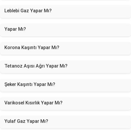
Leblebi Gaz Yapar Mı?
Yapar Mı?
Korona Kaşıntı Yapar Mı?
Tetanoz Aşısı Ağrı Yapar Mı?
Şeker Kaşıntı Yapar Mı?
Varikosel Kısırlık Yapar Mı?
Yulaf Gaz Yapar Mı?