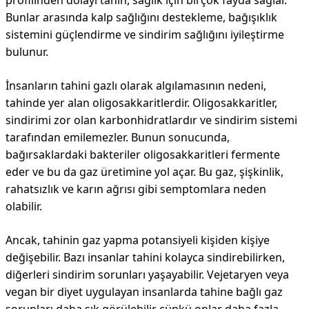
profilinden dolayı tahin, sağlık için birçok fayda sağlar.
Bunlar arasında kalp sağlığını destekleme, bağışıklık
sistemini güçlendirme ve sindirim sağlığını iyileştirme
bulunur.
İnsanların tahini gazlı olarak algılamasının nedeni,
tahinde yer alan oligosakkaritlerdir. Oligosakkaritler,
sindirimi zor olan karbonhidratlardır ve sindirim sistemi
tarafından emilemezler. Bunun sonucunda,
bağırsaklardaki bakteriler oligosakkaritleri fermente
eder ve bu da gaz üretimine yol açar. Bu gaz, şişkinlik,
rahatsızlık ve karın ağrısı gibi semptomlara neden
olabilir.
Ancak, tahinin gaz yapma potansiyeli kişiden kişiye
değişebilir. Bazı insanlar tahini kolayca sindirebilirken,
diğerleri sindirim sorunları yaşayabilir. Vejetaryen veya
vegan bir diyet uygulayan insanlarda tahine bağlı gaz