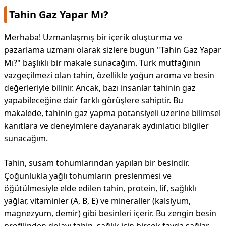
Tahin Gaz Yapar Mı?
Merhaba! Uzmanlaşmış bir içerik oluşturma ve
pazarlama uzmanı olarak sizlere bugün "Tahin Gaz Yapar
Mı?" başlıklı bir makale sunacağım. Türk mutfağının
vazgeçilmezi olan tahin, özellikle yoğun aroma ve besin
değerleriyle bilinir. Ancak, bazı insanlar tahinin gaz
yapabileceğine dair farklı görüşlere sahiptir. Bu
makalede, tahinin gaz yapma potansiyeli üzerine bilimsel
kanıtlara ve deneyimlere dayanarak aydınlatıcı bilgiler
sunacağım.
Tahin, susam tohumlarından yapılan bir besindir.
Çoğunlukla yağlı tohumların preslenmesi ve
öğütülmesiyle elde edilen tahin, protein, lif, sağlıklı
yağlar, vitaminler (A, B, E) ve mineraller (kalsiyum,
magnezyum, demir) gibi besinleri içerir. Bu zengin besin