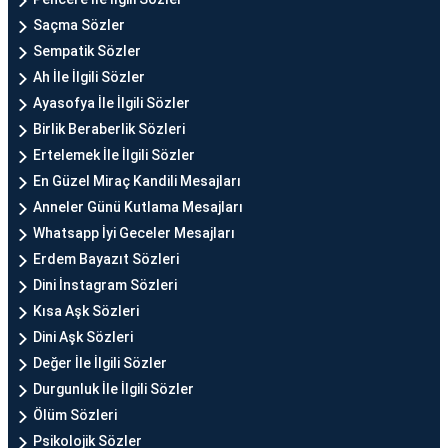
Saçma Sözler
Sempatik Sözler
Ah İle İlgili Sözler
Ayasofya İle İlgili Sözler
Birlik Beraberlik Sözleri
Ertelemek İle İlgili Sözler
En Güzel Miraç Kandili Mesajları
Anneler Günü Kutlama Mesajları
Whatsapp İyi Geceler Mesajları
Erdem Bayazıt Sözleri
Dini İnstagram Sözleri
Kısa Aşk Sözleri
Dini Aşk Sözleri
Değer İle İlgili Sözler
Durgunluk İle İlgili Sözler
Ölüm Sözleri
Psikolojik Sözler