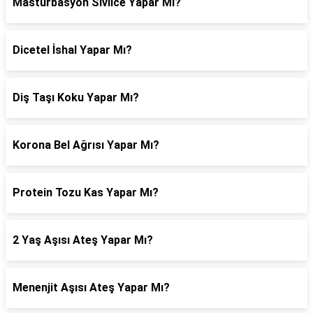
Mastürbasyon Sivilce Yapar Mı?
Dicetel İshal Yapar Mı?
Diş Taşı Koku Yapar Mı?
Korona Bel Ağrısı Yapar Mı?
Protein Tozu Kas Yapar Mı?
2 Yaş Aşısı Ateş Yapar Mı?
Menenjit Aşısı Ateş Yapar Mı?