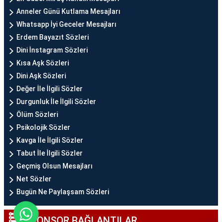
Anneler Günü Kutlama Mesajları
Whatsapp İyi Geceler Mesajları
Erdem Bayazıt Sözleri
Dini İnstagram Sözleri
Kısa Aşk Sözleri
Dini Aşk Sözleri
Değer İle İlgili Sözler
Durgunluk İle İlgili Sözler
Ölüm Sözleri
Psikolojik Sözler
Kavga İle İlgili Sözler
Tabut İle İlgili Sözler
Geçmiş Olsun Mesajları
Net Sözler
Bugün Ne Paylaşsam Sözleri
SPONSOR BAĞLANTILAR