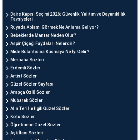
Daire Kapısı Seçimi 2026: Güvenlik, Yalıtım ve Dayanıklılık
Tavsiyeleri
Rüyada Ablamı Görmek Ne Anlama Geliyor?
Bebeklerde Mantar Neden Olur?
Aspir Çiçeği Faydaları Nelerdir?
Mide Bulantısına Kusmaya Ne İyi Gelir?
Merhaba Sözleri
Erdemli Sözler
Artist Sözler
Güzel Sözler Sayfası
Arapça Özlü Sözler
Mübarek Sözler
Alın Teri İle İlgili Güzel Sözler
Kötü Sözler
Öğretmene Güzel Sözler
Aşk İlanı Sözleri