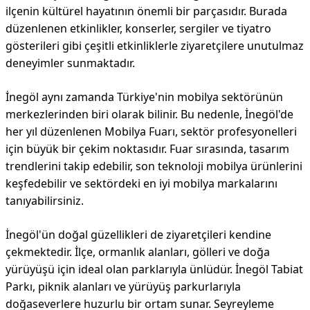
ilçenin kültürel hayatının önemli bir parçasıdır. Burada
düzenlenen etkinlikler, konserler, sergiler ve tiyatro
gösterileri gibi çeşitli etkinliklerle ziyaretçilere unutulmaz
deneyimler sunmaktadır.
İnegöl aynı zamanda Türkiye'nin mobilya sektörünün
merkezlerinden biri olarak bilinir. Bu nedenle, İnegöl'de
her yıl düzenlenen Mobilya Fuarı, sektör profesyonelleri
için büyük bir çekim noktasıdır. Fuar sırasında, tasarım
trendlerini takip edebilir, son teknoloji mobilya ürünlerini
keşfedebilir ve sektördeki en iyi mobilya markalarını
tanıyabilirsiniz.
İnegöl'ün doğal güzellikleri de ziyaretçileri kendine
çekmektedir. İlçe, ormanlık alanları, gölleri ve doğa
yürüyüşü için ideal olan parklarıyla ünlüdür. İnegöl Tabiat
Parkı, piknik alanları ve yürüyüş parkurlarıyla
doğaseverlere huzurlu bir ortam sunar. Seyreyleme