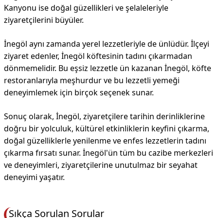
Kanyonu ise doğal güzellikleri ve şelaleleriyle
ziyaretçilerini büyüler.
İnegöl aynı zamanda yerel lezzetleriyle de ünlüdür. İlçeyi
ziyaret edenler, İnegöl köftesinin tadını çıkarmadan
dönmemelidir. Bu eşsiz lezzetle ün kazanan İnegöl, köfte
restoranlarıyla meşhurdur ve bu lezzetli yemeği
deneyimlemek için birçok seçenek sunar.
Sonuç olarak, İnegöl, ziyaretçilere tarihin derinliklerine
doğru bir yolculuk, kültürel etkinliklerin keyfini çıkarma,
doğal güzelliklerle yenilenme ve enfes lezzetlerin tadını
çıkarma fırsatı sunar. İnegöl'ün tüm bu cazibe merkezleri
ve deneyimleri, ziyaretçilerine unutulmaz bir seyahat
deneyimi yaşatır.
Sıkça Sorulan Sorular