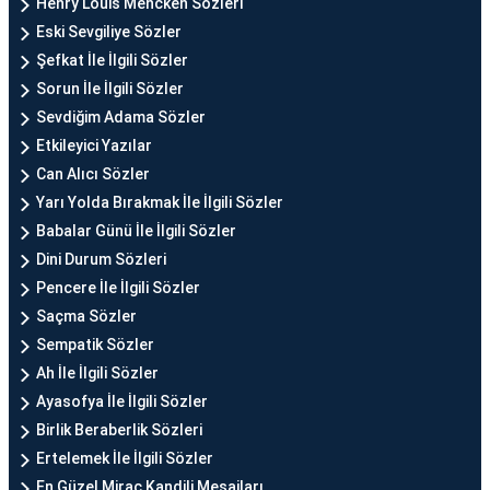
Henry Louis Mencken Sözleri
Eski Sevgiliye Sözler
Şefkat İle İlgili Sözler
Sorun İle İlgili Sözler
Sevdiğim Adama Sözler
Etkileyici Yazılar
Can Alıcı Sözler
Yarı Yolda Bırakmak İle İlgili Sözler
Babalar Günü İle İlgili Sözler
Dini Durum Sözleri
Pencere İle İlgili Sözler
Saçma Sözler
Sempatik Sözler
Ah İle İlgili Sözler
Ayasofya İle İlgili Sözler
Birlik Beraberlik Sözleri
Ertelemek İle İlgili Sözler
En Güzel Miraç Kandili Mesajları