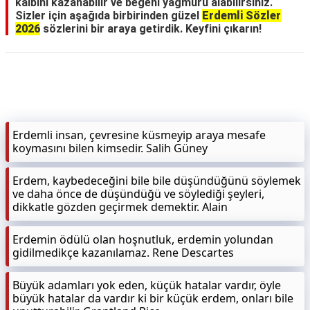
kalbini kazanabilir ve beğeni yağmuru alabilirsiniz.
Sizler için aşağıda birbirinden güzel
Erdemli Sözler
2026
sözlerini bir araya getirdik. Keyfini çıkarın!
Erdemli insan, çevresine küsmeyip araya mesafe
koymasını bilen kimsedir. Salih Güney
Erdem, kaybedeceğini bile bile düşündüğünü söylemek
ve daha önce de düşündüğü ve söylediği şeyleri,
dikkatle gözden geçirmek demektir. Alain
Erdemin ödülü olan hoşnutluk, erdemin yolundan
gidilmedikçe kazanılamaz. Rene Descartes
Büyük adamları yok eden, küçük hatalar vardır, öyle
büyük hatalar da vardır ki bir küçük erdem, onları bile