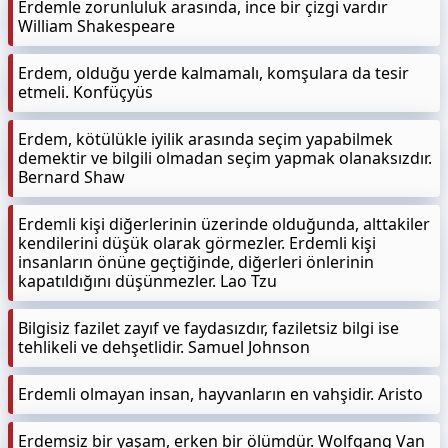
Erdemle zorunluluk arasında, ince bir çizgi vardır
William Shakespeare
Erdem, olduğu yerde kalmamalı, komşulara da tesir
etmeli. Konfüçyüs
Erdem, kötülükle iyilik arasında seçim yapabilmek
demektir ve bilgili olmadan seçim yapmak olanaksızdır.
Bernard Shaw
Erdemli kişi diğerlerinin üzerinde olduğunda, alttakiler
kendilerini düşük olarak görmezler. Erdemli kişi
insanların önüne geçtiğinde, diğerleri önlerinin
kapatıldığını düşünmezler. Lao Tzu
Bilgisiz fazilet zayıf ve faydasızdır, faziletsiz bilgi ise
tehlikeli ve dehşetlidir. Samuel Johnson
Erdemli olmayan insan, hayvanların en vahşidir. Aristo
Erdemsiz bir yaşam, erken bir ölümdür. Wolfgang Van