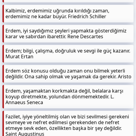
Kalbimiz, erdemimiz uğrunda kırıldığı zaman,
erdemimiz ne kadar büyür. Friedrich Schiller
Erdem, iyi saydığımız şeyleri yapmakta gösterdiğimiz
karar ve sabırdan ibarettir. Rene Descartes
Erdem; bilgi, çalışma, doğruluk ve sevgi ile güç kazanır.
Murat Ertan
Erdem söz konusu olduğu zaman onu bilmek yeterli
değildir. Ona sahip olmak ve yaşamak da gerekir. Aristo
Erdem, yaşamaktan korkmakta değil, belalara karşı
koyup diretmekte, yolundan dönmemektedir. L.
Annaeus Seneca
Fazilet, iyiye yöneltilmiş olan ve bizi sevilmesi gerekeni
sevmeye ve nefret edilmesi gerekenden de nefret
etmeye sevk eden, özellikten başka bir şey değildir.
Saint Augustinus