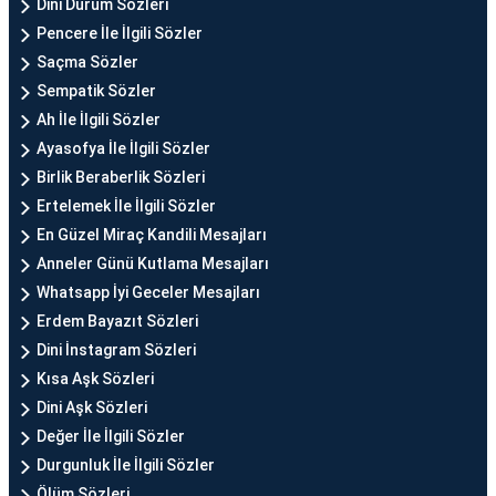
Dini Durum Sözleri
Pencere İle İlgili Sözler
Saçma Sözler
Sempatik Sözler
Ah İle İlgili Sözler
Ayasofya İle İlgili Sözler
Birlik Beraberlik Sözleri
Ertelemek İle İlgili Sözler
En Güzel Miraç Kandili Mesajları
Anneler Günü Kutlama Mesajları
Whatsapp İyi Geceler Mesajları
Erdem Bayazıt Sözleri
Dini İnstagram Sözleri
Kısa Aşk Sözleri
Dini Aşk Sözleri
Değer İle İlgili Sözler
Durgunluk İle İlgili Sözler
Ölüm Sözleri