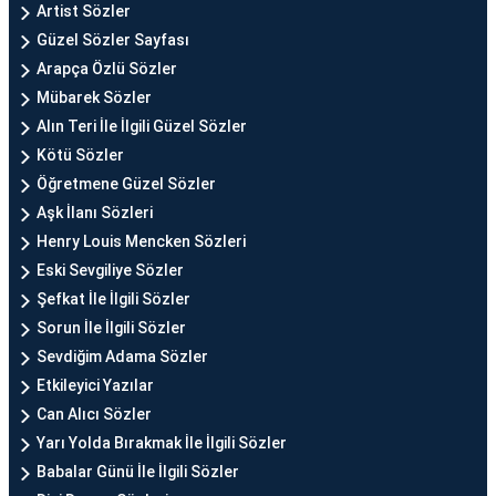
Artist Sözler
Güzel Sözler Sayfası
Arapça Özlü Sözler
Mübarek Sözler
Alın Teri İle İlgili Güzel Sözler
Kötü Sözler
Öğretmene Güzel Sözler
Aşk İlanı Sözleri
Henry Louis Mencken Sözleri
Eski Sevgiliye Sözler
Şefkat İle İlgili Sözler
Sorun İle İlgili Sözler
Sevdiğim Adama Sözler
Etkileyici Yazılar
Can Alıcı Sözler
Yarı Yolda Bırakmak İle İlgili Sözler
Babalar Günü İle İlgili Sözler