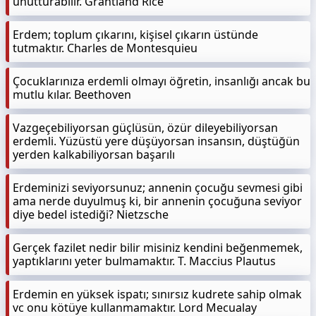
unutturabilir. Grantland Rice
Erdem; toplum çıkarını, kişisel çıkarın üstünde
tutmaktır. Charles de Montesquieu
Çocuklarınıza erdemli olmayı öğretin, insanlığı ancak bu
mutlu kılar. Beethoven
Vazgeçebiliyorsan güçlüsün, özür dileyebiliyorsan
erdemli. Yüzüstü yere düşüyorsan insansın, düştüğün
yerden kalkabiliyorsan başarılı
Erdeminizi seviyorsunuz; annenin çocuğu sevmesi gibi
ama nerde duyulmuş ki, bir annenin çocuğuna seviyor
diye bedel istediği? Nietzsche
Gerçek fazilet nedir bilir misiniz kendini beğenmemek,
yaptıklarını yeter bulmamaktır. T. Maccius Plautus
Erdemin en yüksek ispatı; sınırsız kudrete sahip olmak
vc onu kötüye kullanmamaktır. Lord Mecualay