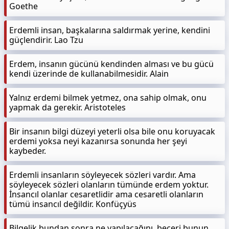
Goethe
Erdemli insan, başkalarına saldırmak yerine, kendini
güçlendirir. Lao Tzu
Erdem, insanın gücünü kendinden alması ve bu gücü
kendi üzerinde de kullanabilmesidir. Alain
Yalnız erdemi bilmek yetmez, ona sahip olmak, onu
yapmak da gerekir. Aristoteles
Bir insanın bilgi düzeyi yeterli olsa bile onu koruyacak
erdemi yoksa neyi kazanırsa sonunda her şeyi
kaybeder.
Erdemli insanların söyleyecek sözleri vardır. Ama
söyleyecek sözleri olanların tümünde erdem yoktur.
İnsancıl olanlar cesaretlidir ama cesaretli olanların
tümü insancıl değildir. Konfüçyüs
Bilgelik bundan sonra ne yapılacağını, beceri bunun