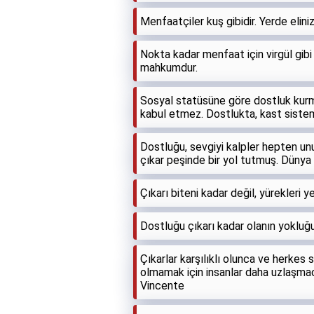
Menfaatçiler kuş gibidir. Yerde elini
Nokta kadar menfaat için virgül gib
mahkumdur.
Sosyal statüsüne göre dostluk kurma
kabul etmez. Dostlukta, kast siste
Dostluğu, sevgiyi kalpler hepten u
çıkar peşinde bir yol tutmuş. Düny
Çıkarı biteni kadar değil, yürekleri 
Dostluğu çıkarı kadar olanın yokluğ
Çıkarlar karşılıklı olunca ve herkes
olmamak için insanlar daha uzlaşmac
Vincente