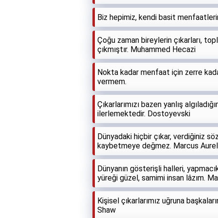
Biz hepimiz, kendi basit menfaatlerim
Çoğu zaman bireylerin çıkarları, top
çıkmıştır. Muhammed Hecazi
Nokta kadar menfaat için zerre ka
vermem.
Çıkarlarımızı bazen yanlış algıladığı
ilerlemektedir. Dostoyevski
Dünyadaki hiçbir çıkar, verdiğiniz 
kaybetmeye değmez. Marcus Aurel
Dünyanın gösterişli halleri, yapmacık
yüreği güzel, samimi insan lâzım. M
Kişisel çıkarlarımız uğruna başkala
Shaw