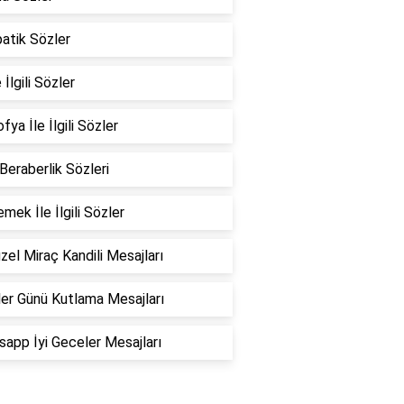
atik Sözler
 İlgili Sözler
fya İle İlgili Sözler
 Beraberlik Sözleri
emek İle İlgili Sözler
zel Miraç Kandili Mesajları
er Günü Kutlama Mesajları
app İyi Geceler Mesajları