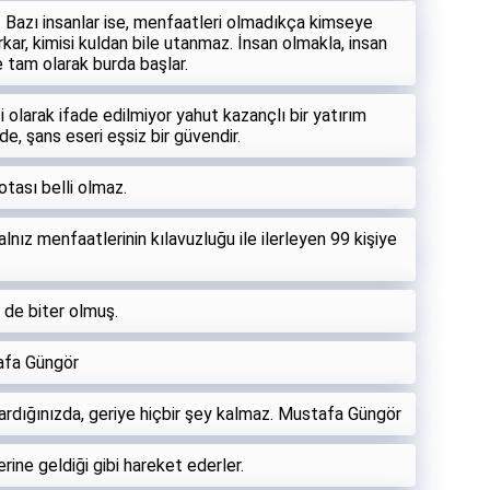
. Bazı insanlar ise, menfaatleri olmadıkça kimseye
orkar, kimisi kuldan bile utanmaz. İnsan olmakla, insan
e tam olarak burda başlar.
kisi olarak ifade edilmiyor yahut kazançlı bir yatırım
, şans eseri eşsiz bir güvendir.
tası belli olmaz.
lnız menfaatlerinin kılavuzluğu ile ilerleyen 99 kişiye
de biter olmuş.
tafa Güngör
ıkardığınızda, geriye hiçbir şey kalmaz. Mustafa Güngör
erine geldiği gibi hareket ederler.