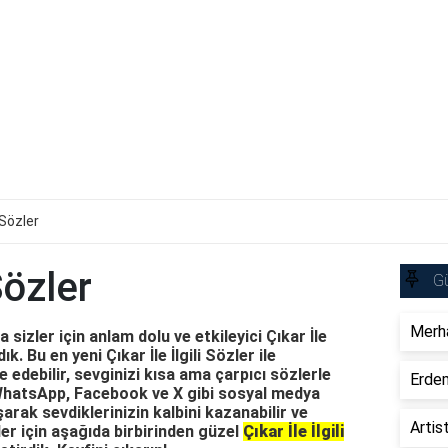
i Sözler
 Sözler
Gü
Merha
sizler için anlam dolu ve etkileyici Çıkar İle
ık. Bu en yeni Çıkar İle İlgili Sözler ile
e edebilir, sevginizi kısa ama çarpıcı sözlerle
Erdem
, WhatsApp, Facebook ve X gibi sosyal medya
arak sevdiklerinizin kalbini kazanabilir ve
Artis
ler için aşağıda birbirinden güzel
Çıkar İle İlgili