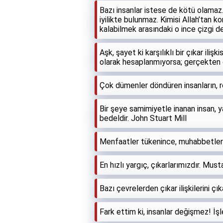
Bazı insanlar istese de kötü olamaz
iyilikte bulunmaz. Kimisi Allah’tan k
kalabilmek arasındaki o ince çizgi d
Aşk, şayet ki karşılıklı bir çıkar iliş
olarak hesaplanmıyorsa; gerçekten de
Çok dümenler döndüren insanların, ro
Bir şeye samimiyetle inanan insan, ya
bedeldir. John Stuart Mill
Menfaatler tükenince, muhabbetler 
En hızlı yargıç, çıkarlarımızdır. Mus
Bazı çevrelerden çıkar ilişkilerini ç
Fark ettim ki, insanlar değişmez! İşl