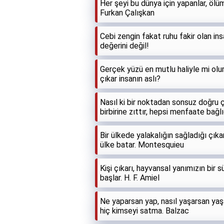
Her şeyi bu dünya için yapanlar, ölü
Furkan Çalışkan
Cebi zengin fakat ruhu fakir olan insan
değerini değil!
Gerçek yüzü en mutlu haliyle mi olu
çıkar insanın aslı?
Nasıl ki bir noktadan sonsuz doğru çı
birbirine zıttır, hepsi menfaate bağl
Bir ülkede yalakalığın sağladığı çıka
ülke batar. Montesquieu
Kişi çıkarı, hayvansal yanımızın bir 
başlar. H. F. Amiel
Ne yaparsan yap, nasıl yaşarsan yaşa;
hiç kimseyi satma. Balzac