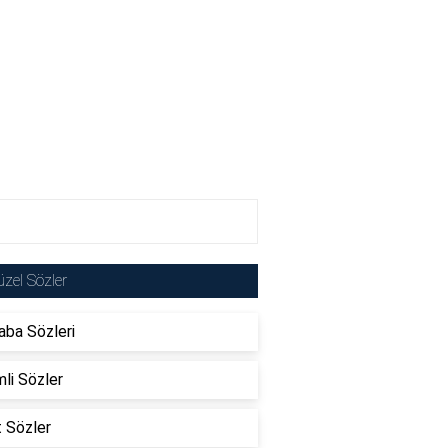
zel Sözler
ba Sözleri
li Sözler
t Sözler