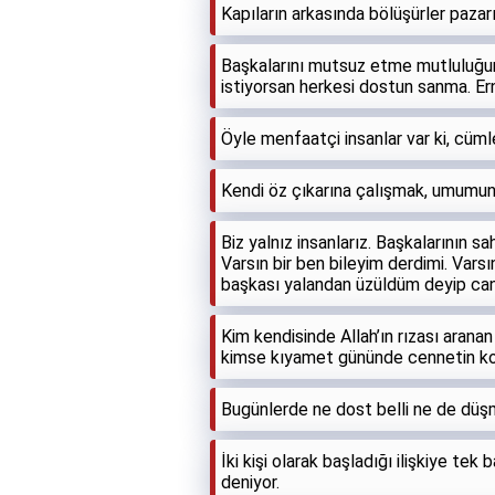
Kapıların arkasında bölüşürler pazarı
Başkalarını mutsuz etme mutluluğunl
istiyorsan herkesi dostun sanma. E
Öyle menfaatçi insanlar var ki, cümle 
Kendi öz çıkarına çalışmak, umumun 
Biz yalnız insanlarız. Başkalarının sa
Varsın bir ben bileyim derdimi. Varsı
başkası yalandan üzüldüm deyip can
Kim kendisinde Allah’ın rızası aranan
kimse kıyamet gününde cennetin kok
Bugünlerde ne dost belli ne de düşm
İki kişi olarak başladığı ilişkiye 
deniyor.