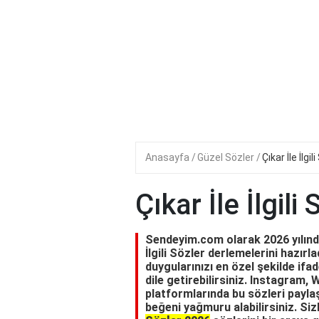
Anasayfa
Güzel Sözler
Çıkar İle İlgil
Çıkar İle İlgili
Sendeyim.com olarak 2026 yılında 
İlgili Sözler derlemelerini hazırlad
duygularınızı en özel şekilde ifad
dile getirebilirsiniz. Instagram
platformlarında bu sözleri paylaş
beğeni yağmuru alabilirsiniz. Siz