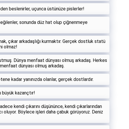
zden beslenirler, uçunca üstünüze pislerler!
i eğilenler, sonunda düz hat olup çiğnenmeye
k, çıkar arkadaşlığı kurmaktır. Gerçek dostluk statü
mi olmaz!
nutmuş. Dünya menfaat dünyası olmuş arkadaş. Herkes
a menfaat dünyası olmuş arkadaş.
yetene kadar yanınızda olanlar, gerçek dostlardır.
u büyük kazançtır!
 sadece kendi çıkarını düşününce, kendi çıkarlarından
ı oluyor. Böylece işleri daha çabuk görüyoruz. Deniz