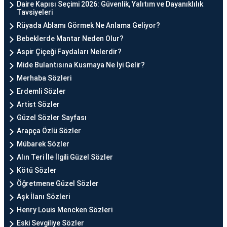
Daire Kapısı Seçimi 2026: Güvenlik, Yalıtım ve Dayanıklılık
Tavsiyeleri
Rüyada Ablamı Görmek Ne Anlama Geliyor?
Bebeklerde Mantar Neden Olur?
Aspir Çiçeği Faydaları Nelerdir?
Mide Bulantısına Kusmaya Ne İyi Gelir?
Merhaba Sözleri
Erdemli Sözler
Artist Sözler
Güzel Sözler Sayfası
Arapça Özlü Sözler
Mübarek Sözler
Alın Teri İle İlgili Güzel Sözler
Kötü Sözler
Öğretmene Güzel Sözler
Aşk İlanı Sözleri
Henry Louis Mencken Sözleri
Eski Sevgiliye Sözler