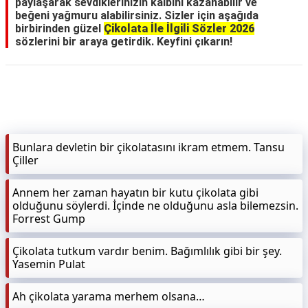
paylaşarak sevdiklerinizin kalbini kazanabilir ve
beğeni yağmuru alabilirsiniz. Sizler için aşağıda
birbirinden güzel
Çikolata İle İlgili Sözler 2026
sözlerini bir araya getirdik. Keyfini çıkarın!
Bunlara devletin bir çikolatasını ikram etmem. Tansu
Çiller
Annem her zaman hayatın bir kutu çikolata gibi
olduğunu söylerdi. İçinde ne olduğunu asla bilemezsin.
Forrest Gump
Çikolata tutkum vardır benim. Bağımlılık gibi bir şey.
Yasemin Pulat
Ah çikolata yarama merhem olsana…