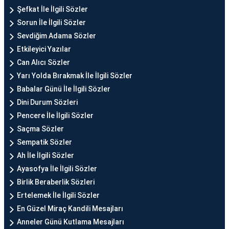
Şefkat İle İlgili Sözler
Sorun İle İlgili Sözler
Sevdiğim Adama Sözler
Etkileyici Yazılar
Can Alıcı Sözler
Yarı Yolda Bırakmak İle İlgili Sözler
Babalar Günü İle İlgili Sözler
Dini Durum Sözleri
Pencere İle İlgili Sözler
Saçma Sözler
Sempatik Sözler
Ah İle İlgili Sözler
Ayasofya İle İlgili Sözler
Birlik Beraberlik Sözleri
Ertelemek İle İlgili Sözler
En Güzel Miraç Kandili Mesajları
Anneler Günü Kutlama Mesajları