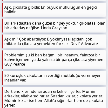
Aşk, çikolata gibidir. En büyük mutluluğun en geçici
halidir.
Bir arkadaştan daha güzel bir şey yoktur, çikolatası olan
bir arkadaş değilse. Linda Grayson
Aşk mı? Çok abartılıyor. Biyokimyasal açıdan, çok
miktarda çikolata yemekten farksız. Devil’ Advocate
Problemim şu ki ben bağımlı bir insanım. Yalnızca bir
kahve içemem ya da yalnıza bir parça çikolata yiyemem
Guy Pearce
50 kuruşluk çikolatanın verdiği mutluluğu veremeyen
insanlar var.
Dertlendiklerinde; sıradan erkekler, içerler. Mümin
erkekler, Allah’a sığınırlar. Sıradan kızlar, çikolata yerler.
Mümin kızlar ise hem Allah’a sığınırlar hem de çikolata
yerler.