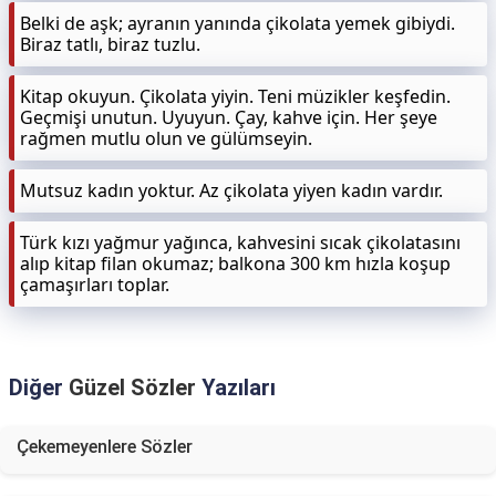
Belki de aşk; ayranın yanında çikolata yemek gibiydi.
Biraz tatlı, biraz tuzlu.
Kitap okuyun. Çikolata yiyin. Teni müzikler keşfedin.
Geçmişi unutun. Uyuyun. Çay, kahve için. Her şeye
rağmen mutlu olun ve gülümseyin.
Mutsuz kadın yoktur. Az çikolata yiyen kadın vardır.
Türk kızı yağmur yağınca, kahvesini sıcak çikolatasını
alıp kitap filan okumaz; balkona 300 km hızla koşup
çamaşırları toplar.
Diğer
Güzel Sözler
Yazıları
Çekemeyenlere Sözler