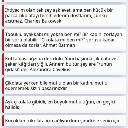
İhtiyacım olan tek şey aşk evet, ama ben küçük bir
parça çikolatayı tercih ederim dostlarım, çünkü
acıtmaz. Charles Bukowski
Topuklu ayakkabı mı yoksa ben mi? Bir kadını zorlayan
bir soru olabilir. ”Çikolata mı ben mi?” sorusu kadar
olmasa da zorlar. Ahmet Batman
Kül tablası ağzına dek dolu. Yanı başında çikolata ve
şeker kâğıtları yığılı. Annem bu tür şeylere ‘’ruhun
gıdası’’ der. Alexandra Cavelius
Çikolata yerken bile mutlu olan bir kadını mutlu
edememek sizin başarınızdır.
Aşk çikolata gibidir, en büyük mutluluğun, en geçici
halidir.
Küçükken çikolata için ağlıyordum şimdi ise senin için.