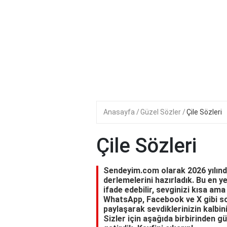
Anasayfa
Güzel Sözler
Çile Sözleri
Çile Sözleri
Sendeyim.com olarak 2026 yılında 
derlemelerini hazırladık. Bu en ye
ifade edebilir, sevginizi kısa ama
WhatsApp, Facebook ve X gibi so
paylaşarak sevdiklerinizin kalbin
Sizler için aşağıda birbirinden g