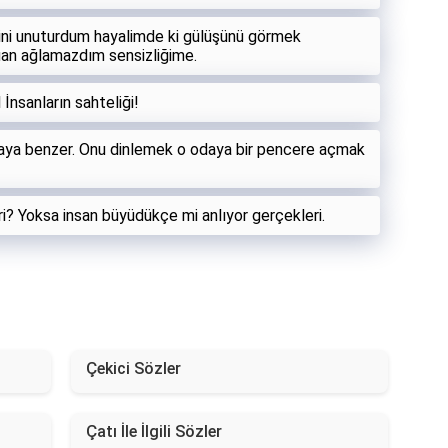
ini unuturdum hayalimde ki gülüşünü görmek
an ağlamazdım sensizliğime.
 İnsanların sahteliği!
 odaya benzer. Onu dinlemek o odaya bir pencere açmak
ri? Yoksa insan büyüdükçe mi anlıyor gerçekleri.
Çekici Sözler
Çatı İle İlgili Sözler