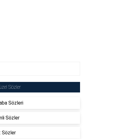
zel Sözler
ba Sözleri
li Sözler
t Sözler