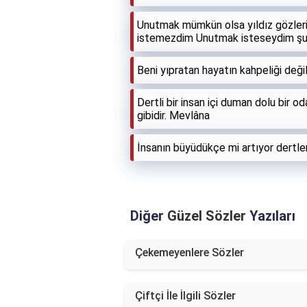
Unutmak mümkün olsa yıldız gözler
istemezdim Unutmak isteseydim şu
Beni yıpratan hayatın kahpeliği değil
Dertli bir insan içi duman dolu bir
gibidir. Mevlâna
İnsanın büyüdükçe mi artıyor dertle
Diğer
Güzel Sözler
Yazıları
Çekemeyenlere Sözler
Çiftçi İle İlgili Sözler