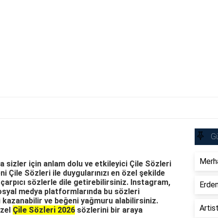
Gü
Merha
sizler için anlam dolu ve etkileyici Çile Sözleri
ni Çile Sözleri ile duygularınızı en özel şekilde
 çarpıcı sözlerle dile getirebilirsiniz. Instagram,
Erdem
syal medya platformlarında bu sözleri
i kazanabilir ve beğeni yağmuru alabilirsiniz.
Artis
üzel
Çile Sözleri 2026
sözlerini bir araya