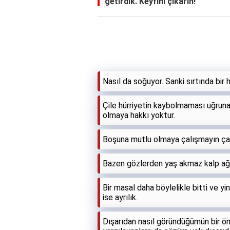
getirdik. Keyfini çıkarın!
Nasıl da soğuyor. Sanki sırtında bir 
Çile hürriyetin kaybolmaması uğruna
olmaya hakkı yoktur.
Boşuna mutlu olmaya çalışmayın çal
Bazen gözlerden yaş akmaz kalp ağ
Bir masal daha böylelikle bitti ve y
ise ayrılık.
Dışarıdan nasıl göründüğümün bir ön