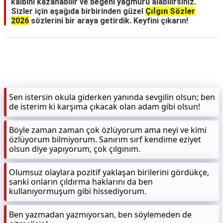
kalbini kazanabilir ve beğeni yağmuru alabilirsiniz.
Sizler için aşağıda birbirinden güzel
Çılgın Sözler
2026
sözlerini bir araya getirdik. Keyfini çıkarın!
Sen istersin okula giderken yanında sevgilin olsun; ben
de isterim ki karşıma çıkacak olan adam gibi olsun!
Böyle zaman zaman çok özlüyorum ama neyi ve kimi
özlüyorum bilmiyorum. Sanırım sırf kendime eziyet
olsun diye yapıyorum, çok çılgınım.
Olumsuz olaylara pozitif yaklaşan birilerini gördükçe,
sanki onların çıldırma haklarını da ben
kullanıyormuşum gibi hissediyorum.
Ben yazmadan yazmıyorsan, ben söylemeden de