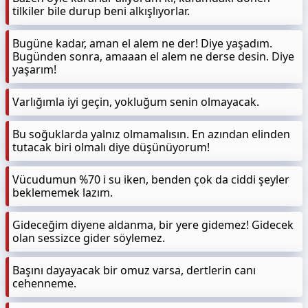
tilkiler bile durup beni alkışlıyorlar.
Bugüne kadar, aman el alem ne der! Diye yaşadım.
Bugünden sonra, amaaan el alem ne derse desin. Diye
yaşarım!
Varlığımla iyi geçin, yokluğum senin olmayacak.
Bu soğuklarda yalnız olmamalısın. En azından elinden
tutacak biri olmalı diye düşünüyorum!
Vücudumun %70 i su iken, benden çok da ciddi şeyler
beklememek lazım.
Gideceğim diyene aldanma, bir yere gidemez! Gidecek
olan sessizce gider söylemez.
Başını dayayacak bir omuz varsa, dertlerin canı
cehenneme.