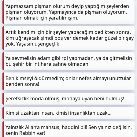
Yapmazsam pişman olurum deyip yaptığım şeylerden
pişman oluyorum. Yapmayınca da pişman oluyorum.
Pişman olmak için yaratılmışım.
Artık kendim için bir şeyler yapacağım dedikten sonra,
kim uğraşacak şimdi boş ver demek kadar güzel bir şey
yok. Yaşasın üşengeçlik.
Ya sevmelisin adam gibi rol yapmadan, ya da gitmelisin
bu şehir bir intihara sahne olmadan!
Ben kimseyi öldürmedim; onlar nefes almayı unuttular
benden sonra!
Şerefsizlik moda olmuş, modaya uyan beni bulmuş!
Kimisi uzaktan insan, kimisi insanlıktan uzak…
Yalnızlık Allah’a mahsus, haddini bil! Sen yalnız değilsin,
senin Rabbin var!