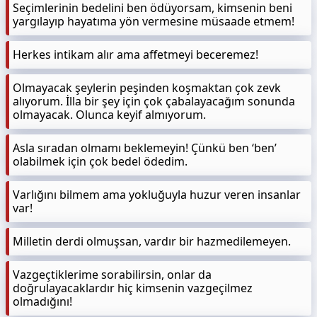
Seçimlerinin bedelini ben ödüyorsam, kimsenin beni
yargılayıp hayatıma yön vermesine müsaade etmem!
Herkes intikam alır ama affetmeyi beceremez!
Olmayacak şeylerin peşinden koşmaktan çok zevk
alıyorum. İlla bir şey için çok çabalayacağım sonunda
olmayacak. Olunca keyif almıyorum.
Asla sıradan olmamı beklemeyin! Çünkü ben ‘ben’
olabilmek için çok bedel ödedim.
Varlığını bilmem ama yokluğuyla huzur veren insanlar
var!
Milletin derdi olmuşsan, vardır bir hazmedilemeyen.
Vazgeçtiklerime sorabilirsin, onlar da
doğrulayacaklardır hiç kimsenin vazgeçilmez
olmadığını!