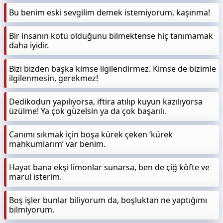
Bu benim eski sevgilim demek istemiyorum, kaşınma!
Bir insanın kötü olduğunu bilmektense hiç tanımamak
daha iyidir.
Bizi bizden başka kimse ilgilendirmez. Kimse de bizimle
ilgilenmesin, gerekmez!
Dedikodun yapılıyorsa, iftira atılıp kuyun kazılıyorsa
üzülme! Ya çok güzelsin ya da çok başarılı.
Canımı sıkmak için boşa kürek çeken ‘kürek
mahkumlarım’ var benim.
Hayat bana ekşi limonlar sunarsa, ben de çiğ köfte ve
marul isterim.
Boş işler bunlar biliyorum da, boşluktan ne yaptığımı
bilmiyorum.