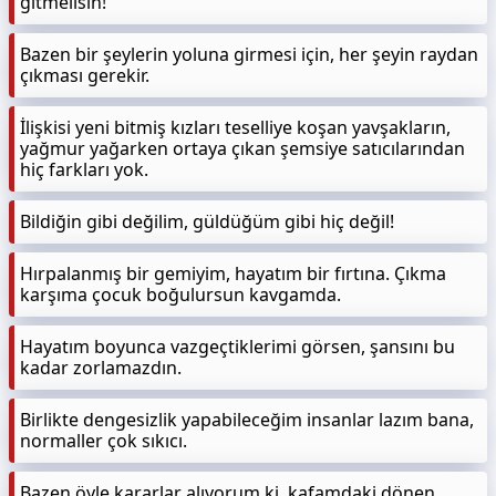
gitmelisin!
Bazen bir şeylerin yoluna girmesi için, her şeyin raydan
çıkması gerekir.
İlişkisi yeni bitmiş kızları teselliye koşan yavşakların,
yağmur yağarken ortaya çıkan şemsiye satıcılarından
hiç farkları yok.
Bildiğin gibi değilim, güldüğüm gibi hiç değil!
Hırpalanmış bir gemiyim, hayatım bir fırtına. Çıkma
karşıma çocuk boğulursun kavgamda.
Hayatım boyunca vazgeçtiklerimi görsen, şansını bu
kadar zorlamazdın.
Birlikte dengesizlik yapabileceğim insanlar lazım bana,
normaller çok sıkıcı.
Bazen öyle kararlar alıyorum ki, kafamdaki dönen