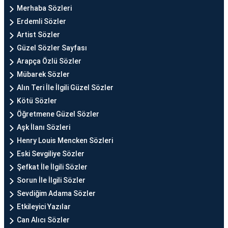
Merhaba Sözleri
Erdemli Sözler
Artist Sözler
Güzel Sözler Sayfası
Arapça Özlü Sözler
Mübarek Sözler
Alın Teri İle İlgili Güzel Sözler
Kötü Sözler
Öğretmene Güzel Sözler
Aşk İlanı Sözleri
Henry Louis Mencken Sözleri
Eski Sevgiliye Sözler
Şefkat İle İlgili Sözler
Sorun İle İlgili Sözler
Sevdiğim Adama Sözler
Etkileyici Yazılar
Can Alıcı Sözler