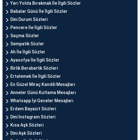
Yarı Yolda Bırakmak İle İlgili Sözler
Babalar Günü İle İlgili Sözler
Dini Durum Sözleri
Pencere İle İlgili Sözler
Saçma Sözler
Sempatik Sözler
Ah İle İlgili Sözler
Ayasofya İle İlgili Sözler
Birlik Beraberlik Sözleri
Ertelemek İle İlgili Sözler
En Güzel Miraç Kandili Mesajları
Anneler Günü Kutlama Mesajları
Whatsapp İyi Geceler Mesajları
Erdem Bayazıt Sözleri
Dini İnstagram Sözleri
Kısa Aşk Sözleri
Dini Aşk Sözleri