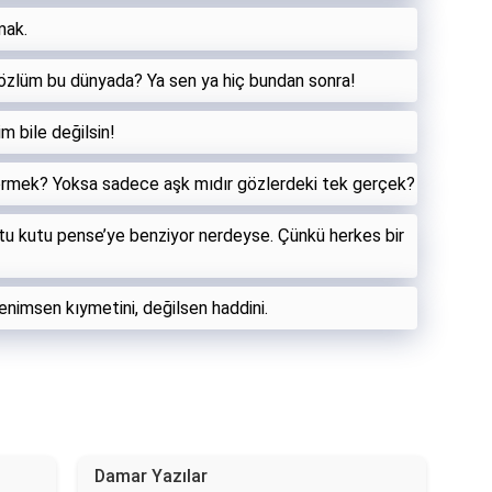
mak.
zlüm bu dünyada? Ya sen ya hiç bundan sonra!
im bile değilsin!
örmek? Yoksa sadece aşk mıdır gözlerdeki tek gerçek?
tu kutu pense’ye benziyor nerdeyse. Çünkü herkes bir
Benimsen kıymetini, değilsen haddini.
Damar Yazılar