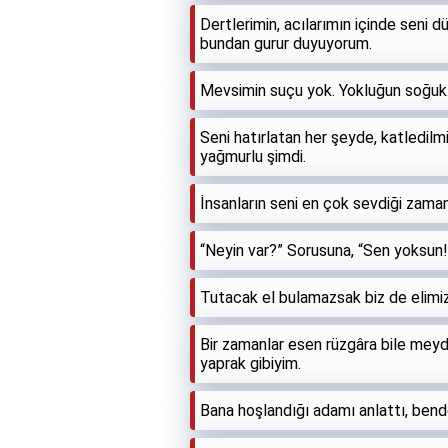
Dertlerimin, acılarımın içinde seni
bundan gurur duyuyorum.
Mevsimin suçu yok. Yokluğun soğuk
Seni hatırlatan her şeyde, katledilm
yağmurlu şimdi.
İnsanların seni en çok sevdiği zaman
“Neyin var?” Sorusuna, “Sen yoksun!” 
Tutacak el bulamazsak biz de elimizi
Bir zamanlar esen rüzgâra bile meyd
yaprak gibiyim.
Bana hoşlandığı adamı anlattı, bend