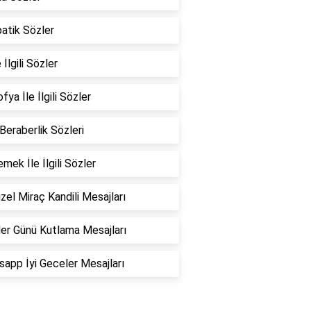
atik Sözler
 İlgili Sözler
fya İle İlgili Sözler
 Beraberlik Sözleri
emek İle İlgili Sözler
zel Miraç Kandili Mesajları
er Günü Kutlama Mesajları
app İyi Geceler Mesajları