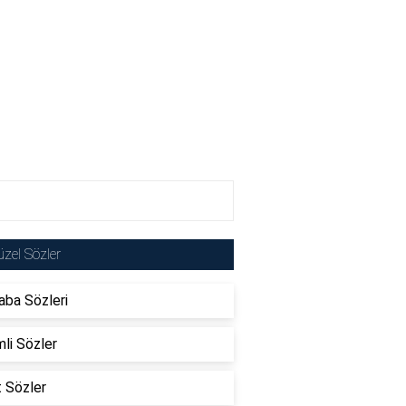
zel Sözler
ba Sözleri
li Sözler
t Sözler