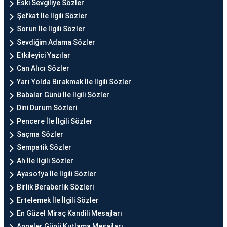
Eski Sevgiliye Sözler
Şefkat İle İlgili Sözler
Sorun İle İlgili Sözler
Sevdiğim Adama Sözler
Etkileyici Yazılar
Can Alıcı Sözler
Yarı Yolda Bırakmak İle İlgili Sözler
Babalar Günü İle İlgili Sözler
Dini Durum Sözleri
Pencere İle İlgili Sözler
Saçma Sözler
Sempatik Sözler
Ah İle İlgili Sözler
Ayasofya İle İlgili Sözler
Birlik Beraberlik Sözleri
Ertelemek İle İlgili Sözler
En Güzel Miraç Kandili Mesajları
Anneler Günü Kutlama Mesajları