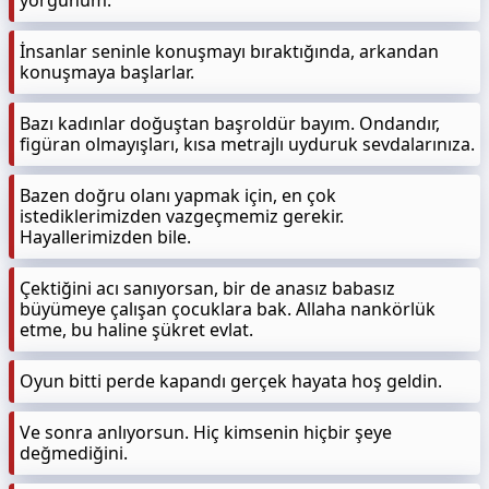
yorgunum.
İnsanlar seninle konuşmayı bıraktığında, arkandan
konuşmaya başlarlar.
Bazı kadınlar doğuştan başroldür bayım. Ondandır,
figüran olmayışları, kısa metrajlı uyduruk sevdalarınıza.
Bazen doğru olanı yapmak için, en çok
istediklerimizden vazgeçmemiz gerekir.
Hayallerimizden bile.
Çektiğini acı sanıyorsan, bir de anasız babasız
büyümeye çalışan çocuklara bak. Allaha nankörlük
etme, bu haline şükret evlat.
Oyun bitti perde kapandı gerçek hayata hoş geldin.
Ve sonra anlıyorsun. Hiç kimsenin hiçbir şeye
değmediğini.