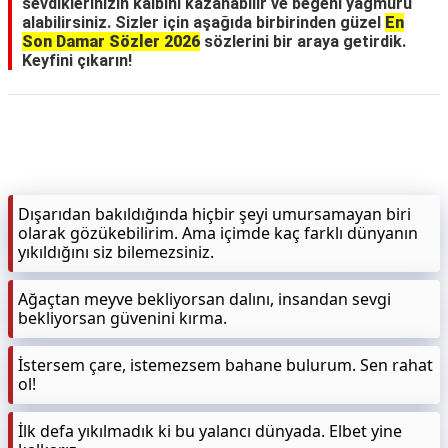
sevdiklerinizin kalbini kazanabilir ve beğeni yağmuru
alabilirsiniz. Sizler için aşağıda birbirinden güzel
En
Son Damar Sözler 2026
sözlerini bir araya getirdik.
Keyfini çıkarın!
Dışarıdan bakıldığında hiçbir şeyi umursamayan biri
olarak gözükebilirim. Ama içimde kaç farklı dünyanın
yıkıldığını siz bilemezsiniz.
Ağaçtan meyve bekliyorsan dalını, insandan sevgi
bekliyorsan güvenini kırma.
İstersem çare, istemezsem bahane bulurum. Sen rahat
ol!
İlk defa yıkılmadık ki bu yalancı dünyada. Elbet yine