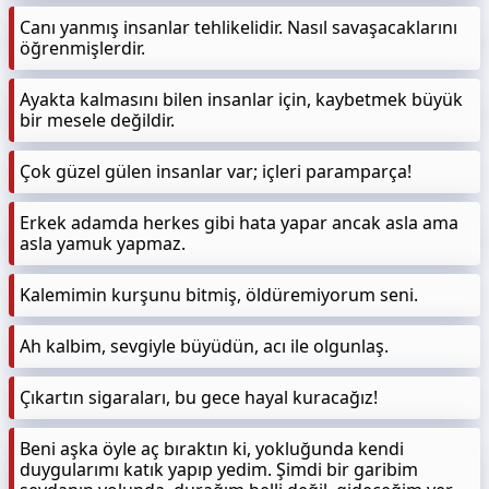
Canı yanmış insanlar tehlikelidir. Nasıl savaşacaklarını
öğrenmişlerdir.
Ayakta kalmasını bilen insanlar için, kaybetmek büyük
bir mesele değildir.
Çok güzel gülen insanlar var; içleri paramparça!
Erkek adamda herkes gibi hata yapar ancak asla ama
asla yamuk yapmaz.
Kalemimin kurşunu bitmiş, öldüremiyorum seni.
Ah kalbim, sevgiyle büyüdün, acı ile olgunlaş.
Çıkartın sigaraları, bu gece hayal kuracağız!
Beni aşka öyle aç bıraktın ki, yokluğunda kendi
duygularımı katık yapıp yedim. Şimdi bir garibim