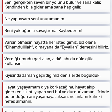
Seni gerçekten seven bir yolunu bulur ve sana kalır.
Kendinden bile gider ama sana hep gelir.
Ne yaptıysam seni unutamadım.
Beni yokluğunla savaştırma! Kaybederim!
Varsın olmasın hayatta her istediğimiz, biz olana
“Elhamdülillah”, olmayana da “Eyvallah” demesini biliriz.
Verdiği umudu geri alan, aldığı ahı da güle güle
kullansın.
Kıyısında zaman geçirdiğimiz denizlerde boğulduk.
Hayatı yaşayamam diye korkacağına, hayat akıp
giderken sızıntı yapan yeri bul ve durdur zamanı. İçinde
bulunduğun anı yaşamayacaksan, ne anlamı kalır ki
nefes almanın.