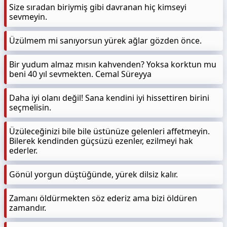
Size sıradan biriymiş gibi davranan hiç kimseyi
sevmeyin.
Üzülmem mi sanıyorsun yürek ağlar gözden önce.
Bir yudum almaz mısın kahvenden? Yoksa korktun mu
beni 40 yıl sevmekten. Cemal Süreyya
Daha iyi olanı değil! Sana kendini iyi hissettiren birini
seçmelisin.
Üzüleceğinizi bile bile üstünüze gelenleri affetmeyin.
Bilerek kendinden güçsüzü ezenler, ezilmeyi hak
ederler.
Gönül yorgun düştüğünde, yürek dilsiz kalır.
Zamanı öldürmekten söz ederiz ama bizi öldüren
zamandır.