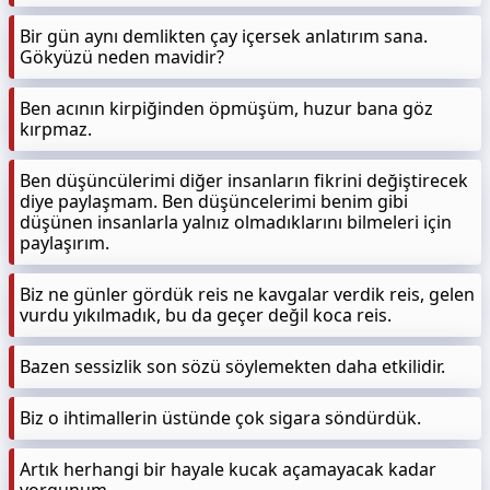
Bir gün aynı demlikten çay içersek anlatırım sana.
Gökyüzü neden mavidir?
Ben acının kirpiğinden öpmüşüm, huzur bana göz
kırpmaz.
Ben düşüncülerimi diğer insanların fikrini değiştirecek
diye paylaşmam. Ben düşüncelerimi benim gibi
düşünen insanlarla yalnız olmadıklarını bilmeleri için
paylaşırım.
Biz ne günler gördük reis ne kavgalar verdik reis, gelen
vurdu yıkılmadık, bu da geçer değil koca reis.
Bazen sessizlik son sözü söylemekten daha etkilidir.
Biz o ihtimallerin üstünde çok sigara söndürdük.
Artık herhangi bir hayale kucak açamayacak kadar