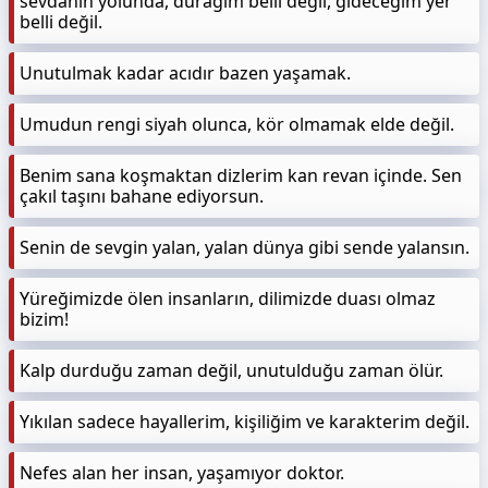
sevdanın yolunda, durağım belli değil, gideceğim yer
belli değil.
Unutulmak kadar acıdır bazen yaşamak.
Umudun rengi siyah olunca, kör olmamak elde değil.
Benim sana koşmaktan dizlerim kan revan içinde. Sen
çakıl taşını bahane ediyorsun.
Senin de sevgin yalan, yalan dünya gibi sende yalansın.
Yüreğimizde ölen insanların, dilimizde duası olmaz
bizim!
Kalp durduğu zaman değil, unutulduğu zaman ölür.
Yıkılan sadece hayallerim, kişiliğim ve karakterim değil.
Nefes alan her insan, yaşamıyor doktor.