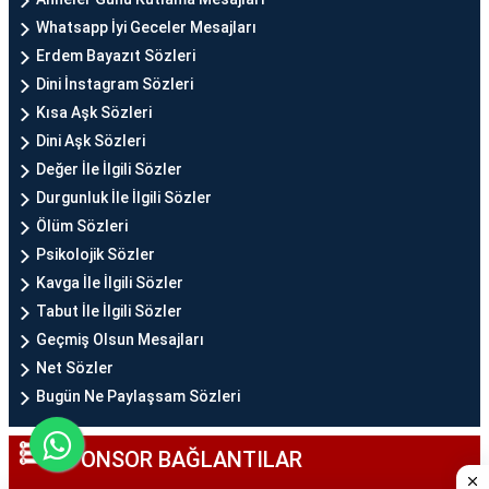
Whatsapp İyi Geceler Mesajları
Erdem Bayazıt Sözleri
Dini İnstagram Sözleri
Kısa Aşk Sözleri
Dini Aşk Sözleri
Değer İle İlgili Sözler
Durgunluk İle İlgili Sözler
Ölüm Sözleri
Psikolojik Sözler
Kavga İle İlgili Sözler
Tabut İle İlgili Sözler
Geçmiş Olsun Mesajları
Net Sözler
Bugün Ne Paylaşsam Sözleri
SPONSOR BAĞLANTILAR