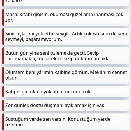
kalkarız.
Masal kitabı gibisin, okuması güzel ama inanması çok
zor.
Sinir uçlarımı yok ettin sevgili. Artık çok istesem de seni
sevmeyi, başaramıyorum.
Bütün gün yine seni özlemekle geçti. Sevip
sarılmamakla, mesafelere kızıp dokunmamakla.
Ölürsem beni yârimin kalbine gömün. Mekânım cennet
olsun.
Kahpeliğin okulu yok ama mezunu çok.
Zor günler, dostu düşmanı ayıklamak için var.
Sustuğum yerde sen varsın. Konuştuğum yerde
özlemin.