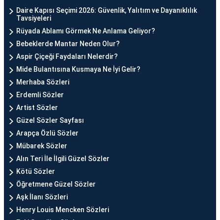
Daire Kapısı Seçimi 2026: Güvenlik, Yalıtım ve Dayanıklılık
Tavsiyeleri
Rüyada Ablamı Görmek Ne Anlama Geliyor?
Bebeklerde Mantar Neden Olur?
Aspir Çiçeği Faydaları Nelerdir?
Mide Bulantısına Kusmaya Ne İyi Gelir?
Merhaba Sözleri
Erdemli Sözler
Artist Sözler
Güzel Sözler Sayfası
Arapça Özlü Sözler
Mübarek Sözler
Alın Teri İle İlgili Güzel Sözler
Kötü Sözler
Öğretmene Güzel Sözler
Aşk İlanı Sözleri
Henry Louis Mencken Sözleri