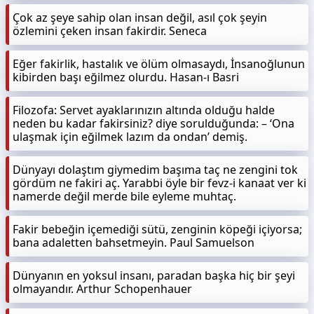
Çok az şeye sahip olan insan değil, asıl çok şeyin
özlemini çeken insan fakirdir. Seneca
Eğer fakirlik, hastalık ve ölüm olmasaydı, İnsanoğlunun
kibirden başı eğilmez olurdu. Hasan-ı Basri
Filozofa: Servet ayaklarınızın altında olduğu halde
neden bu kadar fakirsiniz? diye sorulduğunda: – ‘Ona
ulaşmak için eğilmek lazım da ondan’ demiş.
Dünyayı dolaştım giymedim başıma taç ne zengini tok
gördüm ne fakiri aç. Yarabbi öyle bir fevz-i kanaat ver ki
namerde değil merde bile eyleme muhtaç.
Fakir bebeğin içemediği sütü, zenginin köpeği içiyorsa;
bana adaletten bahsetmeyin. Paul Samuelson
Dünyanın en yoksul insanı, paradan başka hiç bir şeyi
olmayandır. Arthur Schopenhauer