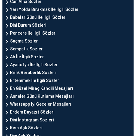
Can Alıcı Sözler
Yarı Yolda Bırakmak İle İlgili Sözler
Babalar Günü İle İlgili Sözler
Dini Durum Sözleri
Pencere İle İlgili Sözler
Saçma Sözler
Sempatik Sözler
Ah İle İlgili Sözler
Ayasofya İle İlgili Sözler
Birlik Beraberlik Sözleri
Ertelemek İle İlgili Sözler
En Güzel Miraç Kandili Mesajları
Anneler Günü Kutlama Mesajları
Whatsapp İyi Geceler Mesajları
Erdem Bayazıt Sözleri
Dini İnstagram Sözleri
Kısa Aşk Sözleri
Dini Aşk Sözleri