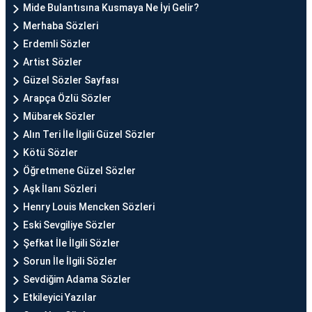
Mide Bulantısına Kusmaya Ne İyi Gelir?
Merhaba Sözleri
Erdemli Sözler
Artist Sözler
Güzel Sözler Sayfası
Arapça Özlü Sözler
Mübarek Sözler
Alın Teri İle İlgili Güzel Sözler
Kötü Sözler
Öğretmene Güzel Sözler
Aşk İlanı Sözleri
Henry Louis Mencken Sözleri
Eski Sevgiliye Sözler
Şefkat İle İlgili Sözler
Sorun İle İlgili Sözler
Sevdiğim Adama Sözler
Etkileyici Yazılar