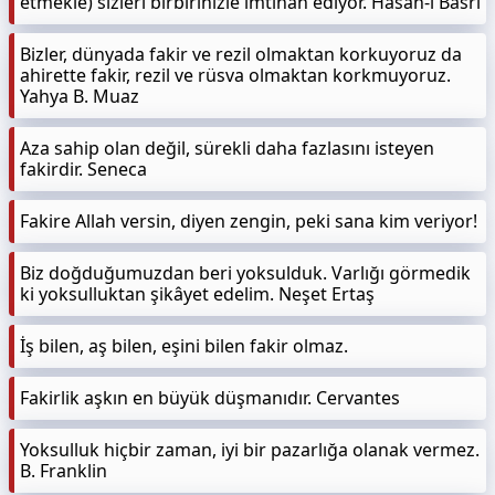
etmekle) sizleri birbirinizle imtihan ediyor. Hasan-ı Basri
Bizler, dünyada fakir ve rezil olmaktan korkuyoruz da
ahirette fakir, rezil ve rüsva olmaktan korkmuyoruz.
Yahya B. Muaz
Aza sahip olan değil, sürekli daha fazlasını isteyen
fakirdir. Seneca
Fakire Allah versin, diyen zengin, peki sana kim veriyor!
Biz doğduğumuzdan beri yoksulduk. Varlığı görmedik
ki yoksulluktan şikâyet edelim. Neşet Ertaş
İş bilen, aş bilen, eşini bilen fakir olmaz.
Fakirlik aşkın en büyük düşmanıdır. Cervantes
Yoksulluk hiçbir zaman, iyi bir pazarlığa olanak vermez.
B. Franklin