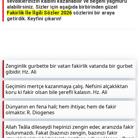
sevdiklerinizin kalbini kazanabilir ve beğeni yağmuru
alabilirsiniz. Sizler için aşağıda birbirinden güzel
Fakirlik İle İlgili Sözler 2026
sözlerini bir araya
getirdik. Keyfini çıkarın!
Zenginlik gurbette bir vatan fakirlik vatanda bir gurbet
gibidir. Hz. Ali
Geçimini mertçe kazanmaya çalış. Nefsini alçaklıktan
koru ki fakir olsan bile şerefli kalasın. Hz. Ali
Dünyanın en fena hali; hem ihtiyar, hem de fakir
olmaktır. R. Diogenes
Allah Teâla dileseydi hepinizi zengin eder, aranızda fakir
bulunmazdı. Fakat (bazınızı zengin, bazınızı fakir