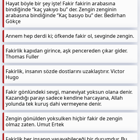
Hayat böyle bir şey işte! Fakir fakirin arabasına
bindiğinde ‘’kaç yakıyo bu’’ der. Zengin zenginin
arabasına bindiğinde ‘’Kaç basıyo bu’’ der. Bedirhan
Gökçe
Annem hep derdi ki; öfkende fakir ol, sevginde zengin.
Fakirlik kapıdan girince, aşk pencereden çıkar gider.
Thomas Fuller
Fakirlik, insanın sözde dostlarını uzaklaştırır. Victor
Hugo
Fakir gönlündeki sevgi, maneviyat yoksun olana denir.
Kazandığı parayı sadece kendine harcayana, Allah
yolunda tek kuruş dahi vermeyene denir.
Zengin gönülden yoksulken hiçbir fakir de zengin
olmaz zaten. Umut Ertek
Fakirlik her insanın yaşayabileceği bir durumdur. Bu