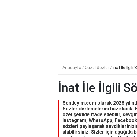
Anasayfa
Güzel Sözler
İnat İle İlgili
İnat İle İlgili S
Sendeyim.com olarak 2026 yılında s
Sözler derlemelerini hazırladık. Bu
özel şekilde ifade edebilir, sevgin
Instagram, WhatsApp, Facebook 
sözleri paylaşarak sevdiklerinizi
alabilirsiniz. Sizler için aşağıda