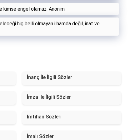
de kimse engel olamaz. Anonim
geleceği hiç belli olmayan ilhamda değil, inat ve
İnanç İle İlgili Sözler
İmza İle İlgili Sözler
İmtihan Sözleri
İmalı Sözler