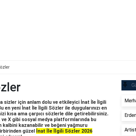
 Sözler
özler
Gü
Merha
izler için anlam dolu ve etkileyici İnat İle İlgili
 en yeni İnat İle İlgili Sözler ile duygularınızı en
izi kısa ama çarpıcı sözlerle dile getirebilirsiniz.
Erdem
ve X gibi sosyal medya platformlarında bu
n kalbini kazanabilir ve beğeni yağmuru
Artis
 birbirinden güzel
İnat İle İlgili Sözler 2026