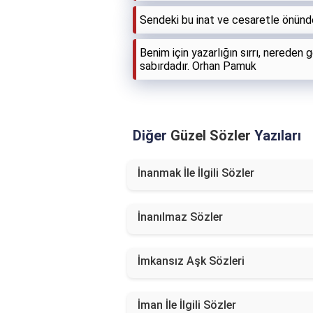
Sendeki bu inat ve cesaretle önün
Benim için yazarlığın sırrı, nereden 
sabırdadır. Orhan Pamuk
Diğer
Güzel Sözler
Yazıları
İnanmak İle İlgili Sözler
İnanılmaz Sözler
İmkansız Aşk Sözleri
İman İle İlgili Sözler