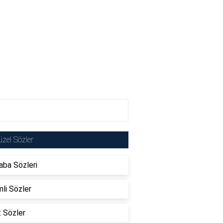
zel Sözler
ba Sözleri
li Sözler
t Sözler