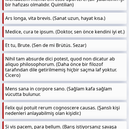
bir hafızası olmalıdır. Quintilian)
Ars longa, vita brevis. (Sanat uzun, hayat kısa.)
Medice, cura te ipsum. (Doktor, sen önce kendini iyi et.)
Et tu, Brute. (Sen de mi Brütüs. Sezar)
Nihil tam absurde dici potest, quod non dicatur ab
aliquo philosophorum. (Daha önce bir filozof
tarafından dile getirilmemiş hiçbir saçma laf yoktur.
Cicero)
Mens sana in corpore sano. (Sağlam kafa sağlam
vücutta bulunur.
Felix qui potuit rerum cognoscere causas. (Şanslı kişi
nedenleri anlayabilmiş olan kişidir.)
Si vis pacem, para bellum. (Barış istiyorsanız savaşa