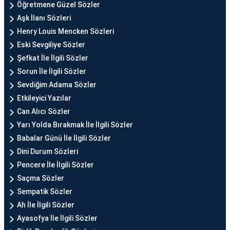
Öğretmene Güzel Sözler
Aşk İlanı Sözleri
Henry Louis Mencken Sözleri
Eski Sevgiliye Sözler
Şefkat İle İlgili Sözler
Sorun İle İlgili Sözler
Sevdiğim Adama Sözler
Etkileyici Yazılar
Can Alıcı Sözler
Yarı Yolda Bırakmak İle İlgili Sözler
Babalar Günü İle İlgili Sözler
Dini Durum Sözleri
Pencere İle İlgili Sözler
Saçma Sözler
Sempatik Sözler
Ah İle İlgili Sözler
Ayasofya İle İlgili Sözler