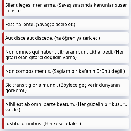
Silent leges inter arma. (Savaş sırasında kanunlar susar.
Cicero)
Festina lente. (Yavaşça acele et.)
Aut disce aut discede. (Ya öğren ya terk et.)
Non omnes qui habent citharam sunt citharoedi. (Her
gitarı olan gitarcı değildir. Varro)
Non compos mentis. (Sağlam bir kafanın ürünü değil.)
Sic transit gloria mundi. (Böylece geçiverir dünyanın
görkemi.)
Nihil est ab omni parte beatum. (Her güzelin bir kusuru
vardır.)
İustitia omnibus. (Herkese adalet.)