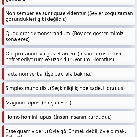
Non semper ea sunt quae videntur. (Şeyler çoğu zaman
göründükleri gibi değildir.)
Quod erat demonstrandum. (Böylece gösterimimiz
sona erer.)
Odi profanum vulgus et arceo. (İnsan sürüsünden
nefret ediyorum ve uzak duruyorum. Horatius)
Facta non verba. (İşe bak lafa bakma.)
Simplex munditiis . (Seçkinliği içinde sade. Horatius)
Magnum opus. (Bir şaheser.)
Homo homini lupus. (İnsan insanın kurdudur.)
Esse quam videri. (Öyle görünmek değil, öyle olmak.