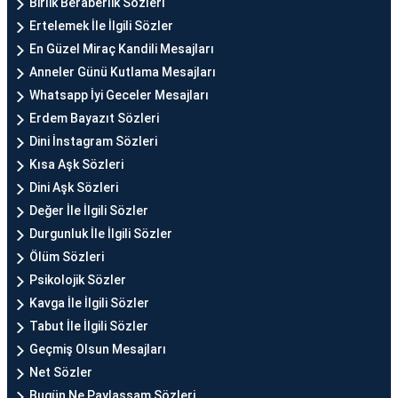
Birlik Beraberlik Sözleri
Ertelemek İle İlgili Sözler
En Güzel Miraç Kandili Mesajları
Anneler Günü Kutlama Mesajları
Whatsapp İyi Geceler Mesajları
Erdem Bayazıt Sözleri
Dini İnstagram Sözleri
Kısa Aşk Sözleri
Dini Aşk Sözleri
Değer İle İlgili Sözler
Durgunluk İle İlgili Sözler
Ölüm Sözleri
Psikolojik Sözler
Kavga İle İlgili Sözler
Tabut İle İlgili Sözler
Geçmiş Olsun Mesajları
Net Sözler
Bugün Ne Paylaşsam Sözleri