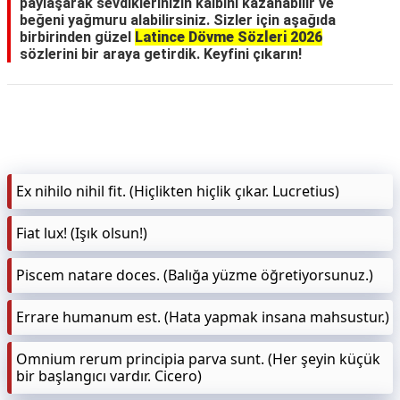
paylaşarak sevdiklerinizin kalbini kazanabilir ve
beğeni yağmuru alabilirsiniz. Sizler için aşağıda
birbirinden güzel
Latince Dövme Sözleri 2026
sözlerini bir araya getirdik. Keyfini çıkarın!
Ex nihilo nihil fit. (Hiçlikten hiçlik çıkar. Lucretius)
Fiat lux! (Işık olsun!)
Piscem natare doces. (Balığa yüzme öğretiyorsunuz.)
Errare humanum est. (Hata yapmak insana mahsustur.)
Omnium rerum principia parva sunt. (Her şeyin küçük
bir başlangıcı vardır. Cicero)