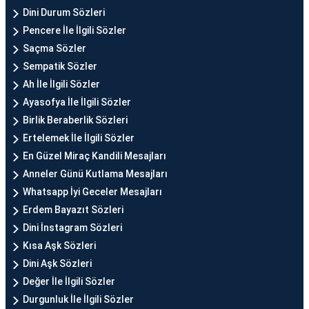
Dini Durum Sözleri
Pencere İle İlgili Sözler
Saçma Sözler
Sempatik Sözler
Ah İle İlgili Sözler
Ayasofya İle İlgili Sözler
Birlik Beraberlik Sözleri
Ertelemek İle İlgili Sözler
En Güzel Miraç Kandili Mesajları
Anneler Günü Kutlama Mesajları
Whatsapp İyi Geceler Mesajları
Erdem Bayazıt Sözleri
Dini İnstagram Sözleri
Kısa Aşk Sözleri
Dini Aşk Sözleri
Değer İle İlgili Sözler
Durgunluk İle İlgili Sözler