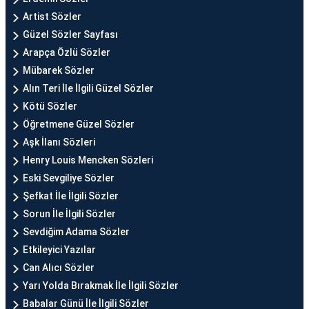
Artist Sözler
Güzel Sözler Sayfası
Arapça Özlü Sözler
Mübarek Sözler
Alın Teri İle İlgili Güzel Sözler
Kötü Sözler
Öğretmene Güzel Sözler
Aşk İlanı Sözleri
Henry Louis Mencken Sözleri
Eski Sevgiliye Sözler
Şefkat İle İlgili Sözler
Sorun İle İlgili Sözler
Sevdiğim Adama Sözler
Etkileyici Yazılar
Can Alıcı Sözler
Yarı Yolda Bırakmak İle İlgili Sözler
Babalar Günü İle İlgili Sözler