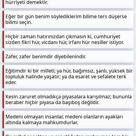
hürriyeti demektir.
Eğer bir gün benim söylediklerim bilime ters düşerse
bilimi seçin.
Hiçbir zaman hatırınızdan çıkmasın ki, cumhuriyet
sizden fikri hür, vicdanı hür, irfanı hür nesiller istiyor.
Zafer, zafer benimdir diyebilenindir.
Eğitimdir ki bir milleti; ya hür, bağımsız, şanlı, yüksek bir
topluluk halinde yaşatır; ya da esaret ve sefalete terk
eder.
Kesin zaruret olmadıkça piyasalara karışılmaz; bununla
beraber hiçbir piyasa da başıboş değildir.
Medeni olmayan insanlar, medeni olanların ayakları
altında kalmaya mahkumdurlar.