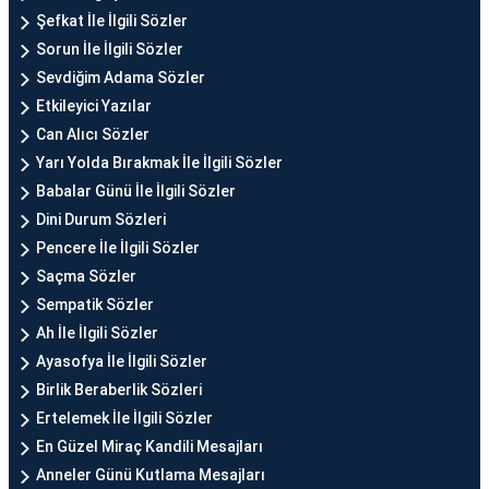
Şefkat İle İlgili Sözler
Sorun İle İlgili Sözler
Sevdiğim Adama Sözler
Etkileyici Yazılar
Can Alıcı Sözler
Yarı Yolda Bırakmak İle İlgili Sözler
Babalar Günü İle İlgili Sözler
Dini Durum Sözleri
Pencere İle İlgili Sözler
Saçma Sözler
Sempatik Sözler
Ah İle İlgili Sözler
Ayasofya İle İlgili Sözler
Birlik Beraberlik Sözleri
Ertelemek İle İlgili Sözler
En Güzel Miraç Kandili Mesajları
Anneler Günü Kutlama Mesajları