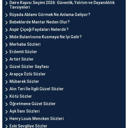
Daire Kapısı Seçimi 2026: Güvenlik, Yalıtım ve Dayanıklılık
Tavsiyeleri
Rüyada Ablamı Görmek Ne Anlama Geliyor?
Bebeklerde Mantar Neden Olur?
Aspir Çiçeği Faydaları Nelerdir?
Mide Bulantısına Kusmaya Ne İyi Gelir?
Merhaba Sözleri
Erdemli Sözler
Artist Sözler
Güzel Sözler Sayfası
Arapça Özlü Sözler
Mübarek Sözler
Alın Teri İle İlgili Güzel Sözler
Kötü Sözler
Öğretmene Güzel Sözler
Aşk İlanı Sözleri
Henry Louis Mencken Sözleri
Eski Sevgiliye Sözler