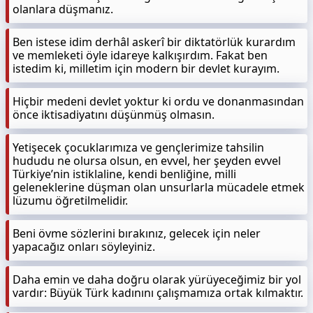
olanlara düşmanız.
Ben istese idim derhâl askerî bir diktatörlük kurardım
ve memleketi öyle idareye kalkışırdım. Fakat ben
istedim ki, milletim için modern bir devlet kurayım.
Hiçbir medeni devlet yoktur ki ordu ve donanmasından
önce iktisadiyatını düşünmüş olmasın.
Yetişecek çocuklarımıza ve gençlerimize tahsilin
hududu ne olursa olsun, en evvel, her şeyden evvel
Türkiye’nin istiklaline, kendi benliğine, milli
geleneklerine düşman olan unsurlarla mücadele etmek
lüzumu öğretilmelidir.
Beni övme sözlerini bırakınız, gelecek için neler
yapacağız onları söyleyiniz.
Daha emin ve daha doğru olarak yürüyeceğimiz bir yol
vardır: Büyük Türk kadınını çalışmamıza ortak kılmaktır.