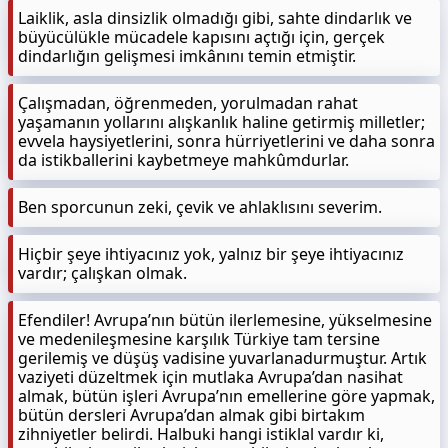
Laiklik, asla dinsizlik olmadığı gibi, sahte dindarlık ve
büyücülükle mücadele kapısını açtığı için, gerçek
dindarlığın gelişmesi imkânını temin etmiştir.
Çalışmadan, öğrenmeden, yorulmadan rahat
yaşamanın yollarını alışkanlık haline getirmiş milletler;
evvela haysiyetlerini, sonra hürriyetlerini ve daha sonra
da istikballerini kaybetmeye mahkûmdurlar.
Ben sporcunun zeki, çevik ve ahlaklısını severim.
Hiçbir şeye ihtiyacınız yok, yalnız bir şeye ihtiyacınız
vardır; çalışkan olmak.
Efendiler! Avrupa’nın bütün ilerlemesine, yükselmesine
ve medenileşmesine karşılık Türkiye tam tersine
gerilemiş ve düşüş vadisine yuvarlanadurmuştur. Artık
vaziyeti düzeltmek için mutlaka Avrupa’dan nasihat
almak, bütün işleri Avrupa’nın emellerine göre yapmak,
bütün dersleri Avrupa’dan almak gibi birtakım
zihniyetler belirdi. Halbuki hangi istiklal vardır ki,