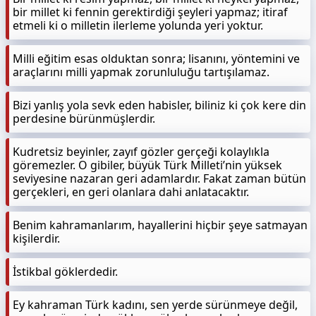
bir millet ki fennin gerektirdiği şeyleri yapmaz; itiraf
etmeli ki o milletin ilerleme yolunda yeri yoktur.
Milli eğitim esas olduktan sonra; lisanını, yöntemini ve
araçlarını milli yapmak zorunluluğu tartışılamaz.
Bizi yanlış yola sevk eden habisler, biliniz ki çok kere din
perdesine bürünmüşlerdir.
Kudretsiz beyinler, zayıf gözler gerçeği kolaylıkla
göremezler. O gibiler, büyük Türk Milleti’nin yüksek
seviyesine nazaran geri adamlardır. Fakat zaman bütün
gerçekleri, en geri olanlara dahi anlatacaktır.
Benim kahramanlarım, hayallerini hiçbir şeye satmayan
kişilerdir.
İstikbal göklerdedir.
Ey kahraman Türk kadını, sen yerde sürünmeye değil,