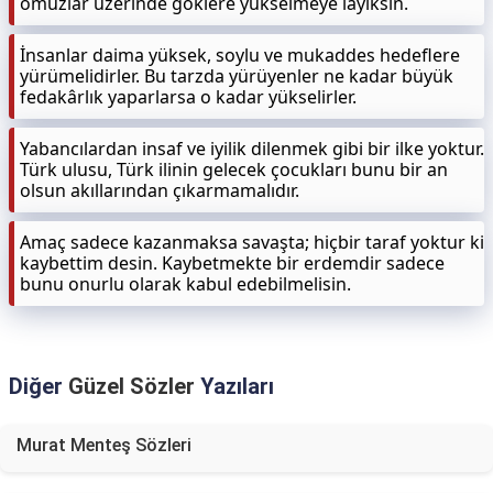
omuzlar üzerinde göklere yükselmeye layıksın.
İnsanlar daima yüksek, soylu ve mukaddes hedeflere
yürümelidirler. Bu tarzda yürüyenler ne kadar büyük
fedakârlık yaparlarsa o kadar yükselirler.
Yabancılardan insaf ve iyilik dilenmek gibi bir ilke yoktur.
Türk ulusu, Türk ilinin gelecek çocukları bunu bir an
olsun akıllarından çıkarmamalıdır.
Amaç sadece kazanmaksa savaşta; hiçbir taraf yoktur ki
kaybettim desin. Kaybetmekte bir erdemdir sadece
bunu onurlu olarak kabul edebilmelisin.
Diğer
Güzel Sözler
Yazıları
Murat Menteş Sözleri