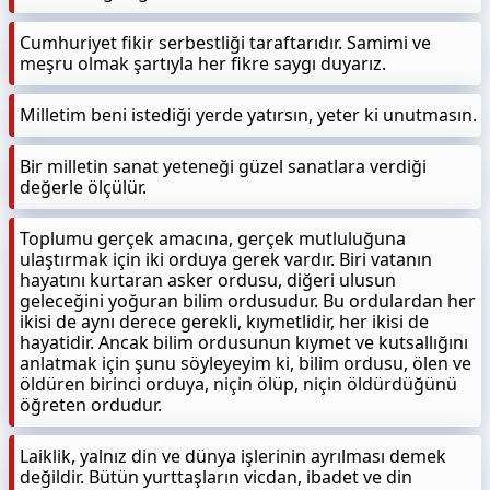
Cumhuriyet fikir serbestliği taraftarıdır. Samimi ve
meşru olmak şartıyla her fikre saygı duyarız.
Milletim beni istediği yerde yatırsın, yeter ki unutmasın.
Bir milletin sanat yeteneği güzel sanatlara verdiği
değerle ölçülür.
Toplumu gerçek amacına, gerçek mutluluğuna
ulaştırmak için iki orduya gerek vardır. Biri vatanın
hayatını kurtaran asker ordusu, diğeri ulusun
geleceğini yoğuran bilim ordusudur. Bu ordulardan her
ikisi de aynı derece gerekli, kıymetlidir, her ikisi de
hayatidir. Ancak bilim ordusunun kıymet ve kutsallığını
anlatmak için şunu söyleyeyim ki, bilim ordusu, ölen ve
öldüren birinci orduya, niçin ölüp, niçin öldürdüğünü
öğreten ordudur.
Laiklik, yalnız din ve dünya işlerinin ayrılması demek
değildir. Bütün yurttaşların vicdan, ibadet ve din