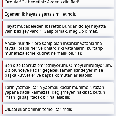
Ordular! İlk hedefiniz Akdeniz’dir! İleri!
Egemenlik kayıtsız şartsız milletindir.
Hayat mücadeleden ibarettir. Bundan dolayı hayatta
yalnız iki şey vardır: Galip olmak, mağlup olmak.
Ancak hür fikirlere sahip olan insanlar vatanlarına
faydalı olabilirler ve onlardır ki vatanlarını kurtarıp
muhafaza etme kudretine malik olurlar.
Ben size taarruz emretmiyorum. Ölmeyi emrediyorum.
Biz ölünceye kadar geçecek zaman içinde yerimize
başka kuvvetler ve başka komutanlar alabilir.
Tarih yazmak, tarih yapmak kadar mühimdir. Yazan
yapana sadık kalmazsa, değişmeyen hakikat, bütün
insanlığı şaşırtacak bir hal alabilir.
Ulusal ekonominin temeli tarımdır.