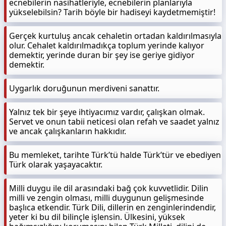
ecnebilerin nasihatleriyle, ecnebilerin planlarıyla
yükselebilsin? Tarih böyle bir hadiseyi kaydetmemiştir!
Gerçek kurtuluş ancak cehaletin ortadan kaldırılmasıyla
olur. Cehalet kaldırılmadıkça toplum yerinde kalıyor
demektir, yerinde duran bir şey ise geriye gidiyor
demektir.
Uygarlık doruğunun merdiveni sanattır.
Yalnız tek bir şeye ihtiyacımız vardır, çalışkan olmak.
Servet ve onun tabii neticesi olan refah ve saadet yalnız
ve ancak çalışkanların hakkıdır.
Bu memleket, tarihte Türk’tü halde Türk’tür ve ebediyen
Türk olarak yaşayacaktır.
Milli duygu ile dil arasındaki bağ çok kuvvetlidir. Dilin
milli ve zengin olması, milli duygunun gelişmesinde
başlıca etkendir. Türk Dili, dillerin en zenginlerindendir,
yeter ki bu dil bilinçle işlensin. Ülkesini, yüksek