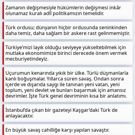
Zamanın değişmesiyle hükümlerin değişmesi inkâr
olunamaz kuralı adlî politikamızın temelidir.
Türk ordusu; dünyanın hiçbir ordusunda seninkinden
daha temiz, daha sağlam bir askere rast gelinmemiştir.
Türkiye’mizi layık olduğu seviyeye yükseltebilmek için
mutlaka ekonomimize birinci derecede önem vermek
mecburiyetindeyiz.
Uçurumun kenarında yıkık bir ülke. Türlü düşmanlarla
kanlı boğuşmalar. Yıllarca süren savaş. Ondan sonra
içerde ve dışarıda saygı ile tanınan yeni vatan, yeni
toplum, yeni devlet ve bunları başarmak için amansız
devrimler. İşte Türk genel devriminin kısa bir anlatımı.
İstanbul’da çıkan bir gazeteyi Kaşgar’daki Türk de
anlayacaktır.
En büyük savaş cahilliğe karşı yapılan savaştır.