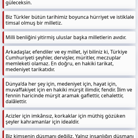
güleceksin.
Biz Türkler bütün tarihimiz boyunca hürriyet ve istiklale
timsal olmuş bir milletiz.
Milli benliğini yitirmiş uluslar başka milletlerin avıdır.
Arkadaşlar, efendiler ve ey millet, iyi biliniz ki, Türkiye
Cumhuriyeti şeyhler, dervişler, müritler, meczuplar
memleketi olamaz. En doğru, en hakiki tarikat,
medeniyet tarikatıdır.
Dünya’da her şey için, medeniyet için, hayat için,
muvaffakiyet için en hakiki mürşit ilimdir, fendir. İlim ve
fennin haricinde mürşit aramak gaflettir, cehalettir,
dalâlettir.
Acizler için imkânsız, korkaklar için müthiş gözüken
şeyler kahramanlar için idealdir.
Biz kimsenin düşmanı değiliz. Yalnız insanlığın düşmanı