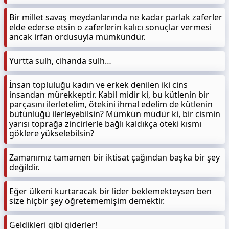
Bir millet savaş meydanlarında ne kadar parlak zaferler
elde ederse etsin o zaferlerin kalıcı sonuçlar vermesi
ancak irfan ordusuyla mümkündür.
Yurtta sulh, cihanda sulh…
İnsan topluluğu kadın ve erkek denilen iki cins
insandan mürekkeptir. Kabil midir ki, bu kütlenin bir
parçasını ilerletelim, ötekini ihmal edelim de kütlenin
bütünlüğü ilerleyebilsin? Mümkün müdür ki, bir cismin
yarısı toprağa zincirlerle bağlı kaldıkça öteki kısmı
göklere yükselebilsin?
Zamanımız tamamen bir iktisat çağından başka bir şey
değildir.
Eğer ülkeni kurtaracak bir lider beklemekteysen ben
size hiçbir şey öğretememişim demektir.
Geldikleri gibi giderler!