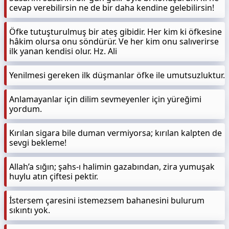
cevap verebilirsin ne de bir daha kendine gelebilirsin!
Öfke tutuşturulmuş bir ateş gibidir. Her kim ki öfkesine
hâkim olursa onu söndürür. Ve her kim onu salıverirse
ilk yanan kendisi olur. Hz. Ali
Yenilmesi gereken ilk düşmanlar öfke ile umutsuzluktur.
Anlamayanlar için dilim sevmeyenler için yüreğimi
yordum.
Kırılan sigara bile duman vermiyorsa; kırılan kalpten de
sevgi bekleme!
Allah’a sığın; şahs-ı halimin gazabından, zira yumuşak
huylu atın çiftesi pektir.
İstersem çaresini istemezsem bahanesini bulurum
sıkıntı yok.