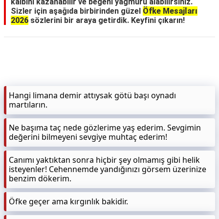
kalbini kazanabilir ve beğeni yağmuru alabilirsiniz.
Sizler için aşağıda birbirinden güzel
Öfke Mesajları
2026
sözlerini bir araya getirdik. Keyfini çıkarın!
Hangi limana demir attıysak götü başı oynadı
martıların.
Ne başıma taç nede gözlerime yaş ederim. Sevgimin
değerini bilmeyeni sevgiye muhtaç ederim!
Canımı yaktıktan sonra hiçbir şey olmamış gibi helik
isteyenler! Cehennemde yandığınızı görsem üzerinize
benzim dökerim.
Öfke geçer ama kırgınlık bakidir.