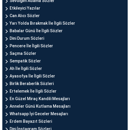
Sevdiğim Adama Sözler
Etkileyici Yazılar
Can Alıcı Sözler
Yarı Yolda Bırakmak İle İlgili Sözler
Babalar Günü İle İlgili Sözler
Dini Durum Sözleri
Pencere İle İlgili Sözler
Saçma Sözler
Sempatik Sözler
Ah İle İlgili Sözler
Ayasofya İle İlgili Sözler
Birlik Beraberlik Sözleri
Ertelemek İle İlgili Sözler
En Güzel Miraç Kandili Mesajları
Anneler Günü Kutlama Mesajları
Whatsapp İyi Geceler Mesajları
Erdem Bayazıt Sözleri
Dini İnstagram Sözleri