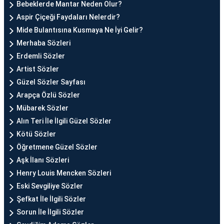
Bebeklerde Mantar Neden Olur?
Aspir Çiçeği Faydaları Nelerdir?
Mide Bulantısına Kusmaya Ne İyi Gelir?
Merhaba Sözleri
Erdemli Sözler
Artist Sözler
Güzel Sözler Sayfası
Arapça Özlü Sözler
Mübarek Sözler
Alın Teri İle İlgili Güzel Sözler
Kötü Sözler
Öğretmene Güzel Sözler
Aşk İlanı Sözleri
Henry Louis Mencken Sözleri
Eski Sevgiliye Sözler
Şefkat İle İlgili Sözler
Sorun İle İlgili Sözler