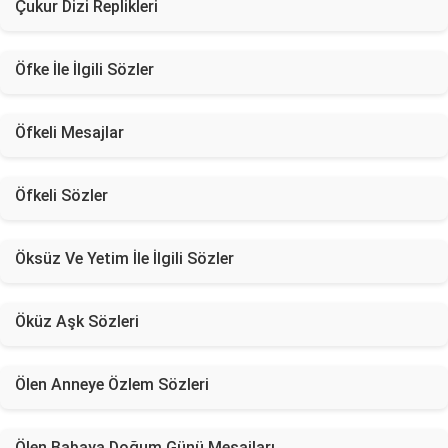
Çukur Dizi Replikleri
Öfke İle İlgili Sözler
Öfkeli Mesajlar
Öfkeli Sözler
Öksüz Ve Yetim İle İlgili Sözler
Öküz Aşk Sözleri
Ölen Anneye Özlem Sözleri
Ölen Babaya Doğum Günü Mesajları