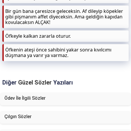
Bir gün bana çaresizce geleceksin. Af dileyip köpekler
gibi pişmanım affet diyeceksin. Ama geldiğin kapıdan
kovulacaksın ALÇAK!
Öfkeyle kalkan zararla oturur.
Öfkenin ateşi önce sahibini yakar sonra kıvılcımı
düşmana ya varır ya varmaz.
Diğer
Güzel Sözler
Yazıları
Ödev İle İlgili Sözler
Çılgın Sözler