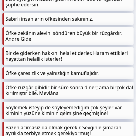
şüphe edersin.
Sabırlı insanların öfkesinden sakınınız.
Öfke zekânın alevini söndüren büyük bir rüzgârdır.
Andre Gide
Bir de giderken hakkını helal et derler. Haram ettikleri
hayattan helallik isterler!
Öfke çaresizlik ve yalnızlığın kamuflajıdır.
Öfke rüzgâr gibidir bir süre sonra diner; ama birçok dal
kırılmıştır bile. Mevlâna
Söylemek isteyip de söyleyemediğim çok şeyler var
kiminin yüzüne kiminin gelmişine geçmişine!
Bazen acımasız da olmak gerekir. Sevginle şımaranı
ayrılıkla terbiye etmek gerekiyormuş!