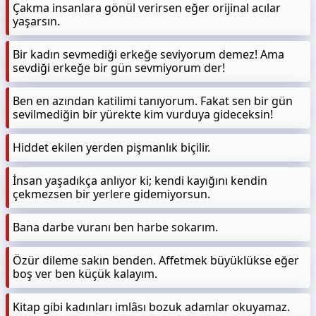
Çakma insanlara gönül verirsen eğer orijinal acılar
yaşarsın.
Bir kadın sevmediği erkeğe seviyorum demez! Ama
sevdiği erkeğe bir gün sevmiyorum der!
Ben en azından katilimi tanıyorum. Fakat sen bir gün
sevilmediğin bir yürekte kim vurduya gideceksin!
Hiddet ekilen yerden pişmanlık biçilir.
İnsan yaşadıkça anlıyor ki; kendi kayığını kendin
çekmezsen bir yerlere gidemiyorsun.
Bana darbe vuranı ben harbe sokarım.
Özür dileme sakın benden. Affetmek büyüklükse eğer
boş ver ben küçük kalayım.
Kitap gibi kadınları imlâsı bozuk adamlar okuyamaz.