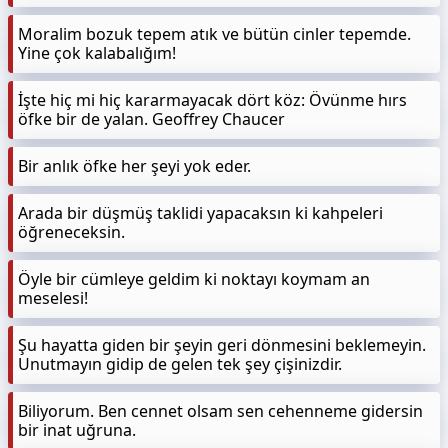
Moralim bozuk tepem atık ve bütün cinler tepemde.
Yine çok kalabalığım!
İşte hiç mi hiç kararmayacak dört köz: Övünme hırs
öfke bir de yalan. Geoffrey Chaucer
Bir anlık öfke her şeyi yok eder.
Arada bir düşmüş taklidi yapacaksın ki kahpeleri
öğreneceksin.
Öyle bir cümleye geldim ki noktayı koymam an
meselesi!
Şu hayatta giden bir şeyin geri dönmesini beklemeyin.
Unutmayın gidip de gelen tek şey çişinizdir.
Biliyorum. Ben cennet olsam sen cehenneme gidersin
bir inat uğruna.