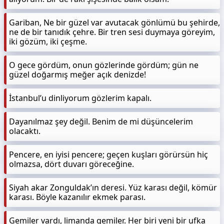
Gariban, Ne bir güzel var avutacak gönlümü bu şehirde,
ne de bir tanıdık çehre. Bir tren sesi duymaya göreyim,
iki gözüm, iki çeşme.
O gece gördüm, onun gözlerinde gördüm; gün ne
güzel doğarmış meğer açık denizde!
İstanbul’u dinliyorum gözlerim kapalı.
Dayanılmaz şey değil. Benim de mi düşüncelerim
olacaktı.
Pencere, en iyisi pencere; geçen kuşları görürsün hiç
olmazsa, dört duvarı göreceğine.
Siyah akar Zonguldak’ın deresi. Yüz karası değil, kömür
karası. Böyle kazanılır ekmek parası.
Gemiler vardı, limanda gemiler. Her biri yeni bir ufka