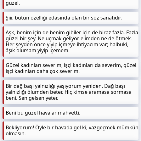
güzel.
Şiir, bütün özelliği edasında olan bir söz sanatıdır.
Aşk, benim için de benim gibiler için de biraz fazla. Fazla
güzel bir şey. Ne uçmak geliyor elimden ne de ötmek.
Her şeyden önce yiyip içmeye ihtiyacım var; halbuki,
âşık olursam yiyip içemem.
Güzel kadınları severim, işçi kadınları da severim, güzel
işçi kadınları daha çok severim.
Bir dağ başı yalnızlığı yaşıyorum yeniden. Dağ başı
yalnızlığı ölümden beter. Hiç kimse aramasa sormasa
beni. Sen gelsen yeter.
Beni bu güzel havalar mahvetti.
Bekliyorum! Öyle bir havada gel ki, vazgeçmek mümkün
olmasın.