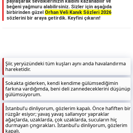
paylaşarak sevdiklerinizin kalbini kazanabilir ve
beğeni yağmuru alabilirsiniz. Sizler için aşağıda
birbirinden güzel
Orhan Veli Kanık Sözleri 2026
sözlerini bir araya getirdik. Keyfini çıkarın!
Şiir, yeryüzündeki tüm kuşları aynı anda havalandırma
hareketidir.
Sokakta giderken, kendi kendime gülümsediğimin
farkına vardığımda, beni deli zannedeceklerini düşünüp
gülümsüyorum.
İstanbul’u dinliyorum, gözlerim kapalı. Önce hafiften bir
rüzgâr esiyor; yavaş yavaş sallanıyor yapraklar
ağaçlarda, uzaklarda, çok uzaklarda, sucuların hiç
durmayan çıngırakları. İstanbul’u dinliyorum, gözlerim
kapalı.