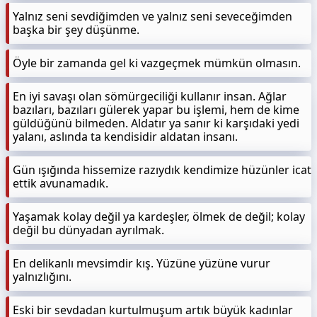
Yalnız seni sevdiğimden ve yalnız seni seveceğimden
başka bir şey düşünme.
Öyle bir zamanda gel ki vazgeçmek mümkün olmasın.
En iyi savaşı olan sömürgeciliği kullanır insan. Ağlar
bazıları, bazıları gülerek yapar bu işlemi, hem de kime
güldüğünü bilmeden. Aldatır ya sanır ki karşıdaki yedi
yalanı, aslında ta kendisidir aldatan insanı.
Gün ışığında hissemize razıydık kendimize hüzünler icat
ettik avunamadık.
Yaşamak kolay değil ya kardeşler, ölmek de değil; kolay
değil bu dünyadan ayrılmak.
En delikanlı mevsimdir kış. Yüzüne yüzüne vurur
yalnızlığını.
Eski bir sevdadan kurtulmuşum artık büyük kadınlar