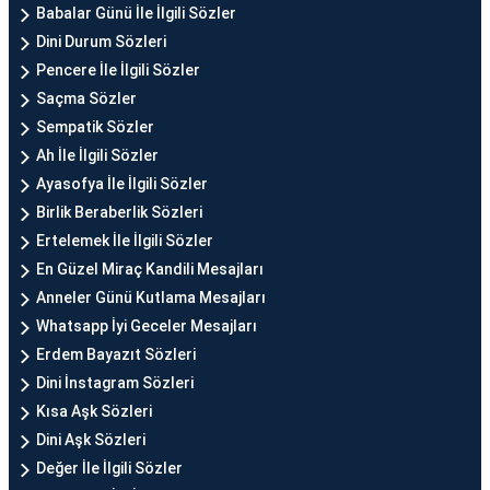
Babalar Günü İle İlgili Sözler
Dini Durum Sözleri
Pencere İle İlgili Sözler
Saçma Sözler
Sempatik Sözler
Ah İle İlgili Sözler
Ayasofya İle İlgili Sözler
Birlik Beraberlik Sözleri
Ertelemek İle İlgili Sözler
En Güzel Miraç Kandili Mesajları
Anneler Günü Kutlama Mesajları
Whatsapp İyi Geceler Mesajları
Erdem Bayazıt Sözleri
Dini İnstagram Sözleri
Kısa Aşk Sözleri
Dini Aşk Sözleri
Değer İle İlgili Sözler