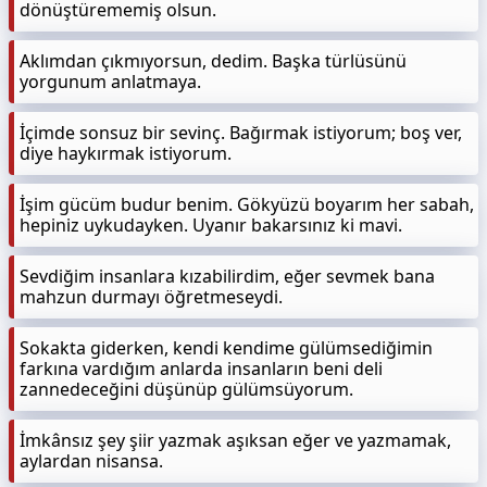
dönüştürememiş olsun.
Aklımdan çıkmıyorsun, dedim. Başka türlüsünü
yorgunum anlatmaya.
İçimde sonsuz bir sevinç. Bağırmak istiyorum; boş ver,
diye haykırmak istiyorum.
İşim gücüm budur benim. Gökyüzü boyarım her sabah,
hepiniz uykudayken. Uyanır bakarsınız ki mavi.
Sevdiğim insanlara kızabilirdim, eğer sevmek bana
mahzun durmayı öğretmeseydi.
Sokakta giderken, kendi kendime gülümsediğimin
farkına vardığım anlarda insanların beni deli
zannedeceğini düşünüp gülümsüyorum.
İmkânsız şey şiir yazmak aşıksan eğer ve yazmamak,
aylardan nisansa.