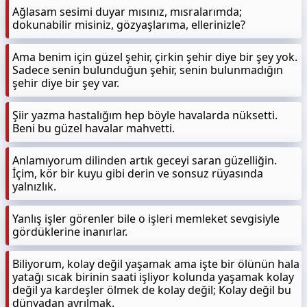
Ağlasam sesimi duyar mısınız, mısralarımda;
dokunabilir misiniz, gözyaşlarıma, ellerinizle?
Ama benim için güzel şehir, çirkin şehir diye bir şey yok.
Sadece senin bulunduğun şehir, senin bulunmadığın
şehir diye bir şey var.
Şiir yazma hastalığım hep böyle havalarda nüksetti.
Beni bu güzel havalar mahvetti.
Anlamıyorum dilinden artık geceyi saran güzelliğin.
İçim, kör bir kuyu gibi derin ve sonsuz rüyasında
yalnızlık.
Yanlış işler görenler bile o işleri memleket sevgisiyle
gördüklerine inanırlar.
Biliyorum, kolay değil yaşamak ama işte bir ölünün hala
yatağı sıcak birinin saati işliyor kolunda yaşamak kolay
değil ya kardeşler ölmek de kolay değil; Kolay değil bu
dünyadan ayrılmak.