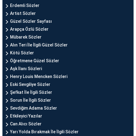
Erdemli Sözler
Artist Sözler
Güzel Sözler Sayfası
Arapça Özlü Sözler
Mübarek Sözler
Alın Teri İle İlgili Güzel Sözler
Kötü Sözler
Öğretmene Güzel Sözler
Aşk İlanı Sözleri
Henry Louis Mencken Sözleri
Eski Sevgiliye Sözler
Şefkat İle İlgili Sözler
Sorun İle İlgili Sözler
Sevdiğim Adama Sözler
Etkileyici Yazılar
Can Alıcı Sözler
Yarı Yolda Bırakmak İle İlgili Sözler