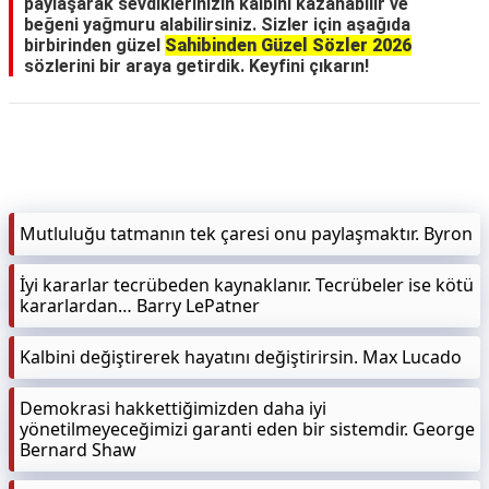
paylaşarak sevdiklerinizin kalbini kazanabilir ve
beğeni yağmuru alabilirsiniz. Sizler için aşağıda
birbirinden güzel
Sahibinden Güzel Sözler 2026
sözlerini bir araya getirdik. Keyfini çıkarın!
Mutluluğu tatmanın tek çaresi onu paylaşmaktır. Byron
İyi kararlar tecrübeden kaynaklanır. Tecrübeler ise kötü
kararlardan… Barry LePatner
Kalbini değiştirerek hayatını değiştirirsin. Max Lucado
Demokrasi hakkettiğimizden daha iyi
yönetilmeyeceğimizi garanti eden bir sistemdir. George
Bernard Shaw