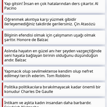
Yap gitsin! İnsan en çok hatalarından ders çıkartır. Al
Pacino
Öğrenmek akıntıya karşı yüzmek gibidir
ilerleyemediğiniz takdirde gerilersiniz. Çin Atasözü
Bilginin efendisi olmak için çalışmanın uşağı olmak
şarttır. Honore de Balzac
Aslında hayatın en güzel anı her şeyden vazgeçtiğinde
seni hayata bağlayan birinin olduğunu düşündüğün
andır. Balzac
Yapmacık olup sevilmektense kendim olup nefret
edilmeyi tercih ederim. Tom Robbins
Politika politikacılara bırakılmayacak kadar önemli bir
konudur Charles De Gaulle
İntikam ve aşkta kadın insandan daha barbardır.