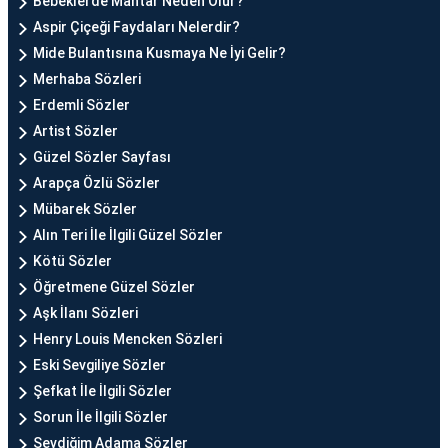
Bebeklerde Mantar Neden Olur?
Aspir Çiçeği Faydaları Nelerdir?
Mide Bulantısına Kusmaya Ne İyi Gelir?
Merhaba Sözleri
Erdemli Sözler
Artist Sözler
Güzel Sözler Sayfası
Arapça Özlü Sözler
Mübarek Sözler
Alın Teri İle İlgili Güzel Sözler
Kötü Sözler
Öğretmene Güzel Sözler
Aşk İlanı Sözleri
Henry Louis Mencken Sözleri
Eski Sevgiliye Sözler
Şefkat İle İlgili Sözler
Sorun İle İlgili Sözler
Sevdiğim Adama Sözler