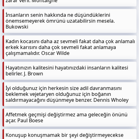
zarar verir. Montaigne
İnsanların senin hakkında ne düşündüklerini
önemsemeyerek ömrünü uzatabilirsin mesela.
Bukowski
Kadın kocasını daha az sevmeli fakat daha çok anlamalı
erkek karısını daha çok sevmeli fakat anlamaya
çalışmamalıdır. Oscar Wilde
Hayatınızın kalitesini hayatınızdaki insanların kalitesi
belirler. J. Brown
İyi olduğunuz için herkesin size adil davranmasını
beklemek vejetaryen olduğunuz için boğanın
saldırmayacağını düşünmeye benzer. Dennis Wholey
Affetmek geçmişi değiştirmez ama geleceğin önünü
açar. Paul Boese
Konuşup konuşmamak bir şeyi değiştirmeyecekse