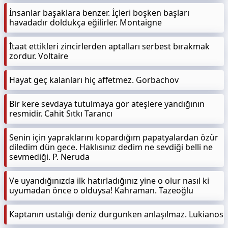
İnsanlar başaklara benzer. İçleri boşken başları
havadadır doldukça eğilirler. Montaigne
İtaat ettikleri zincirlerden aptalları serbest bırakmak
zordur. Voltaire
Hayat geç kalanları hiç affetmez. Gorbachov
Bir kere sevdaya tutulmaya gör ateşlere yandığının
resmidir. Cahit Sıtkı Tarancı
Senin için yapraklarını kopardığım papatyalardan özür
diledim dün gece. Haklısınız dedim ne sevdiği belli ne
sevmediği. P. Neruda
Ve uyandığınızda ilk hatırladığınız yine o olur nasıl ki
uyumadan önce o olduysa! Kahraman. Tazeoğlu
Kaptanın ustalığı deniz durgunken anlaşılmaz. Lukianos