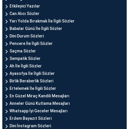
Etkileyici Yazılar
Can Alıcı Sözler
Yarı Yolda Bırakmak İle İlgili Sözler
Babalar Günü İle İlgili Sözler
Dini Durum Sözleri
Pencere İle İlgili Sözler
Saçma Sözler
Sempatik Sözler
Ah İle İlgili Sözler
Ayasofya İle İlgili Sözler
Birlik Beraberlik Sözleri
Ertelemek İle İlgili Sözler
En Güzel Miraç Kandili Mesajları
Anneler Günü Kutlama Mesajları
Whatsapp İyi Geceler Mesajları
Erdem Bayazıt Sözleri
Dini İnstagram Sözleri