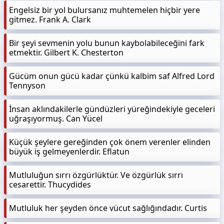
Engelsiz bir yol bulursanız muhtemelen hiçbir yere
gitmez. Frank A. Clark
Bir şeyi sevmenin yolu bunun kaybolabileceğini fark
etmektir. Gilbert K. Chesterton
Gücüm onun gücü kadar çünkü kalbim saf Alfred Lord
Tennyson
İnsan aklındakilerle gündüzleri yüreğindekiyle geceleri
uğraşıyormuş. Can Yücel
Küçük şeylere gereğinden çok önem verenler elinden
büyük iş gelmeyenlerdir. Eflatun
Mutluluğun sırrı özgürlüktür. Ve özgürlük sırrı
cesarettir. Thucydides
Mutluluk her şeyden önce vücut sağlığındadır. Curtis