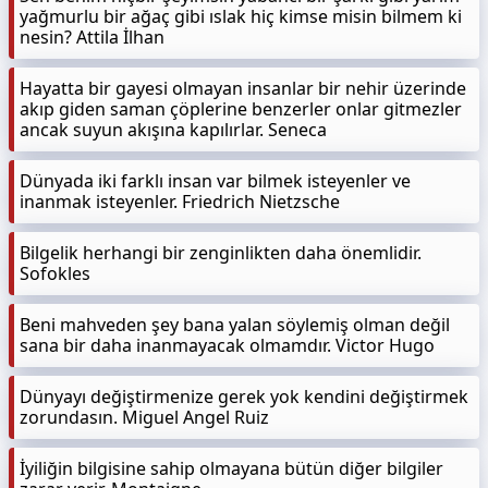
yağmurlu bir ağaç gibi ıslak hiç kimse misin bilmem ki
nesin? Attila İlhan
Hayatta bir gayesi olmayan insanlar bir nehir üzerinde
akıp giden saman çöplerine benzerler onlar gitmezler
ancak suyun akışına kapılırlar. Seneca
Dünyada iki farklı insan var bilmek isteyenler ve
inanmak isteyenler. Friedrich Nietzsche
Bilgelik herhangi bir zenginlikten daha önemlidir.
Sofokles
Beni mahveden şey bana yalan söylemiş olman değil
sana bir daha inanmayacak olmamdır. Victor Hugo
Dünyayı değiştirmenize gerek yok kendini değiştirmek
zorundasın. Miguel Angel Ruiz
İyiliğin bilgisine sahip olmayana bütün diğer bilgiler