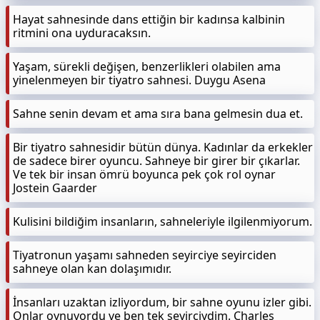
Hayat sahnesinde dans ettiğin bir kadınsa kalbinin
ritmini ona uyduracaksın.
Yaşam, sürekli değişen, benzerlikleri olabilen ama
yinelenmeyen bir tiyatro sahnesi. Duygu Asena
Sahne senin devam et ama sıra bana gelmesin dua et.
Bir tiyatro sahnesidir bütün dünya. Kadınlar da erkekler
de sadece birer oyuncu. Sahneye bir girer bir çıkarlar.
Ve tek bir insan ömrü boyunca pek çok rol oynar
Jostein Gaarder
Kulisini bildiğim insanların, sahneleriyle ilgilenmiyorum.
Tiyatronun yaşamı sahneden seyirciye seyirciden
sahneye olan kan dolaşımıdır.
İnsanları uzaktan izliyordum, bir sahne oyunu izler gibi.
Onlar oynuyordu ve ben tek seyirciydim. Charles