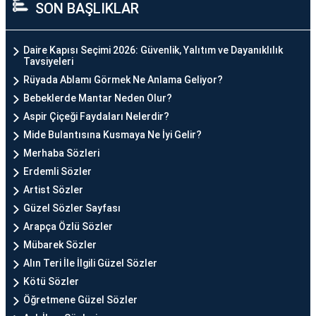
SON BAŞLIKLAR
Daire Kapısı Seçimi 2026: Güvenlik, Yalıtım ve Dayanıklılık
Tavsiyeleri
Rüyada Ablamı Görmek Ne Anlama Geliyor?
Bebeklerde Mantar Neden Olur?
Aspir Çiçeği Faydaları Nelerdir?
Mide Bulantısına Kusmaya Ne İyi Gelir?
Merhaba Sözleri
Erdemli Sözler
Artist Sözler
Güzel Sözler Sayfası
Arapça Özlü Sözler
Mübarek Sözler
Alın Teri İle İlgili Güzel Sözler
Kötü Sözler
Öğretmene Güzel Sözler