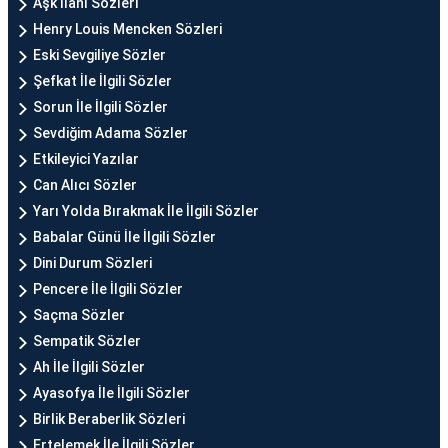
Aşk İlanı Sözleri
Henry Louis Mencken Sözleri
Eski Sevgiliye Sözler
Şefkat İle İlgili Sözler
Sorun İle İlgili Sözler
Sevdiğim Adama Sözler
Etkileyici Yazılar
Can Alıcı Sözler
Yarı Yolda Bırakmak İle İlgili Sözler
Babalar Günü İle İlgili Sözler
Dini Durum Sözleri
Pencere İle İlgili Sözler
Saçma Sözler
Sempatik Sözler
Ah İle İlgili Sözler
Ayasofya İle İlgili Sözler
Birlik Beraberlik Sözleri
Ertelemek İle İlgili Sözler