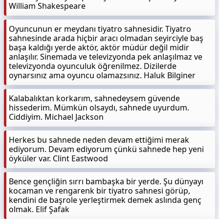
William Shakespeare
Oyuncunun er meydanı tiyatro sahnesidir. Tiyatro
sahnesinde arada hiçbir aracı olmadan seyirciyle baş
başa kaldığı yerde aktör, aktör müdür değil midir
anlaşılır. Sinemada ve televizyonda pek anlaşılmaz ve
televizyonda oyunculuk öğrenilmez. Dizilerde
oynarsınız ama oyuncu olamazsınız. Haluk Bilginer
Kalabalıktan korkarım, sahnedeysem güvende
hissederim. Mümkün olsaydı, sahnede uyurdum.
Ciddiyim. Michael Jackson
Herkes bu sahnede neden devam ettiğimi merak
ediyorum. Devam ediyorum çünkü sahnede hep yeni
öyküler var. Clint Eastwood
Bence gençliğin sırrı bambaşka bir yerde. Şu dünyayı
kocaman ve rengarenk bir tiyatro sahnesi görüp,
kendini de başrole yerleştirmek demek aslında genç
olmak. Elif Şafak