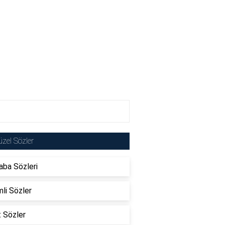
zel Sözler
ba Sözleri
li Sözler
t Sözler