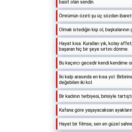
basit olan sendin.
Ömrümün özeti şu üç sözden ibarett
Olmak istediğin kişi ol, başkalarının
Hayat kısa. Kuralları yık, kolay aff
başaran hiç bir şeye sırtını dönme.
Bu kaçıncı gecedir kendi kendime 
İki kalp arasında en kısa yol: Birb
değebilen iki kol.
Bir kadının terbiyesi, birisiyle tartışt
Kafana göre yaşayacaksan ayakların
Hayat bir filmse, sen en güzel sahn