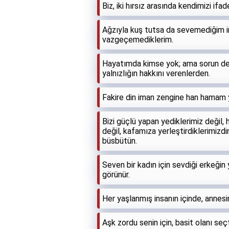
Biz, iki hırsız arasında kendimizi ifa
Ağzıyla kuş tutsa da sevemediğim i
vazgeçemediklerim.
Hayatımda kimse yok; ama sorun deği
yalnızlığın hakkını verenlerden.
Fakire din iman zengine han hamam 
Bizi güçlü yapan yediklerimiz değil, 
değil, kafamıza yerleştirdiklerimizdi
büsbütün.
Seven bir kadın için sevdiği erkeğin
görünür.
Her yaşlanmış insanın içinde, annesin
Aşk zordu senin için, basit olanı seç