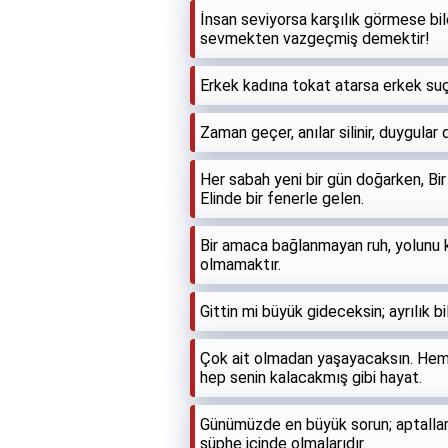
İnsan seviyorsa karşılık görmese bi
sevmekten vazgeçmiş demektir!
Erkek kadına tokat atarsa erkek suç
Zaman geçer, anılar silinir, duygular 
Her sabah yeni bir gün doğarken, Bir 
Elinde bir fenerle gelen.
Bir amaca bağlanmayan ruh, yolunu 
olmamaktır.
Gittin mi büyük gideceksin; ayrılık b
Çok ait olmadan yaşayacaksın. Hem 
hep senin kalacakmış gibi hayat.
Günümüzde en büyük sorun; aptalları
şüphe içinde olmalarıdır.