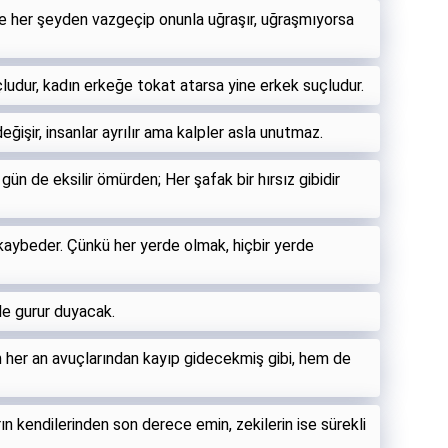
le her şeyden vazgeçip onunla uğraşır, uğraşmıyorsa
ludur, kadın erkeğe tokat atarsa yine erkek suçludur.
değişir, insanlar ayrılır ama kalpler asla unutmaz.
gün de eksilir ömürden; Her şafak bir hırsız gibidir
kaybeder. Çünkü her yerde olmak, hiçbir yerde
ile gurur duyacak.
her an avuçlarından kayıp gidecekmiş gibi, hem de
n kendilerinden son derece emin, zekilerin ise sürekli