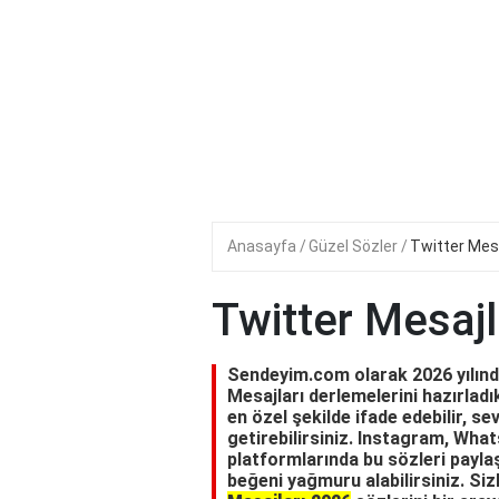
Anasayfa
Güzel Sözler
Twitter Mesa
Twitter Mesajl
Sendeyim.com olarak 2026 yılında 
Mesajları derlemelerini hazırladık
en özel şekilde ifade edebilir, se
getirebilirsiniz. Instagram, Wh
platformlarında bu sözleri paylaş
beğeni yağmuru alabilirsiniz. Siz