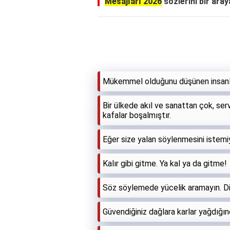
Mesajları 2026
sözlerini bir araya
Mükemmel olduğunu düşünen insanlar
Bir ülkede akıl ve sanattan çok, serve
kafalar boşalmıştır.
Eğer size yalan söylenmesini istemi
Kalır gibi gitme. Ya kal ya da gitme!
Söz söylemede yücelik aramayın. D
Güvendiğiniz dağlara karlar yağdığın