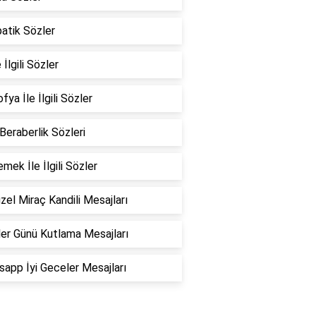
atik Sözler
 İlgili Sözler
fya İle İlgili Sözler
 Beraberlik Sözleri
emek İle İlgili Sözler
zel Miraç Kandili Mesajları
er Günü Kutlama Mesajları
app İyi Geceler Mesajları