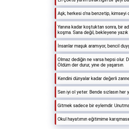
Aşk; herkesi o’na benzetip, kimseyi
Yanına kadar koştuktan sonra, bir 
koşma. Sana değil, bekleyene yazık 
İnsanlar maşuk aramıyor, bencil duyg
Olmaz dediğin ne varsa hepsi olur.
Öldüm der durur, yine de yaşarsın.
Kendini dünyalar kadar değerli zann
Sen iyi ol yeter. Bende sızlasın her 
Gitmek sadece bir eylemdir. Unutma
Okul hayatımın eğitimime karışması