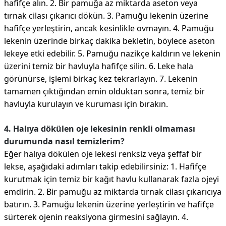
hafifçe alın. 2. Bir pamuğa az miktarda aseton veya
tırnak cilası çıkarıcı dökün. 3. Pamuğu lekenin üzerine
hafifçe yerleştirin, ancak kesinlikle ovmayın. 4. Pamuğu
lekenin üzerinde birkaç dakika bekletin, böylece aseton
lekeye etki edebilir. 5. Pamuğu nazikçe kaldırın ve lekenin
üzerini temiz bir havluyla hafifçe silin. 6. Leke hala
görünürse, işlemi birkaç kez tekrarlayın. 7. Lekenin
tamamen çıktığından emin olduktan sonra, temiz bir
havluyla kurulayın ve kuruması için bırakın.
4. Halıya dökülen oje lekesinin renkli olmaması
durumunda nasıl temizlerim?
Eğer halıya dökülen oje lekesi renksiz veya şeffaf bir
lekse, aşağıdaki adımları takip edebilirsiniz: 1. Hafifçe
kurutmak için temiz bir kağıt havlu kullanarak fazla ojeyi
emdirin. 2. Bir pamuğu az miktarda tırnak cilası çıkarıcıya
batırın. 3. Pamuğu lekenin üzerine yerleştirin ve hafifçe
sürterek ojenin reaksiyona girmesini sağlayın. 4.