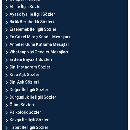
Ah İle İlgili Sözler
Ayasofya İle İlgili Sözler
Birlik Beraberlik Sözleri
Ertelemek İle İlgili Sözler
En Güzel Miraç Kandili Mesajları
Anneler Günü Kutlama Mesajları
Whatsapp İyi Geceler Mesajları
Erdem Bayazıt Sözleri
Dini İnstagram Sözleri
Kısa Aşk Sözleri
Dini Aşk Sözleri
Değer İle İlgili Sözler
Durgunluk İle İlgili Sözler
Ölüm Sözleri
Psikolojik Sözler
Kavga İle İlgili Sözler
Tabut İle İlgili Sözler