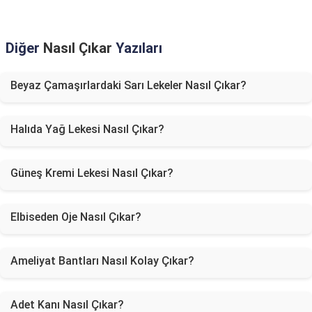
Diğer
Nasıl Çıkar
Yazıları
Beyaz Çamaşırlardaki Sarı Lekeler Nasıl Çıkar?
Halıda Yağ Lekesi Nasıl Çıkar?
Güneş Kremi Lekesi Nasıl Çıkar?
Elbiseden Oje Nasıl Çıkar?
Ameliyat Bantları Nasıl Kolay Çıkar?
Adet Kanı Nasıl Çıkar?