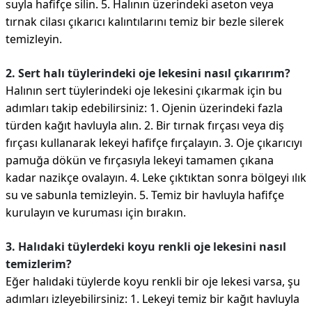
suyla hafifçe silin. 5. Halının üzerindeki aseton veya
tırnak cilası çıkarıcı kalıntılarını temiz bir bezle silerek
temizleyin.
2. Sert halı tüylerindeki oje lekesini nasıl çıkarırım?
Halının sert tüylerindeki oje lekesini çıkarmak için bu
adımları takip edebilirsiniz: 1. Ojenin üzerindeki fazla
türden kağıt havluyla alın. 2. Bir tırnak fırçası veya diş
fırçası kullanarak lekeyi hafifçe fırçalayın. 3. Oje çıkarıcıyı
pamuğa dökün ve fırçasıyla lekeyi tamamen çıkana
kadar nazikçe ovalayın. 4. Leke çıktıktan sonra bölgeyi ılık
su ve sabunla temizleyin. 5. Temiz bir havluyla hafifçe
kurulayın ve kuruması için bırakın.
3. Halıdaki tüylerdeki koyu renkli oje lekesini nasıl
temizlerim?
Eğer halıdaki tüylerde koyu renkli bir oje lekesi varsa, şu
adımları izleyebilirsiniz: 1. Lekeyi temiz bir kağıt havluyla