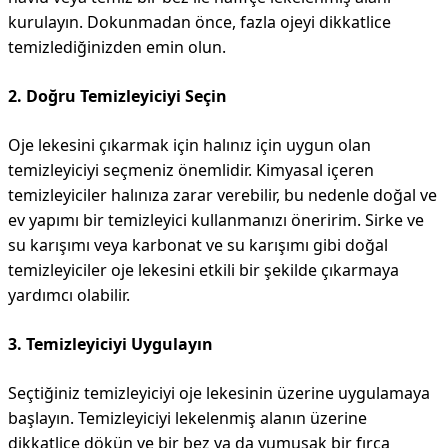
kurulayın. Dokunmadan önce, fazla ojeyi dikkatlice
temizlediğinizden emin olun.
2. Doğru Temizleyiciyi Seçin
Oje lekesini çıkarmak için halınız için uygun olan
temizleyiciyi seçmeniz önemlidir. Kimyasal içeren
temizleyiciler halınıza zarar verebilir, bu nedenle doğal ve
ev yapımı bir temizleyici kullanmanızı öneririm. Sirke ve
su karışımı veya karbonat ve su karışımı gibi doğal
temizleyiciler oje lekesini etkili bir şekilde çıkarmaya
yardımcı olabilir.
3. Temizleyiciyi Uygulayın
Seçtiğiniz temizleyiciyi oje lekesinin üzerine uygulamaya
başlayın. Temizleyiciyi lekelenmiş alanın üzerine
dikkatlice dökün ve bir bez ya da yumuşak bir fırça