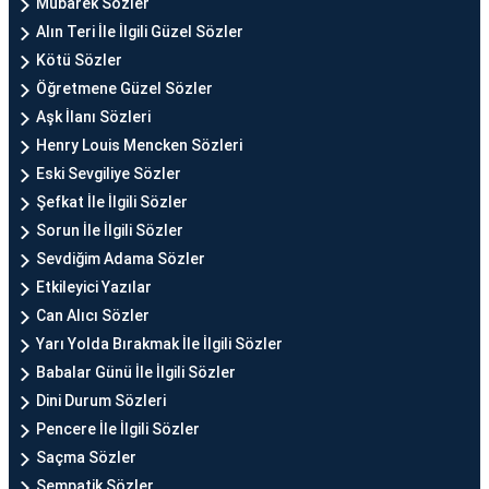
Mübarek Sözler
Alın Teri İle İlgili Güzel Sözler
Kötü Sözler
Öğretmene Güzel Sözler
Aşk İlanı Sözleri
Henry Louis Mencken Sözleri
Eski Sevgiliye Sözler
Şefkat İle İlgili Sözler
Sorun İle İlgili Sözler
Sevdiğim Adama Sözler
Etkileyici Yazılar
Can Alıcı Sözler
Yarı Yolda Bırakmak İle İlgili Sözler
Babalar Günü İle İlgili Sözler
Dini Durum Sözleri
Pencere İle İlgili Sözler
Saçma Sözler
Sempatik Sözler