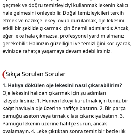
geçmek ve doğru temizleyiciyi kullanmak lekenin kalıcı
hale gelmesini önleyebilir. Doğal temizleyicileri tercih
etmek ve nazikçe lekeyi ovup durulamak, oje lekesini
etkili bir şekilde çıkarmak için önemli adımlardır. Ancak,
eğer leke hala çıkmazsa, profesyonel yardım almanız
gerekebilir. Halınızın güzelliğini ve temizliğini koruyarak,
evinizde rahatça yaşamaya devam edebilirsiniz.
Sıkça Sorulan Sorular
1. Halıya dökülen oje lekesini nasıl çıkarabilirim?
Oje lekesini halıdan çıkarmak için şu adımları
izleyebilirsiniz: 1. Hemen lekeyi kurutmak için temiz bir
kağıt havluyla oje üzerine hafifçe bastırın. 2. Bir parça
pamuğu aseton veya tırnak cilası çıkarıcıya batırın. 3.
Pamuğu lekenin üzerine hafifçe sürün, ancak
ovalamayın. 4. Leke çıktıktan sonra temiz bir bezle ılık