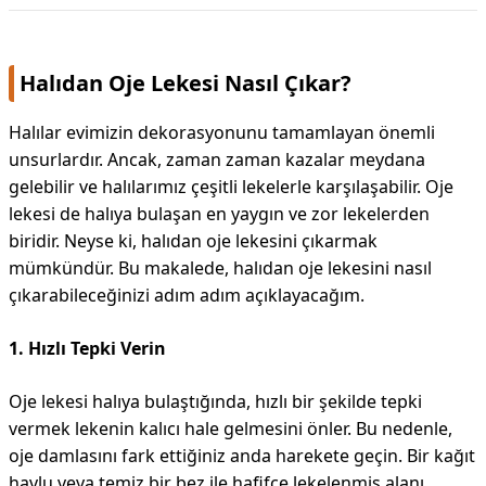
Halıdan Oje Lekesi Nasıl Çıkar?
Halılar evimizin dekorasyonunu tamamlayan önemli
unsurlardır. Ancak, zaman zaman kazalar meydana
gelebilir ve halılarımız çeşitli lekelerle karşılaşabilir. Oje
lekesi de halıya bulaşan en yaygın ve zor lekelerden
biridir. Neyse ki, halıdan oje lekesini çıkarmak
mümkündür. Bu makalede, halıdan oje lekesini nasıl
çıkarabileceğinizi adım adım açıklayacağım.
1. Hızlı Tepki Verin
Oje lekesi halıya bulaştığında, hızlı bir şekilde tepki
vermek lekenin kalıcı hale gelmesini önler. Bu nedenle,
oje damlasını fark ettiğiniz anda harekete geçin. Bir kağıt
havlu veya temiz bir bez ile hafifçe lekelenmiş alanı