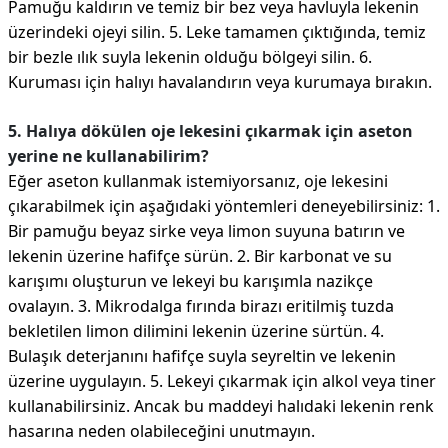
Pamuğu kaldırın ve temiz bir bez veya havluyla lekenin
üzerindeki ojeyi silin. 5. Leke tamamen çıktığında, temiz
bir bezle ılık suyla lekenin olduğu bölgeyi silin. 6.
Kuruması için halıyı havalandırın veya kurumaya bırakın.
5. Halıya dökülen oje lekesini çıkarmak için aseton
yerine ne kullanabilirim?
Eğer aseton kullanmak istemiyorsanız, oje lekesini
çıkarabilmek için aşağıdaki yöntemleri deneyebilirsiniz: 1.
Bir pamuğu beyaz sirke veya limon suyuna batırın ve
lekenin üzerine hafifçe sürün. 2. Bir karbonat ve su
karışımı oluşturun ve lekeyi bu karışımla nazikçe
ovalayın. 3. Mikrodalga fırında birazı eritilmiş tuzda
bekletilen limon dilimini lekenin üzerine sürtün. 4.
Bulaşık deterjanını hafifçe suyla seyreltin ve lekenin
üzerine uygulayın. 5. Lekeyi çıkarmak için alkol veya tiner
kullanabilirsiniz. Ancak bu maddeyi halıdaki lekenin renk
hasarına neden olabileceğini unutmayın.