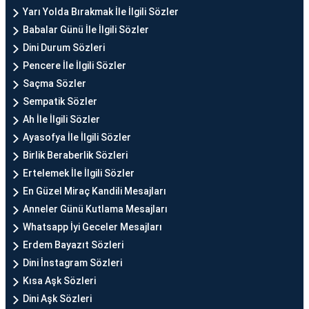
Yarı Yolda Bırakmak İle İlgili Sözler
Babalar Günü İle İlgili Sözler
Dini Durum Sözleri
Pencere İle İlgili Sözler
Saçma Sözler
Sempatik Sözler
Ah İle İlgili Sözler
Ayasofya İle İlgili Sözler
Birlik Beraberlik Sözleri
Ertelemek İle İlgili Sözler
En Güzel Miraç Kandili Mesajları
Anneler Günü Kutlama Mesajları
Whatsapp İyi Geceler Mesajları
Erdem Bayazıt Sözleri
Dini İnstagram Sözleri
Kısa Aşk Sözleri
Dini Aşk Sözleri