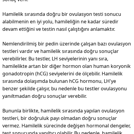
Hamilelik sırasında doğru bir ovulasyon testi sonucu
alabilmenin en iyi yolu, hamileliğin ne kadar süredir
devam ettiğini ve testin nasıl çalıştığını anlamaktır.
Nemlendirilmiş bir pedin üzerinde çalışan bazı ovulasyon
testleri vardır ve hamilelik sırasında doğru sonuçlar
verebilirler. Bu testler, LH seviyelerinin yanı sıra,
hamilelikte artan bir diğer hormon olan human koryonik
gonadotropin (hCG) seviyelerini de ölçebilir. Hamilelik
sırasında dolaşımda bulunan hCG hormonu, LH'ye
benzer şekilde çalışır, bu nedenle bu testler ovulasyonu
yanıltmadan doğru sonuçlar verebilir.
Bununla birlikte, hamilelik sırasında yapılan ovulasyon
testleri, bir doğruluk payı olmadan doğru sonuçlar
vermez. Hamilelik sürecinde değişen hormonal dengeler,
test sonucunda yanıltıcı olabilir. Bu nedenle, hamilelik