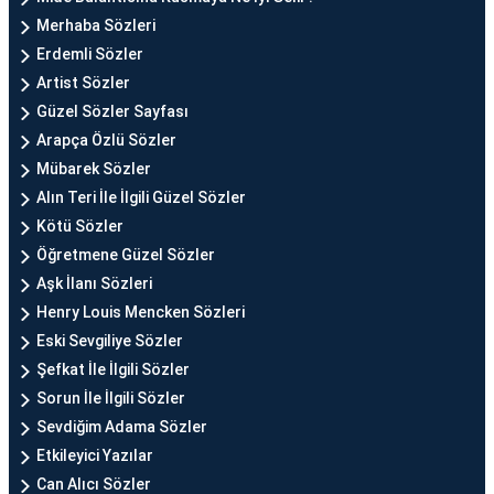
Merhaba Sözleri
Erdemli Sözler
Artist Sözler
Güzel Sözler Sayfası
Arapça Özlü Sözler
Mübarek Sözler
Alın Teri İle İlgili Güzel Sözler
Kötü Sözler
Öğretmene Güzel Sözler
Aşk İlanı Sözleri
Henry Louis Mencken Sözleri
Eski Sevgiliye Sözler
Şefkat İle İlgili Sözler
Sorun İle İlgili Sözler
Sevdiğim Adama Sözler
Etkileyici Yazılar
Can Alıcı Sözler