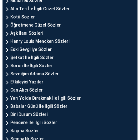
Mübarek Sözler
Alın Teri İle İlgili Güzel Sözler
Kötü Sözler
Öğretmene Güzel Sözler
Aşk İlanı Sözleri
Henry Louis Mencken Sözleri
Eski Sevgiliye Sözler
Şefkat İle İlgili Sözler
Sorun İle İlgili Sözler
Sevdiğim Adama Sözler
Etkileyici Yazılar
Can Alıcı Sözler
Yarı Yolda Bırakmak İle İlgili Sözler
Babalar Günü İle İlgili Sözler
Dini Durum Sözleri
Pencere İle İlgili Sözler
Saçma Sözler
Sempatik Sözler