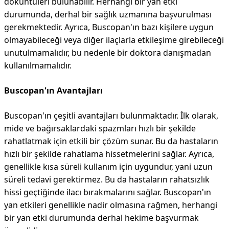
döküntüleri bulunabilir. Herhangi bir yan etki
durumunda, derhal bir sağlık uzmanına başvurulması
gerekmektedir. Ayrıca, Buscopan'ın bazı kişilere uygun
olmayabileceği veya diğer ilaçlarla etkileşime girebileceği
unutulmamalıdır, bu nedenle bir doktora danışmadan
kullanılmamalıdır.
Buscopan'ın Avantajları
Buscopan'ın çeşitli avantajları bulunmaktadır. İlk olarak,
mide ve bağırsaklardaki spazmları hızlı bir şekilde
rahatlatmak için etkili bir çözüm sunar. Bu da hastaların
hızlı bir şekilde rahatlama hissetmelerini sağlar. Ayrıca,
genellikle kısa süreli kullanım için uygundur, yani uzun
süreli tedavi gerektirmez. Bu da hastaların rahatsızlık
hissi geçtiğinde ilacı bırakmalarını sağlar. Buscopan'ın
yan etkileri genellikle nadir olmasına rağmen, herhangi
bir yan etki durumunda derhal hekime başvurmak