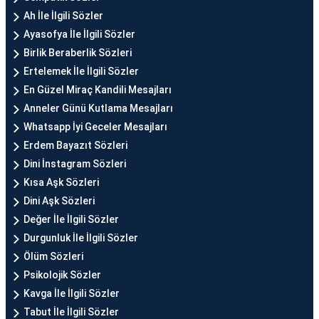
Ah İle İlgili Sözler
Ayasofya İle İlgili Sözler
Birlik Beraberlik Sözleri
Ertelemek İle İlgili Sözler
En Güzel Miraç Kandili Mesajları
Anneler Günü Kutlama Mesajları
Whatsapp İyi Geceler Mesajları
Erdem Bayazıt Sözleri
Dini İnstagram Sözleri
Kısa Aşk Sözleri
Dini Aşk Sözleri
Değer İle İlgili Sözler
Durgunluk İle İlgili Sözler
Ölüm Sözleri
Psikolojik Sözler
Kavga İle İlgili Sözler
Tabut İle İlgili Sözler