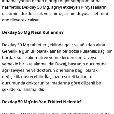
inflamasyonun neden olduğu diğer semptomlar da
hafifletilir. Dexday 50 Mg, ağrıyı etkileyen kimyasalların
üretimini durdurarak ve sinir uçlarının duyusal iletimini
engelleyerek çalışır.
Dexday 50 Mg Nasıl Kullanılır?
Dexday 50 Mg tabletler şeklinde gelir ve ağızdan alınır.
Genellikle günlük olarak alınan bir dozla kullanılır. İlaç, bir
bardak su ile alınmalı ve yemeklerden sonra veya
yemekle birlikte alınmalıdır. Dozaj, hastanın durumuna,
ağrı seviyesine ve doktorun önerisine bağlı olarak
değişiklik gösterebilir. İlaç, uzun süreli kullanım
durumunda doktorun talimatlarına göre düzenli bir
şekilde kullanılmalıdır.
Dexday 50 Mg'nin Yan Etkileri Nelerdir?