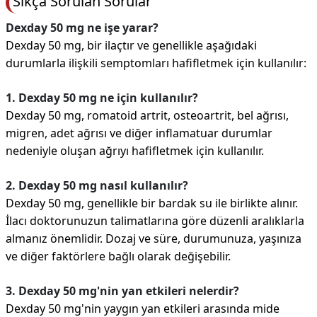
Sıkça Sorulan Sorular
Dexday 50 mg ne işe yarar?
Dexday 50 mg, bir ilaçtır ve genellikle aşağıdaki
durumlarla ilişkili semptomları hafifletmek için kullanılır:
1. Dexday 50 mg ne için kullanılır?
Dexday 50 mg, romatoid artrit, osteoartrit, bel ağrısı,
migren, adet ağrısı ve diğer inflamatuar durumlar
nedeniyle oluşan ağrıyı hafifletmek için kullanılır.
2. Dexday 50 mg nasıl kullanılır?
Dexday 50 mg, genellikle bir bardak su ile birlikte alınır.
İlacı doktorunuzun talimatlarına göre düzenli aralıklarla
almanız önemlidir. Dozaj ve süre, durumunuza, yaşınıza
ve diğer faktörlere bağlı olarak değişebilir.
3. Dexday 50 mg'nin yan etkileri nelerdir?
Dexday 50 mg'nin yaygın yan etkileri arasında mide