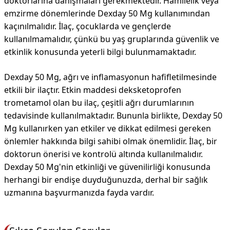
doktorlarına danışmaları gerekmektedir. Hamilelik veya
emzirme dönemlerinde Dexday 50 Mg kullanımından
kaçınılmalıdır. İlaç, çocuklarda ve gençlerde
kullanılmamalıdır, çünkü bu yaş gruplarında güvenlik ve
etkinlik konusunda yeterli bilgi bulunmamaktadır.
Dexday 50 Mg, ağrı ve inflamasyonun hafifletilmesinde
etkili bir ilaçtır. Etkin maddesi deksketoprofen
trometamol olan bu ilaç, çeşitli ağrı durumlarının
tedavisinde kullanılmaktadır. Bununla birlikte, Dexday 50
Mg kullanırken yan etkiler ve dikkat edilmesi gereken
önlemler hakkında bilgi sahibi olmak önemlidir. İlaç, bir
doktorun önerisi ve kontrolü altında kullanılmalıdır.
Dexday 50 Mg'nin etkinliği ve güvenilirliği konusunda
herhangi bir endişe duyduğunuzda, derhal bir sağlık
uzmanına başvurmanızda fayda vardır.