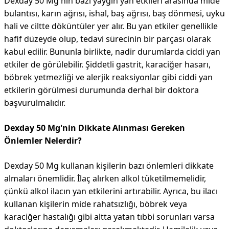
Dexday 50 Mg'nin bazı yaygın yan etkileri arasında mide
bulantısı, karın ağrısı, ishal, baş ağrısı, baş dönmesi, uyku
hali ve ciltte döküntüler yer alır. Bu yan etkiler genellikle
hafif düzeyde olup, tedavi sürecinin bir parçası olarak
kabul edilir. Bununla birlikte, nadir durumlarda ciddi yan
etkiler de görülebilir. Şiddetli gastrit, karaciğer hasarı,
böbrek yetmezliği ve alerjik reaksiyonlar gibi ciddi yan
etkilerin görülmesi durumunda derhal bir doktora
başvurulmalıdır.
Dexday 50 Mg'nin Dikkate Alınması Gereken
Önlemler Nelerdir?
Dexday 50 Mg kullanan kişilerin bazı önlemleri dikkate
almaları önemlidir. İlaç alırken alkol tüketilmemelidir,
çünkü alkol ilacın yan etkilerini artırabilir. Ayrıca, bu ilacı
kullanan kişilerin mide rahatsızlığı, böbrek veya
karaciğer hastalığı gibi altta yatan tıbbi sorunları varsa