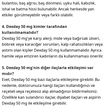
bulantısı, baş ağrısı, baş dönmesi, uyku hali, kabızlık,
ishal ve batma hissi bulunabilir. Ancak herkesde yan
etkiler görülmeyebilir veya farklı olabilir.
4. Dexday 50 mg kimler tarafından
kullanılmamalıdır?
Dexday 50 mg'ye karşı alerji, mide veya bağırsak ülseri,
böbrek veya karaciğer sorunları, kalp rahatsızlıkları veya
astımı olan kişiler Dexday 50 mg kullanmamalıdır. Ayrıca
hamile veya emziren kadınların da kullanmaması önerilir.
5. Dexday 50 mg'nin diğer ilaçlarla etkileşimi var
mıdır?
Evet, Dexday 50 mg bazı ilaçlarla etkileşime girebilir. Bu
nedenle, doktorunuza hangi ilaçları kullandığınızı ve
reçeteli veya reçetesiz alıp almadığınızı bildirmelisiniz.
Özellikle kan sulandırıcı ilaçlar, diyabet ilaçları ve aspirin
Dexday 50 mg ile etkileşime girebilir.