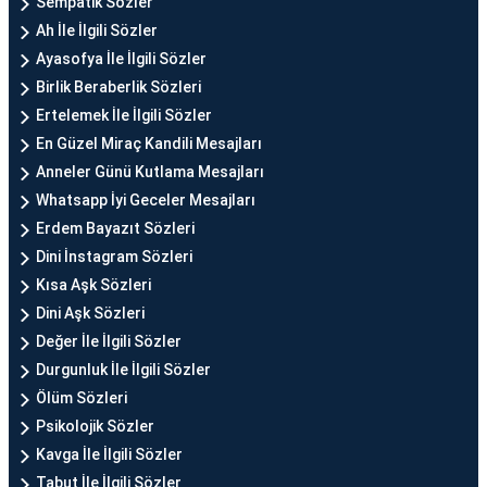
Sempatik Sözler
Ah İle İlgili Sözler
Ayasofya İle İlgili Sözler
Birlik Beraberlik Sözleri
Ertelemek İle İlgili Sözler
En Güzel Miraç Kandili Mesajları
Anneler Günü Kutlama Mesajları
Whatsapp İyi Geceler Mesajları
Erdem Bayazıt Sözleri
Dini İnstagram Sözleri
Kısa Aşk Sözleri
Dini Aşk Sözleri
Değer İle İlgili Sözler
Durgunluk İle İlgili Sözler
Ölüm Sözleri
Psikolojik Sözler
Kavga İle İlgili Sözler
Tabut İle İlgili Sözler