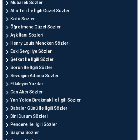
Mübarek Sözler
Alın Teri İle İlgili Güzel Sözler
Kötü Sözler
Öğretmene Güzel Sözler
Aşk İlanı Sözleri
Henry Louis Mencken Sözleri
Eski Sevgiliye Sözler
Şefkat İle İlgili Sözler
Sorun İle İlgili Sözler
Sevdiğim Adama Sözler
Etkileyici Yazılar
Can Alıcı Sözler
Yarı Yolda Bırakmak İle İlgili Sözler
Babalar Günü İle İlgili Sözler
Dini Durum Sözleri
Pencere İle İlgili Sözler
Saçma Sözler