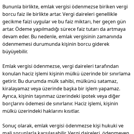
Bununla birlikte, emlak vergisi ödenmezse biriken vergi
borcu faiz ile birlikte artar. Vergi daireleri genellikle
gecikme faizi uygular ve bu faiz miktarı, her geçen gün
artar. Ödeme yapılmadığı sürece faiz tutarı da artmaya
devam eder. Bu nedenle, emlak vergisinin zamanında
ödenmemesi durumunda kişinin borcu giderek
büyüyebilir.
Emlak vergisi ödenmezse, vergi daireleri tarafından
konulan haciz işlemi kişinin mülkü üzerinde bir sınırlama
getirir. Bu durumda mülk sahibi, mülkünü satamaz,
kiralayamaz veya üzerinde başka bir işlem yapamaz.
Ayrıca, kişinin taşınmaz üzerindeki ipotek veya diğer
borçlarını ödemesi de sınırlanır. Haciz işlemi, kişinin
mülkü üzerindeki haklarını kısıtlar.
Sonuç olarak, emlak vergisi ödenmezse kişi hukuki ve
mali sorunlarla karşılaşabilir. Vergi daireleri, ödenmeyen