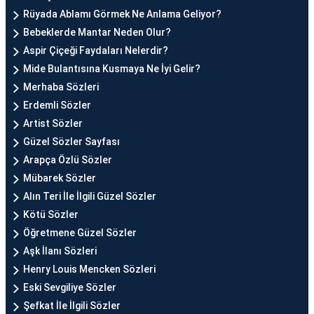
Rüyada Ablamı Görmek Ne Anlama Geliyor?
Bebeklerde Mantar Neden Olur?
Aspir Çiçeği Faydaları Nelerdir?
Mide Bulantısına Kusmaya Ne İyi Gelir?
Merhaba Sözleri
Erdemli Sözler
Artist Sözler
Güzel Sözler Sayfası
Arapça Özlü Sözler
Mübarek Sözler
Alın Teri İle İlgili Güzel Sözler
Kötü Sözler
Öğretmene Güzel Sözler
Aşk İlanı Sözleri
Henry Louis Mencken Sözleri
Eski Sevgiliye Sözler
Şefkat İle İlgili Sözler