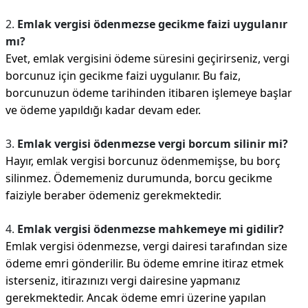
2.
Emlak vergisi ödenmezse gecikme faizi uygulanır
mı?
Evet, emlak vergisini ödeme süresini geçirirseniz, vergi
borcunuz için gecikme faizi uygulanır. Bu faiz,
borcunuzun ödeme tarihinden itibaren işlemeye başlar
ve ödeme yapıldığı kadar devam eder.
3.
Emlak vergisi ödenmezse vergi borcum silinir mi?
Hayır, emlak vergisi borcunuz ödenmemişse, bu borç
silinmez. Ödememeniz durumunda, borcu gecikme
faiziyle beraber ödemeniz gerekmektedir.
4.
Emlak vergisi ödenmezse mahkemeye mi gidilir?
Emlak vergisi ödenmezse, vergi dairesi tarafından size
ödeme emri gönderilir. Bu ödeme emrine itiraz etmek
isterseniz, itirazınızı vergi dairesine yapmanız
gerekmektedir. Ancak ödeme emri üzerine yapılan