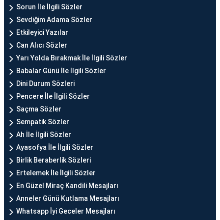
Sorun İle İlgili Sözler
Sevdiğim Adama Sözler
Etkileyici Yazılar
Can Alıcı Sözler
Yarı Yolda Bırakmak İle İlgili Sözler
Babalar Günü İle İlgili Sözler
Dini Durum Sözleri
Pencere İle İlgili Sözler
Saçma Sözler
Sempatik Sözler
Ah İle İlgili Sözler
Ayasofya İle İlgili Sözler
Birlik Beraberlik Sözleri
Ertelemek İle İlgili Sözler
En Güzel Miraç Kandili Mesajları
Anneler Günü Kutlama Mesajları
Whatsapp İyi Geceler Mesajları