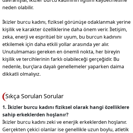
davranışlar, ikizler burcu kadınının ilgisini kaybetmesine
neden olabilir.
İkizler burcu kadını, fiziksel görünüşe odaklanmak yerine
kişilik ve karakter özelliklerine daha önem verir. İletişim,
zeka, enerji ve espritüel bir uyum, bu burcun kadınını
etkilemek için daha etkili yollar arasında yer alır.
Unutulmaması gereken en önemli nokta, her bireyin
kişilik ve tercihlerinin farklı olabileceği gerçeğidir. Bu
nedenle, burçlara dayalı genellemeler yaparken daima
dikkatli olmalıyız.
Sıkça Sorulan Sorular
1. İkizler burcu kadını fiziksel olarak hangi özelliklere
sahip erkeklerden hoşlanır?
İkizler burcu kadını zeki ve enerjik erkeklerden hoşlanır.
Gerçekten çekici olanlar ise genellikle uzun boylu, atletik