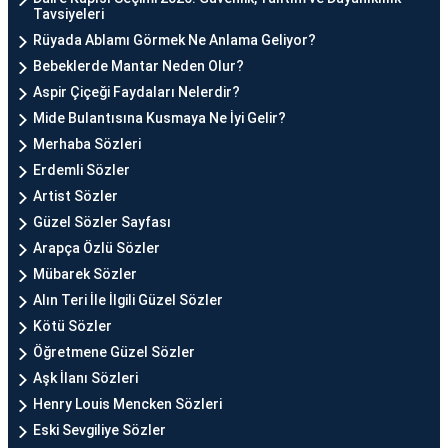
Tavsiyeleri
Rüyada Ablamı Görmek Ne Anlama Geliyor?
Bebeklerde Mantar Neden Olur?
Aspir Çiçeği Faydaları Nelerdir?
Mide Bulantısına Kusmaya Ne İyi Gelir?
Merhaba Sözleri
Erdemli Sözler
Artist Sözler
Güzel Sözler Sayfası
Arapça Özlü Sözler
Mübarek Sözler
Alın Teri İle İlgili Güzel Sözler
Kötü Sözler
Öğretmene Güzel Sözler
Aşk İlanı Sözleri
Henry Louis Mencken Sözleri
Eski Sevgiliye Sözler