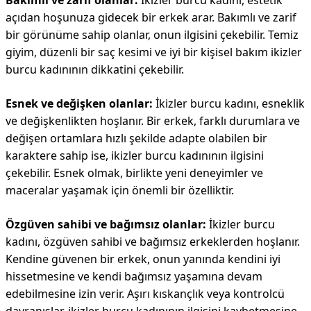
Bakımlı ve zarif olanlar:
İkizler burcu kadını, estetik
açıdan hoşunuza gidecek bir erkek arar. Bakımlı ve zarif
bir görünüme sahip olanlar, onun ilgisini çekebilir. Temiz
giyim, düzenli bir saç kesimi ve iyi bir kişisel bakım ikizler
burcu kadınının dikkatini çekebilir.
Esnek ve değişken olanlar:
İkizler burcu kadını, esneklik
ve değişkenlikten hoşlanır. Bir erkek, farklı durumlara ve
değişen ortamlara hızlı şekilde adapte olabilen bir
karaktere sahip ise, ikizler burcu kadınının ilgisini
çekebilir. Esnek olmak, birlikte yeni deneyimler ve
maceralar yaşamak için önemli bir özelliktir.
Özgüven sahibi ve bağımsız olanlar:
İkizler burcu
kadını, özgüven sahibi ve bağımsız erkeklerden hoşlanır.
Kendine güvenen bir erkek, onun yanında kendini iyi
hissetmesine ve kendi bağımsız yaşamına devam
edebilmesine izin verir. Aşırı kıskançlık veya kontrolcü