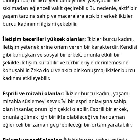
olduğunda, birlikte yeni deneyimler yaşayabilir ve
sıkılmadan eğlenceli vakit geçirebilir. Bu nedenle, aktif bir
yaşam tarzına sahip ve maceralara açık bir erkek ikizler
burcu kadınının ilgisini çekebilir.
İletişim becerileri yüksek olanlar:
İkizler burcu kadını,
iletişim yeteneklerine önem veren bir karakterdir. Kendisi
gibi konuşkan ve sosyal bir erkek, onunla etkili bir
şekilde iletişim kurabilir ve birbirleriyle derinlemesine
konuşabilir. Zeka dolu ve akıcı bir konuşma, ikizler burcu
kadınını etkileyebilir.
Esprili ve mizahi olanlar:
İkizler burcu kadını, yaşamı
mizahla süslemeyi sever. İyi bir espri anlayışına sahip
olan insanlar, onun için çekici olabilir. Esprili bir erkek,
onunla gülmek için birlikte olabileceği ve her zaman
eğlenceli bir zaman geçirebileceği bir ortam yaratabilir.