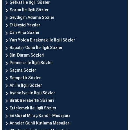
Şefkat İle İlgili Sözler
Sorun İle İlgili Sözler
Sevdiğim Adama Sözler
Etkileyici Yazılar
Can Alıcı Sözler
Yarı Yolda Bırakmak İle İlgili Sözler
Babalar Günü İle İlgili Sözler
Dini Durum Sözleri
Pencere İle İlgili Sözler
Saçma Sözler
Sempatik Sözler
Ah İle İlgili Sözler
Ayasofya İle İlgili Sözler
Birlik Beraberlik Sözleri
Ertelemek İle İlgili Sözler
En Güzel Miraç Kandili Mesajları
Anneler Günü Kutlama Mesajları