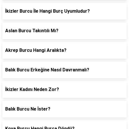
İkizler Burcu İle Hangi Burç Uyumludur?
Aslan Burcu Takıntılı Mı?
Akrep Burcu Hangi Aralıkta?
Balık Burcu Erkeğine Nasıl Davranmalı?
İkizler Kadını Neden Zor?
Balık Burcu Ne İster?
Kova Burcu Hangi Burca Döndü?