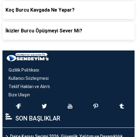
Koç Burcu Kavgada Ne Yapar?
İkizler Burcu Öpüşmeyi Sever Mi?
Gizlilik Politikası
Kullanıcı Sözleşmesi
Teklif Hakları ve Alıntı
Bize Ulaşın
SON BAŞLIKLAR
Daire Kapısı Seçimi 2026: Güvenlik, Yalıtım ve Dayanıklılık