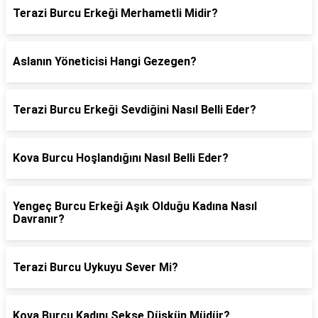
Terazi Burcu Erkeği Merhametli Midir?
Aslanın Yöneticisi Hangi Gezegen?
Terazi Burcu Erkeği Sevdiğini Nasıl Belli Eder?
Kova Burcu Hoşlandığını Nasıl Belli Eder?
Yengeç Burcu Erkeği Aşık Olduğu Kadına Nasıl
Davranır?
Terazi Burcu Uykuyu Sever Mi?
Kova Burcu Kadını Sekse Düşkün Müdür?