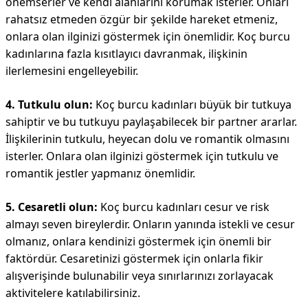
önemserler ve kendi alanlarını korumak isterler. Onları
rahatsız etmeden özgür bir şekilde hareket etmeniz,
onlara olan ilginizi göstermek için önemlidir. Koç burcu
kadınlarına fazla kısıtlayıcı davranmak, ilişkinin
ilerlemesini engelleyebilir.
4. Tutkulu olun:
Koç burcu kadınları büyük bir tutkuya
sahiptir ve bu tutkuyu paylaşabilecek bir partner ararlar.
İlişkilerinin tutkulu, heyecan dolu ve romantik olmasını
isterler. Onlara olan ilginizi göstermek için tutkulu ve
romantik jestler yapmanız önemlidir.
5. Cesaretli olun:
Koç burcu kadınları cesur ve risk
almayı seven bireylerdir. Onların yanında istekli ve cesur
olmanız, onlara kendinizi göstermek için önemli bir
faktördür. Cesaretinizi göstermek için onlarla fikir
alışverişinde bulunabilir veya sınırlarınızı zorlayacak
aktivitelere katılabilirsiniz.