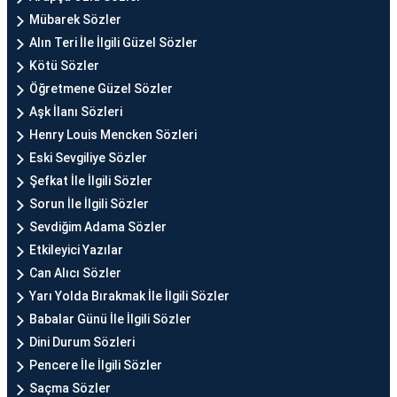
Mübarek Sözler
Alın Teri İle İlgili Güzel Sözler
Kötü Sözler
Öğretmene Güzel Sözler
Aşk İlanı Sözleri
Henry Louis Mencken Sözleri
Eski Sevgiliye Sözler
Şefkat İle İlgili Sözler
Sorun İle İlgili Sözler
Sevdiğim Adama Sözler
Etkileyici Yazılar
Can Alıcı Sözler
Yarı Yolda Bırakmak İle İlgili Sözler
Babalar Günü İle İlgili Sözler
Dini Durum Sözleri
Pencere İle İlgili Sözler
Saçma Sözler