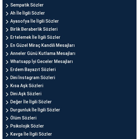
Sempatik Sözler
Ah İle İlgili Sözler
Ayasofya İle İlgili Sözler
Birlik Beraberlik Sözleri
Ertelemek İle İlgili Sözler
En Güzel Miraç Kandili Mesajları
Anneler Günü Kutlama Mesajları
Whatsapp İyi Geceler Mesajları
Erdem Bayazıt Sözleri
Dini İnstagram Sözleri
Kısa Aşk Sözleri
Dini Aşk Sözleri
Değer İle İlgili Sözler
Durgunluk İle İlgili Sözler
Ölüm Sözleri
Psikolojik Sözler
Kavga İle İlgili Sözler