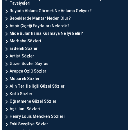
Tavsiyeleri
Rüyada Ablamı Görmek Ne Anlama Geliyor?
Bebeklerde Mantar Neden Olur?
Aspir Çiçeği Faydaları Nelerdir?
Mide Bulantısına Kusmaya Ne İyi Gelir?
Merhaba Sözleri
Erdemli Sözler
Artist Sözler
Güzel Sözler Sayfası
Arapça Özlü Sözler
Mübarek Sözler
Alın Teri İle İlgili Güzel Sözler
Kötü Sözler
Öğretmene Güzel Sözler
Aşk İlanı Sözleri
Henry Louis Mencken Sözleri
Eski Sevgiliye Sözler