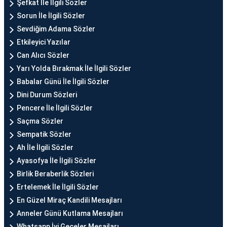
Şefkat İle İlgili Sözler
Sorun İle İlgili Sözler
Sevdiğim Adama Sözler
Etkileyici Yazılar
Can Alıcı Sözler
Yarı Yolda Bırakmak İle İlgili Sözler
Babalar Günü İle İlgili Sözler
Dini Durum Sözleri
Pencere İle İlgili Sözler
Saçma Sözler
Sempatik Sözler
Ah İle İlgili Sözler
Ayasofya İle İlgili Sözler
Birlik Beraberlik Sözleri
Ertelemek İle İlgili Sözler
En Güzel Miraç Kandili Mesajları
Anneler Günü Kutlama Mesajları
Whatsapp İyi Geceler Mesajları