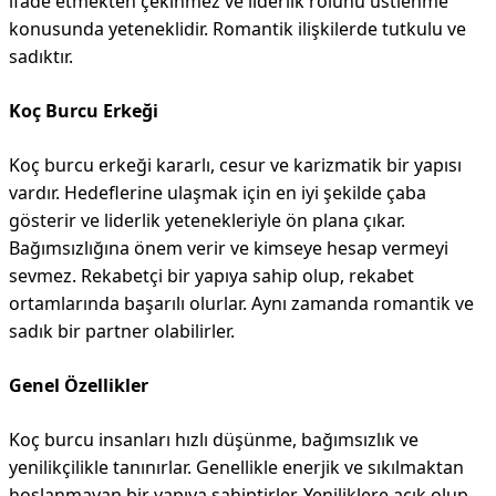
ifade etmekten çekinmez ve liderlik rolünü üstlenme
konusunda yeteneklidir. Romantik ilişkilerde tutkulu ve
sadıktır.
Koç Burcu Erkeği
Koç burcu erkeği kararlı, cesur ve karizmatik bir yapısı
vardır. Hedeflerine ulaşmak için en iyi şekilde çaba
gösterir ve liderlik yetenekleriyle ön plana çıkar.
Bağımsızlığına önem verir ve kimseye hesap vermeyi
sevmez. Rekabetçi bir yapıya sahip olup, rekabet
ortamlarında başarılı olurlar. Aynı zamanda romantik ve
sadık bir partner olabilirler.
Genel Özellikler
Koç burcu insanları hızlı düşünme, bağımsızlık ve
yenilikçilikle tanınırlar. Genellikle enerjik ve sıkılmaktan
hoşlanmayan bir yapıya sahiptirler. Yeniliklere açık olup,