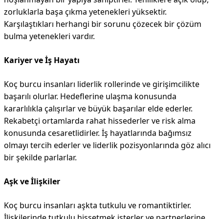
zorluklarla başa çıkma yetenekleri yüksektir.
Karşılaştıkları herhangi bir sorunu çözecek bir çözüm
bulma yetenekleri vardır.
Kariyer ve İş Hayatı
Koç burcu insanları liderlik rollerinde ve girişimcilikte
başarılı olurlar. Hedeflerine ulaşma konusunda
kararlılıkla çalışırlar ve büyük başarılar elde ederler.
Rekabetçi ortamlarda rahat hissederler ve risk alma
konusunda cesaretlidirler. İş hayatlarında bağımsız
olmayı tercih ederler ve liderlik pozisyonlarında göz alıcı
bir şekilde parlarlar.
Aşk ve İlişkiler
Koç burcu insanları aşkta tutkulu ve romantiktirler.
İlişkilerinde tutkulu hissetmek isterler ve partnerlerine