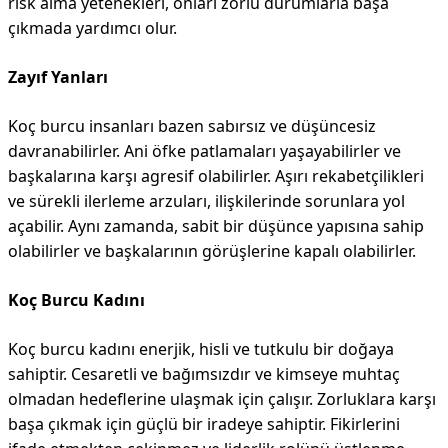
risk alma yetenekleri, onları zorlu durumlarla başa
çıkmada yardımcı olur.
Zayıf Yanları
Koç burcu insanları bazen sabırsız ve düşüncesiz
davranabilirler. Ani öfke patlamaları yaşayabilirler ve
başkalarına karşı agresif olabilirler. Aşırı rekabetçilikleri
ve sürekli ilerleme arzuları, ilişkilerinde sorunlara yol
açabilir. Aynı zamanda, sabit bir düşünce yapısına sahip
olabilirler ve başkalarının görüşlerine kapalı olabilirler.
Koç Burcu Kadını
Koç burcu kadını enerjik, hisli ve tutkulu bir doğaya
sahiptir. Cesaretli ve bağımsızdır ve kimseye muhtaç
olmadan hedeflerine ulaşmak için çalışır. Zorluklara karşı
başa çıkmak için güçlü bir iradeye sahiptir. Fikirlerini