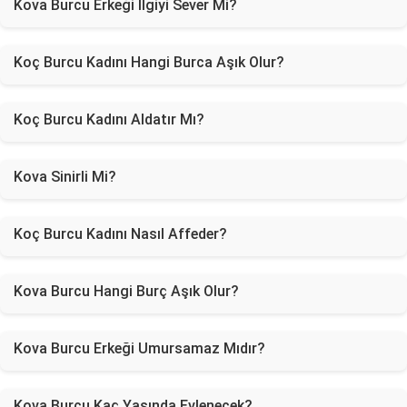
Kova Burcu Erkeği İlgiyi Sever Mi?
Koç Burcu Kadını Hangi Burca Aşık Olur?
Koç Burcu Kadını Aldatır Mı?
Kova Sinirli Mi?
Koç Burcu Kadını Nasıl Affeder?
Kova Burcu Hangi Burç Aşık Olur?
Kova Burcu Erkeği Umursamaz Mıdır?
Kova Burcu Kaç Yaşında Evlenecek?