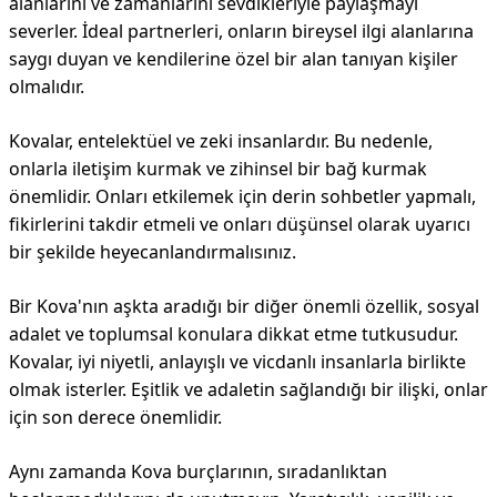
alanlarını ve zamanlarını sevdikleriyle paylaşmayı
severler. İdeal partnerleri, onların bireysel ilgi alanlarına
saygı duyan ve kendilerine özel bir alan tanıyan kişiler
olmalıdır.
Kovalar, entelektüel ve zeki insanlardır. Bu nedenle,
onlarla iletişim kurmak ve zihinsel bir bağ kurmak
önemlidir. Onları etkilemek için derin sohbetler yapmalı,
fikirlerini takdir etmeli ve onları düşünsel olarak uyarıcı
bir şekilde heyecanlandırmalısınız.
Bir Kova'nın aşkta aradığı bir diğer önemli özellik, sosyal
adalet ve toplumsal konulara dikkat etme tutkusudur.
Kovalar, iyi niyetli, anlayışlı ve vicdanlı insanlarla birlikte
olmak isterler. Eşitlik ve adaletin sağlandığı bir ilişki, onlar
için son derece önemlidir.
Aynı zamanda Kova burçlarının, sıradanlıktan