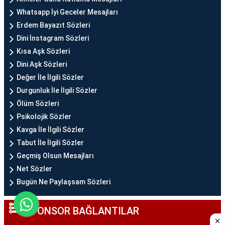
Whatsapp İyi Geceler Mesajları
Erdem Bayazıt Sözleri
Dini İnstagram Sözleri
Kısa Aşk Sözleri
Dini Aşk Sözleri
Değer İle İlgili Sözler
Durgunluk İle İlgili Sözler
Ölüm Sözleri
Psikolojik Sözler
Kavga İle İlgili Sözler
Tabut İle İlgili Sözler
Geçmiş Olsun Mesajları
Net Sözler
Bugün Ne Paylaşsam Sözleri
SPONSOR BAĞLANTILAR