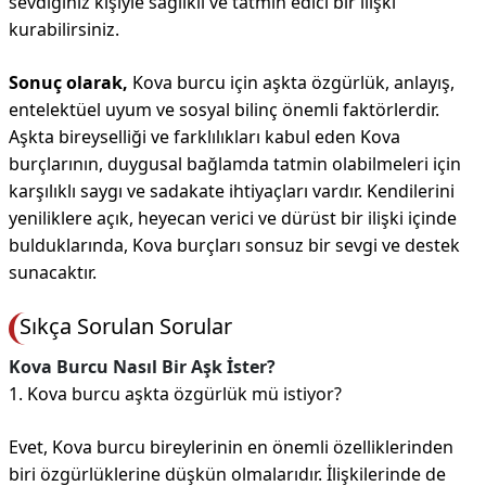
sevdiğiniz kişiyle sağlıklı ve tatmin edici bir ilişki
kurabilirsiniz.
Sonuç olarak,
Kova burcu için aşkta özgürlük, anlayış,
entelektüel uyum ve sosyal bilinç önemli faktörlerdir.
Aşkta bireyselliği ve farklılıkları kabul eden Kova
burçlarının, duygusal bağlamda tatmin olabilmeleri için
karşılıklı saygı ve sadakate ihtiyaçları vardır. Kendilerini
yeniliklere açık, heyecan verici ve dürüst bir ilişki içinde
bulduklarında, Kova burçları sonsuz bir sevgi ve destek
sunacaktır.
Sıkça Sorulan Sorular
Kova Burcu Nasıl Bir Aşk İster?
1. Kova burcu aşkta özgürlük mü istiyor?
Evet, Kova burcu bireylerinin en önemli özelliklerinden
biri özgürlüklerine düşkün olmalarıdır. İlişkilerinde de