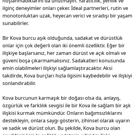
hoşlanmadıklarını da unutmayın. Yaratıcılık, yenilik ve
ilginç deneyimler onları çeker. İdeal partnerleri, rutin ve
monotonluktan uzak, heyecan verici ve sıradışı bir yaşam
sunabilirler.
Bir Kova burcu aşık olduğunda, sadakat ve dürüstlük
onlar için çok değerli olan iki önemli özelliktir. Eğer bir
ilişkiye başlarsanız, her zaman dürüst ve açık olmalı ve
güveni boşa çıkarmamalısınız. Sadakatleri konusunda
emin olabilmeleri ilişkiyi sağlamlaştıracaktır. Aksi
takdirde, Kova burçları hızla ilgisini kaybedebilir ve ilişkiyi
sonlandırabilir.
Kova burcunun karmaşık bir doğası olsa da, anlayış,
özgürlük ve farklılık sevgisi ile bir Kova ile sağlam bir aşk
ilişkisi kurmak mümkündür. Onların bağımsızlıklarını
destekleyin, onlara saygı gösterin, zihinsel olarak uyarın
ve sadık ve dürüst olun. Bu şekilde, Kova burcu olan