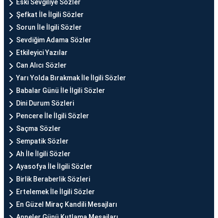
Eski Sevgiliye Sözler
Şefkat İle İlgili Sözler
Sorun İle İlgili Sözler
Sevdiğim Adama Sözler
Etkileyici Yazılar
Can Alıcı Sözler
Yarı Yolda Bırakmak İle İlgili Sözler
Babalar Günü İle İlgili Sözler
Dini Durum Sözleri
Pencere İle İlgili Sözler
Saçma Sözler
Sempatik Sözler
Ah İle İlgili Sözler
Ayasofya İle İlgili Sözler
Birlik Beraberlik Sözleri
Ertelemek İle İlgili Sözler
En Güzel Miraç Kandili Mesajları
Anneler Günü Kutlama Mesajları