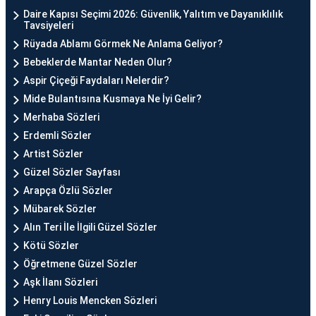
Daire Kapısı Seçimi 2026: Güvenlik, Yalıtım ve Dayanıklılık
Tavsiyeleri
Rüyada Ablamı Görmek Ne Anlama Geliyor?
Bebeklerde Mantar Neden Olur?
Aspir Çiçeği Faydaları Nelerdir?
Mide Bulantısına Kusmaya Ne İyi Gelir?
Merhaba Sözleri
Erdemli Sözler
Artist Sözler
Güzel Sözler Sayfası
Arapça Özlü Sözler
Mübarek Sözler
Alın Teri İle İlgili Güzel Sözler
Kötü Sözler
Öğretmene Güzel Sözler
Aşk İlanı Sözleri
Henry Louis Mencken Sözleri