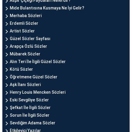
Aspir Çiçeği Faydaları Nelerdir?
Mide Bulantısına Kusmaya Ne İyi Gelir?
Merhaba Sözleri
Erdemli Sözler
Artist Sözler
Güzel Sözler Sayfası
Arapça Özlü Sözler
Mübarek Sözler
Alın Teri İle İlgili Güzel Sözler
Kötü Sözler
Öğretmene Güzel Sözler
Aşk İlanı Sözleri
Henry Louis Mencken Sözleri
Eski Sevgiliye Sözler
Şefkat İle İlgili Sözler
Sorun İle İlgili Sözler
Sevdiğim Adama Sözler
Etkileyici Yazılar