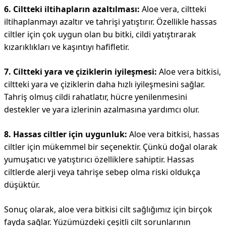
6. Ciltteki iltihapların azaltılması:
Aloe vera, ciltteki
iltihaplanmayı azaltır ve tahrişi yatıştırır. Özellikle hassas
ciltler için çok uygun olan bu bitki, cildi yatıştırarak
kızarıklıkları ve kaşıntıyı hafifletir.
7. Ciltteki yara ve çiziklerin iyileşmesi:
Aloe vera bitkisi,
ciltteki yara ve çiziklerin daha hızlı iyileşmesini sağlar.
Tahriş olmuş cildi rahatlatır, hücre yenilenmesini
destekler ve yara izlerinin azalmasına yardımcı olur.
8. Hassas ciltler için uygunluk:
Aloe vera bitkisi, hassas
ciltler için mükemmel bir seçenektir. Çünkü doğal olarak
yumuşatıcı ve yatıştırıcı özelliklere sahiptir. Hassas
ciltlerde alerji veya tahrişe sebep olma riski oldukça
düşüktür.
Sonuç olarak, aloe vera bitkisi cilt sağlığımız için birçok
fayda sağlar. Yüzümüzdeki çeşitli cilt sorunlarının