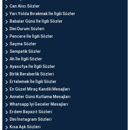
Can Alıcı Sözler
Yarı Yolda Bırakmak İle İlgili Sözler
Babalar Günü İle İlgili Sözler
Dini Durum Sözleri
Pencere İle İlgili Sözler
Saçma Sözler
Sempatik Sözler
Ah İle İlgili Sözler
Ayasofya İle İlgili Sözler
Birlik Beraberlik Sözleri
Ertelemek İle İlgili Sözler
En Güzel Miraç Kandili Mesajları
Anneler Günü Kutlama Mesajları
Whatsapp İyi Geceler Mesajları
Erdem Bayazıt Sözleri
Dini İnstagram Sözleri
Kısa Aşk Sözleri