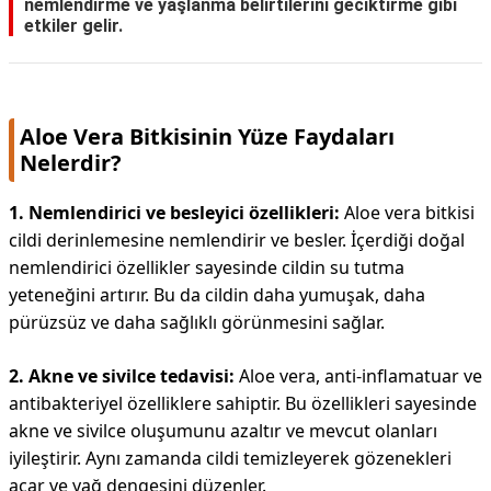
nemlendirme ve yaşlanma belirtilerini geciktirme gibi
etkiler gelir.
Aloe Vera Bitkisinin Yüze Faydaları
Nelerdir?
1. Nemlendirici ve besleyici özellikleri:
Aloe vera bitkisi
cildi derinlemesine nemlendirir ve besler. İçerdiği doğal
nemlendirici özellikler sayesinde cildin su tutma
yeteneğini artırır. Bu da cildin daha yumuşak, daha
pürüzsüz ve daha sağlıklı görünmesini sağlar.
2. Akne ve sivilce tedavisi:
Aloe vera, anti-inflamatuar ve
antibakteriyel özelliklere sahiptir. Bu özellikleri sayesinde
akne ve sivilce oluşumunu azaltır ve mevcut olanları
iyileştirir. Aynı zamanda cildi temizleyerek gözenekleri
açar ve yağ dengesini düzenler.